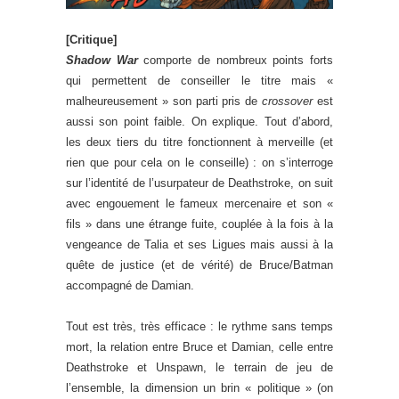
[Critique]
Shadow War
comporte de nombreux points forts
qui permettent de conseiller le titre mais «
malheureusement » son parti pris de
crossover
est
aussi son point faible. On explique. Tout d’abord,
les deux tiers du titre fonctionnent à merveille (et
rien que pour cela on le conseille) : on s’interroge
sur l’identité de l’usurpateur de Deathstroke, on suit
avec engouement le fameux mercenaire et son «
fils » dans une étrange fuite, couplée à la fois à la
vengeance de Talia et ses Ligues mais aussi à la
quête de justice (et de vérité) de Bruce/Batman
accompagné de Damian.
Tout est très, très efficace : le rythme sans temps
mort, la relation entre Bruce et Damian, celle entre
Deathstroke et Unspawn, le terrain de jeu de
l’ensemble, la dimension un brin « politique » (on