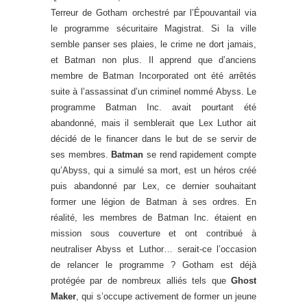
Terreur de Gotham orchestré par l’Épouvantail via
le programme sécuritaire Magistrat. Si la ville
semble panser ses plaies, le crime ne dort jamais,
et Batman non plus. Il apprend que d’anciens
membre de Batman Incorporated ont été arrêtés
suite à l’assassinat d’un criminel nommé Abyss. Le
programme Batman Inc. avait pourtant été
abandonné, mais il semblerait que Lex Luthor ait
décidé de le financer dans le but de se servir de
ses membres.
Batman
se rend rapidement compte
qu’Abyss, qui a simulé sa mort, est un héros créé
puis abandonné par Lex, ce dernier souhaitant
former une légion de Batman à ses ordres. En
réalité, les membres de Batman Inc. étaient en
mission sous couverture et ont contribué à
neutraliser Abyss et Luthor… serait-ce l’occasion
de relancer le programme ? Gotham est déjà
protégée par de nombreux alliés tels que
Ghost
Maker
, qui s’occupe activement de former un jeune