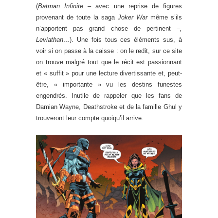
(
Batman Infinite –
avec une reprise de figures
provenant de toute la saga
Joker War
même s’ils
n’apportent pas grand chose de pertinent
–,
Leviathan…
). Une fois tous ces éléments sus, à
voir si on passe à la caisse : on le redit, sur ce site
on trouve malgré tout que le récit est passionnant
et « suffit » pour une lecture divertissante et, peut-
être, « importante » vu les destins funestes
engendrés. Inutile de rappeler que les fans de
Damian Wayne, Deathstroke et de la famille Ghul y
trouveront leur compte quoiqu’il arrive.