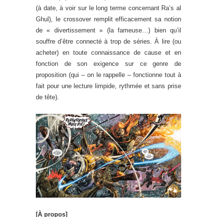
(à date, à voir sur le long terme concernant Ra’s al
Ghul), le crossover remplit efficacement sa notion
de « divertissement » (la fameuse…) bien qu’il
souffre d’être connecté à trop de séries. À lire (ou
acheter) en toute connaissance de cause et en
fonction de son exigence sur ce genre de
proposition (qui – on le rappelle – fonctionne tout à
fait pour une lecture limpide, rythmée et sans prise
de tête).
[À propos]