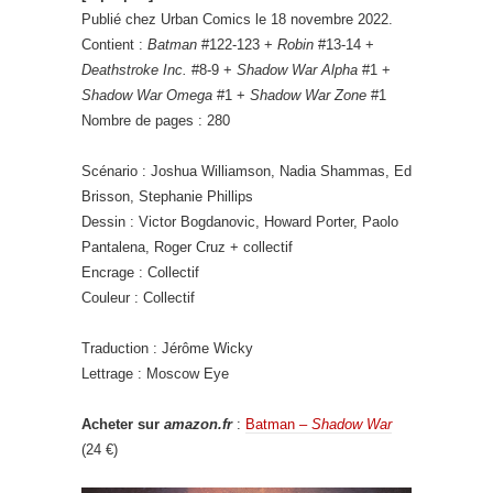
Publié chez Urban Comics le 18 novembre 2022.
Contient :
Batman
#122-123 +
Robin
#13-14 +
Deathstroke Inc.
#8-9 +
Shadow War Alpha
#1 +
Shadow War Omega
#1 +
Shadow War Zone
#1
Nombre de pages : 280
Scénario : Joshua Williamson, Nadia Shammas, Ed
Brisson, Stephanie Phillips
Dessin : Victor Bogdanovic, Howard Porter, Paolo
Pantalena, Roger Cruz + collectif
Encrage : Collectif
Couleur : Collectif
Traduction : Jérôme Wicky
Lettrage : Moscow Eye
Acheter sur
amazon.fr
:
Batman –
Shadow War
(24 €)