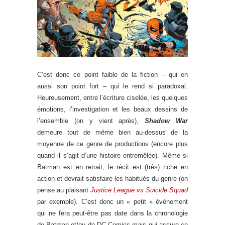
C’est donc ce point faible de la fiction – qui en
aussi son point fort – qui le rend si paradoxal.
Heureusement, entre l’écriture ciselée, les quelques
émotions, l’investigation et les beaux dessins de
l’ensemble (on y vient après),
Shadow War
demeure tout de même bien au-dessus de la
moyenne de ce genre de productions (encore plus
quand il s’agit d’une histoire entremêlée). Même si
Batman est en retrait, le récit est (très) riche en
action et devrait satisfaire les habitués du genre (on
pense au plaisant
Justice League vs Suicide Squad
par exemple). C’est donc un « petit » évènement
qui ne fera peut-être pas date dans la chronologie
de Batman et/ou de DC Comics mais qui assure ce