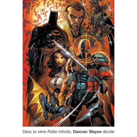
Dans la série
Robin Infinite
,
Damian Wayne
décide