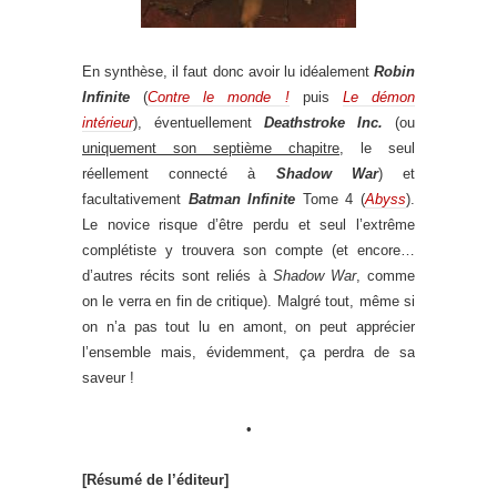
En synthèse, il faut donc avoir lu idéalement
Robin
Infinite
(
Contre le monde !
puis
Le démon
intérieur
), éventuellement
Deathstroke Inc.
(ou
uniquement son septième chapitre
, le seul
réellement connecté à
Shadow War
) et
facultativement
Batman Infinite
Tome 4 (
Abyss
).
Le novice risque d’être perdu et seul l’extrême
complétiste y trouvera son compte (et encore…
d’autres récits sont reliés à
Shadow War
, comme
on le verra en fin de critique). Malgré tout, même si
on n’a pas tout lu en amont, on peut apprécier
l’ensemble mais, évidemment, ça perdra de sa
saveur !
•
[Résumé de l’éditeur]