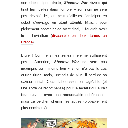
son ultime ligne droite,
Shadow War
révèle qui
tirait les ficelles dans l’ombre – son nom ne sera
pas dévoilé ici, on peut d’ailleurs l’anticiper en
début d’ouvrage en étant attentif. Mais… pour
pleinement apprécier ce twist final, il faudrait avoir
lu – Leviathan (
disponible en deux tomes en
France
).
Bigre ! Comme si les séries mère ne suffisaient
pas… Attention,
Shadow War
ne sera pas
incompris ou « moins bon » si on n’a pas lu ces
autres titres, mais, une fois de plus, il perd de sa
saveur initial. C’est l’aboutissement agréable (et
une sorte de récompense) pour le lecteur qui aurait
tout suivi – avec une remarquable cohérence –
mais ça perd en chemin les autres (probablement
plus nombreux).