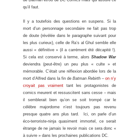
qu’il faut.
Il y a toutefois des questions en suspens. Si la
mort d’un personnage secondaire ne fait pas trop
de doute (révélée dans le paragraphe suivant pour
les plus curieux), celle de Ra’s al Ghul semble elle
aussi « définitive » (il a carrément été décapité !).
Si cela est conservé à terme, alors
Shadow War
deviendra (peut-être) un peu plus « culte » et
mémorable. C’était une réflexion abordée lors de la
mort d’Alfred dans la fin de
Batman Rebirth
–
on n’y
croyait pas vraiment
tant les protagonistes de
comics meurent et ressuscitent sans cesse – mais
il semblerait bien qu’on se soit trompé car le
célèbre majordome n’est toujours pas revenu
presque quatre ans plus tard. Ici, on parle d’un
éco-terroriste-ninja quasiment immortel, ce serait
étrange de ne jamais le revoir mais ce sera donc «
à suivre » dans les prochaines publications DC.