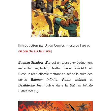
[Introduction
par Urban Comics – issu du livre et
disponible sur leur site
]
Batman Shadow War
est un
crossover
événement
entre Batman, Robin, Deathstroke et Talia Al Ghul.
C’est un récit chorale mettant en scène la suite des
séries
Batman Infinite
,
Robin Infinite
et
Deathtroke Inc.
(publié dans la
Batman Infinite
Bimestriel
#2).