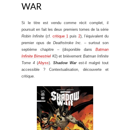
WAR
Si le titre est vendu comme récit complet, il
poursuit en fait les deux premiers tomes de la série
Robin Infinite
(cf.
critique 1
puis
2
), l’équivalent du
premier opus de
Deathstroke Inc.
– surtout son
septième chapitre – (disponible dans
Batman
Infinite Bimestriel
#2) et brièvement
Batman Infinite
Tome 4
(
Abyss
).
Shadow War
est-il malgré tout
accessible ? Contextualisation, découverte et
critique.