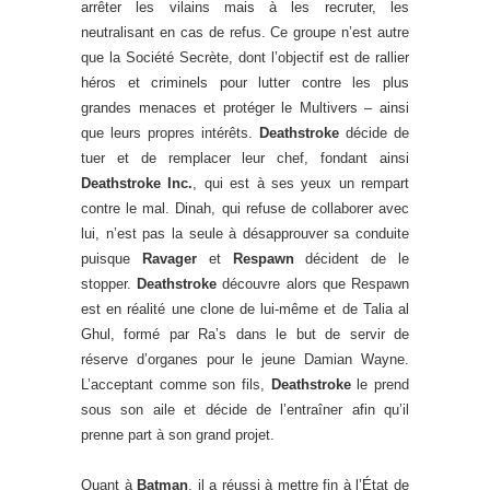
arrêter les vilains mais à les recruter, les
neutralisant en cas de refus. Ce groupe n’est autre
que la Société Secrète, dont l’objectif est de rallier
héros et criminels pour lutter contre les plus
grandes menaces et protéger le Multivers – ainsi
que leurs propres intérêts.
Deathstroke
décide de
tuer et de remplacer leur chef, fondant ainsi
Deathstroke Inc.
, qui est à ses yeux un rempart
contre le mal. Dinah, qui refuse de collaborer avec
lui, n’est pas la seule à désapprouver sa conduite
puisque
Ravager
et
Respawn
décident de le
stopper.
Deathstroke
découvre alors que Respawn
est en réalité une clone de lui-même et de Talia al
Ghul, formé par Ra’s dans le but de servir de
réserve d’organes pour le jeune Damian Wayne.
L’acceptant comme son fils,
Deathstroke
le prend
sous son aile et décide de l’entraîner afin qu’il
prenne part à son grand projet.
Quant à
Batman
, il a réussi à mettre fin à l’État de