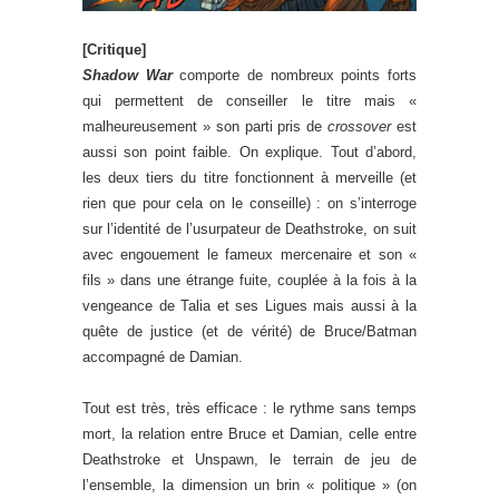
[Critique]
Shadow War
comporte de nombreux points forts
qui permettent de conseiller le titre mais «
malheureusement » son parti pris de
crossover
est
aussi son point faible. On explique. Tout d’abord,
les deux tiers du titre fonctionnent à merveille (et
rien que pour cela on le conseille) : on s’interroge
sur l’identité de l’usurpateur de Deathstroke, on suit
avec engouement le fameux mercenaire et son «
fils » dans une étrange fuite, couplée à la fois à la
vengeance de Talia et ses Ligues mais aussi à la
quête de justice (et de vérité) de Bruce/Batman
accompagné de Damian.
Tout est très, très efficace : le rythme sans temps
mort, la relation entre Bruce et Damian, celle entre
Deathstroke et Unspawn, le terrain de jeu de
l’ensemble, la dimension un brin « politique » (on