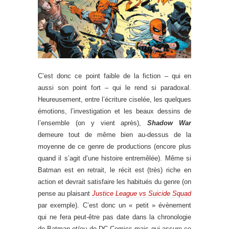
C’est donc ce point faible de la fiction – qui en
aussi son point fort – qui le rend si paradoxal.
Heureusement, entre l’écriture ciselée, les quelques
émotions, l’investigation et les beaux dessins de
l’ensemble (on y vient après),
Shadow War
demeure tout de même bien au-dessus de la
moyenne de ce genre de productions (encore plus
quand il s’agit d’une histoire entremêlée). Même si
Batman est en retrait, le récit est (très) riche en
action et devrait satisfaire les habitués du genre (on
pense au plaisant
Justice League vs Suicide Squad
par exemple). C’est donc un « petit » évènement
qui ne fera peut-être pas date dans la chronologie
de Batman et/ou de DC Comics mais qui assure ce