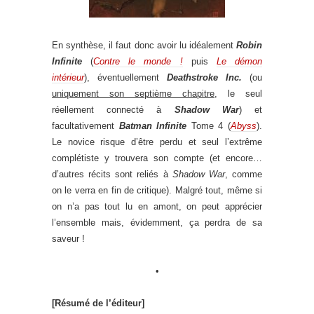
En synthèse, il faut donc avoir lu idéalement
Robin
Infinite
(
Contre le monde !
puis
Le démon
intérieur
), éventuellement
Deathstroke Inc.
(ou
uniquement son septième chapitre
, le seul
réellement connecté à
Shadow War
) et
facultativement
Batman Infinite
Tome 4 (
Abyss
).
Le novice risque d’être perdu et seul l’extrême
complétiste y trouvera son compte (et encore…
d’autres récits sont reliés à
Shadow War
, comme
on le verra en fin de critique). Malgré tout, même si
on n’a pas tout lu en amont, on peut apprécier
l’ensemble mais, évidemment, ça perdra de sa
saveur !
•
[Résumé de l’éditeur]