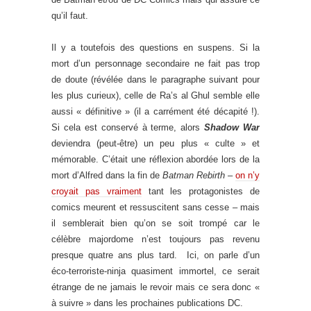
qu’il faut.
Il y a toutefois des questions en suspens. Si la
mort d’un personnage secondaire ne fait pas trop
de doute (révélée dans le paragraphe suivant pour
les plus curieux), celle de Ra’s al Ghul semble elle
aussi « définitive » (il a carrément été décapité !).
Si cela est conservé à terme, alors
Shadow War
deviendra (peut-être) un peu plus « culte » et
mémorable. C’était une réflexion abordée lors de la
mort d’Alfred dans la fin de
Batman Rebirth
–
on n’y
croyait pas vraiment
tant les protagonistes de
comics meurent et ressuscitent sans cesse – mais
il semblerait bien qu’on se soit trompé car le
célèbre majordome n’est toujours pas revenu
presque quatre ans plus tard. Ici, on parle d’un
éco-terroriste-ninja quasiment immortel, ce serait
étrange de ne jamais le revoir mais ce sera donc «
à suivre » dans les prochaines publications DC.