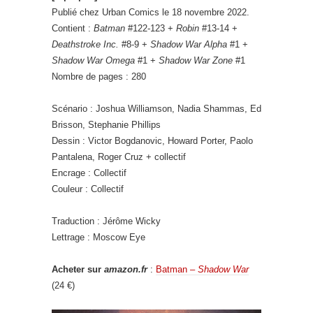
Publié chez Urban Comics le 18 novembre 2022.
Contient :
Batman
#122-123 +
Robin
#13-14 +
Deathstroke Inc.
#8-9 +
Shadow War Alpha
#1 +
Shadow War Omega
#1 +
Shadow War Zone
#1
Nombre de pages : 280
Scénario : Joshua Williamson, Nadia Shammas, Ed
Brisson, Stephanie Phillips
Dessin : Victor Bogdanovic, Howard Porter, Paolo
Pantalena, Roger Cruz + collectif
Encrage : Collectif
Couleur : Collectif
Traduction : Jérôme Wicky
Lettrage : Moscow Eye
Acheter sur
amazon.fr
:
Batman –
Shadow War
(24 €)