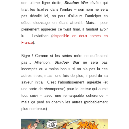
son ultime ligne droite,
Shadow War
révèle qui
tirait les ficelles dans l’ombre – son nom ne sera
pas dévoilé ici, on peut d’ailleurs l’anticiper en
début d’ouvrage en étant attentif. Mais… pour
pleinement apprécier ce twist final, il faudrait avoir
lu – Leviathan (
disponible en deux tomes en
France
).
Bigre ! Comme si les séries mère ne suffisaient
pas… Attention,
Shadow War
ne sera pas
incompris ou « moins bon » si on n’a pas lu ces
autres titres, mais, une fois de plus, il perd de sa
saveur initial. C’est l’aboutissement agréable (et
une sorte de récompense) pour le lecteur qui aurait
tout suivi – avec une remarquable cohérence –
mais ça perd en chemin les autres (probablement
plus nombreux).