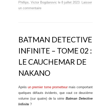
Phillips
,
Victor Bogdanovic
le
8 juillet 2023
.
Laisser
un commentaire
BATMAN DETECTIVE
INFINITE – TOME 02 :
LE CAUCHEMAR DE
NAKANO
Après
un premier tome prometteur
mais comportant
quelques défauts évidents, que vaut ce deuxième
volume (sur quatre) de la série
Batman Detective
Infinite
?