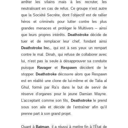
arrêter les vilains mais à les recruter, les
neutralisant en cas de refus. Ce groupe n’est autre
que la Société Secrète, dont l’objectif est de rallier
héros et criminels pour lutter contre les plus
grandes menaces et protéger le Multivers – ainsi
que leurs propres intérêts.
Deathstroke
décide de
tuer et de remplacer leur chef, fondant ainsi
Deathstroke Inc.
, qui est à ses yeux un rempart
contre le mal. Dinah, qui refuse de collaborer avec
lui, n’est pas la seule à désapprouver sa conduite
puisque
Ravager
et
Respawn
décident de le
stopper.
Deathstroke
découvre alors que Respawn
est en réalité une clone de lui-même et de Talia al
Ghul, formé par Ra’s dans le but de servir de
réserve d’organes pour le jeune Damian Wayne.
L’acceptant comme son fils,
Deathstroke
le prend
sous son aile et décide de l’entraîner afin qu’il
prenne part à son grand projet.
Quant à
Batman
, il a réussi à mettre fin à l’État de