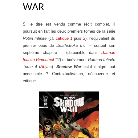
WAR
Si le titre est vendu comme récit complet, il
poursuit en fait les deux premiers tomes de la série
Robin Infinite
(cf.
critique 1
puis
2
), l’équivalent du
premier opus de
Deathstroke Inc.
– surtout son
septième chapitre – (disponible dans
Batman
Infinite Bimestriel
#2) et brièvement
Batman Infinite
Tome 4
(
Abyss
).
Shadow War
est-il malgré tout
accessible ? Contextualisation, découverte et
critique.