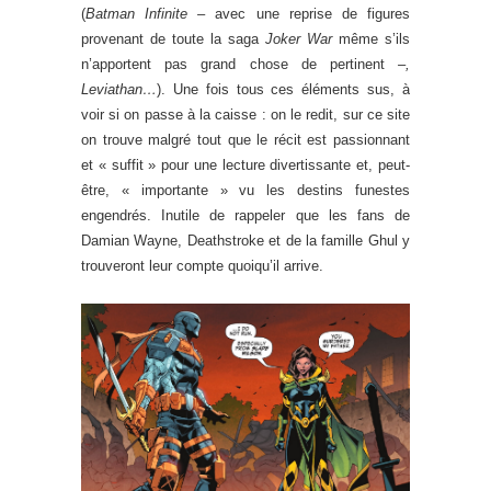
(
Batman Infinite –
avec une reprise de figures
provenant de toute la saga
Joker War
même s’ils
n’apportent pas grand chose de pertinent
–,
Leviathan…
). Une fois tous ces éléments sus, à
voir si on passe à la caisse : on le redit, sur ce site
on trouve malgré tout que le récit est passionnant
et « suffit » pour une lecture divertissante et, peut-
être, « importante » vu les destins funestes
engendrés. Inutile de rappeler que les fans de
Damian Wayne, Deathstroke et de la famille Ghul y
trouveront leur compte quoiqu’il arrive.