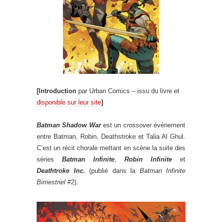
[Introduction
par Urban Comics – issu du livre et
disponible sur leur site
]
Batman Shadow War
est un
crossover
événement
entre Batman, Robin, Deathstroke et Talia Al Ghul.
C’est un récit chorale mettant en scène la suite des
séries
Batman Infinite
,
Robin Infinite
et
Deathtroke Inc.
(publié dans la
Batman Infinite
Bimestriel
#2).