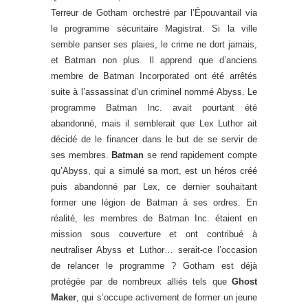
Terreur de Gotham orchestré par l’Épouvantail via
le programme sécuritaire Magistrat. Si la ville
semble panser ses plaies, le crime ne dort jamais,
et Batman non plus. Il apprend que d’anciens
membre de Batman Incorporated ont été arrêtés
suite à l’assassinat d’un criminel nommé Abyss. Le
programme Batman Inc. avait pourtant été
abandonné, mais il semblerait que Lex Luthor ait
décidé de le financer dans le but de se servir de
ses membres.
Batman
se rend rapidement compte
qu’Abyss, qui a simulé sa mort, est un héros créé
puis abandonné par Lex, ce dernier souhaitant
former une légion de Batman à ses ordres. En
réalité, les membres de Batman Inc. étaient en
mission sous couverture et ont contribué à
neutraliser Abyss et Luthor… serait-ce l’occasion
de relancer le programme ? Gotham est déjà
protégée par de nombreux alliés tels que
Ghost
Maker
, qui s’occupe activement de former un jeune