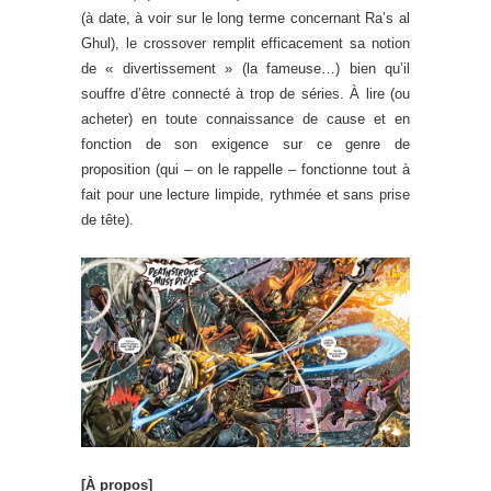
(à date, à voir sur le long terme concernant Ra’s al
Ghul), le crossover remplit efficacement sa notion
de « divertissement » (la fameuse…) bien qu’il
souffre d’être connecté à trop de séries. À lire (ou
acheter) en toute connaissance de cause et en
fonction de son exigence sur ce genre de
proposition (qui – on le rappelle – fonctionne tout à
fait pour une lecture limpide, rythmée et sans prise
de tête).
[À propos]