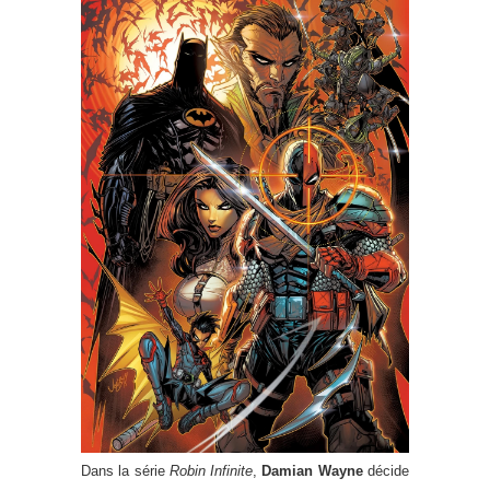
Dans la série
Robin Infinite
,
Damian Wayne
décide