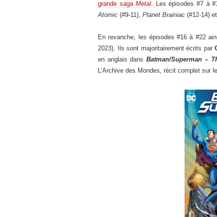
grande saga
Metal
. Les épisodes #7 à #1
Atomic
(#9-11),
Planet Brainiac
(#12-14) e
En revanche, les épisodes #16 à #22 ains
2023). Ils sont majoritairement écrits par
en anglais dans
Batman/Superman – Th
L’Archive des Mondes, récit complet sur 