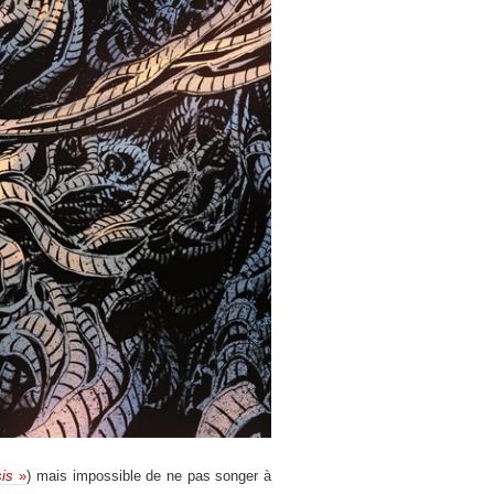
sis
»
) mais impossible de ne pas songer à