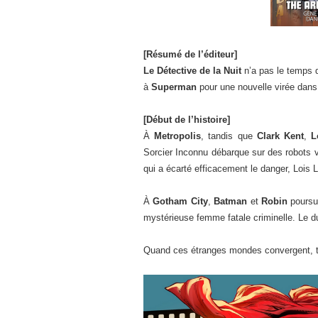
[Résumé de l’éditeur]
Le Détective de la Nuit
n’a pas le temps 
à
Superman
pour une nouvelle virée dans 
[Début de l’histoire]
À
Metropolis
, tandis que
Clark Kent
,
L
Sorcier Inconnu débarque sur des robots vo
qui a écarté efficacement le danger, Lois 
À
Gotham City
,
Batman
et
Robin
poursui
mystérieuse femme fatale criminelle. Le d
Quand ces étranges mondes convergent, tro