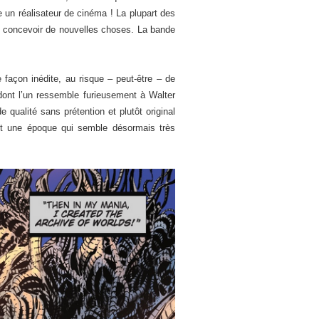
un réalisateur de cinéma ! La plupart des
r concevoir de nouvelles choses. La bande
e façon inédite, au risque – peut-être – de
(dont l’un ressemble furieusement à Walter
qualité sans prétention et plutôt original
et une époque qui semble désormais très