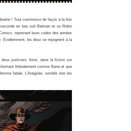
ibrairie ! Tout commence de façon à la fois
e seconde en bas suit Batman et un Robin
C Comics, reprenant leurs codes des années
re. Évidemment, les deux se rejoignent à la
eux justiciers. Ainsi, dans la fiction sur
ansformant littéralement comme Bane et que
emme fatale, L’Araignée, semble tirer les