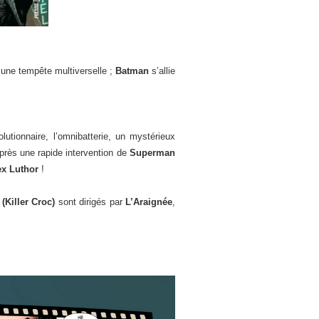
 à une tempête multiverselle ;
Batman
s’allie
lutionnaire, l’omnibatterie, un mystérieux
Après une rapide intervention de
Superman
ex Luthor
!
(Killer Croc)
sont dirigés par
L’Araignée
,