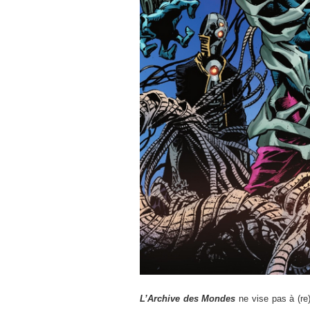
L’Archive des Mondes
ne vise pas à (re