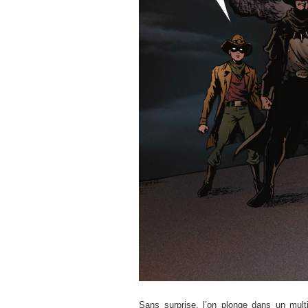
Sans surprise, l’on plonge dans un mult