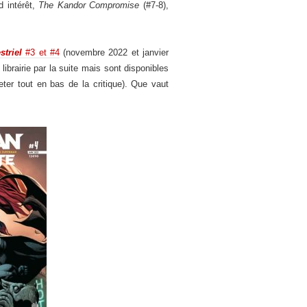
d intérêt,
The Kandor Compromise
(#7-8),
striel
#3 et #4
(novembre 2022 et janvier
 librairie par la suite mais sont disponibles
eter tout en bas de la critique). Que vaut