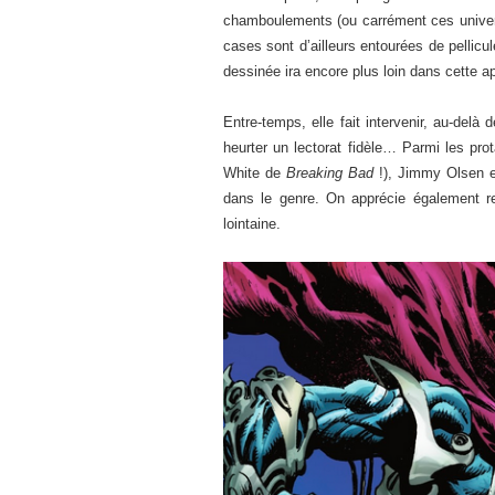
chamboulements (ou carrément ces univers
cases sont d’ailleurs entourées de pelli
dessinée ira encore plus loin dans cette a
Entre-temps, elle fait intervenir, au-delà
heurter un lectorat fidèle… Parmi les pro
White de
Breaking Bad
!), Jimmy Olsen et
dans le genre. On apprécie également r
lointaine.