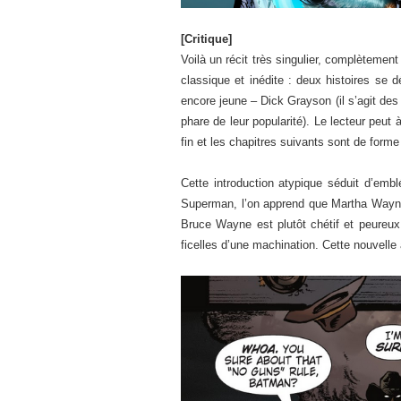
[Critique]
Voilà un récit très singulier, complètemen
classique et inédite : deux histoires s
encore jeune – Dick Grayson (il s’agit de
phare de leur popularité). Le lecteur peut
fin et les chapitres suivants sont de form
Cette introduction atypique séduit d’embl
Superman, l’on apprend que Martha Wayne e
Bruce Wayne est plutôt chétif et peureux
ficelles d’une machination. Cette nouvell