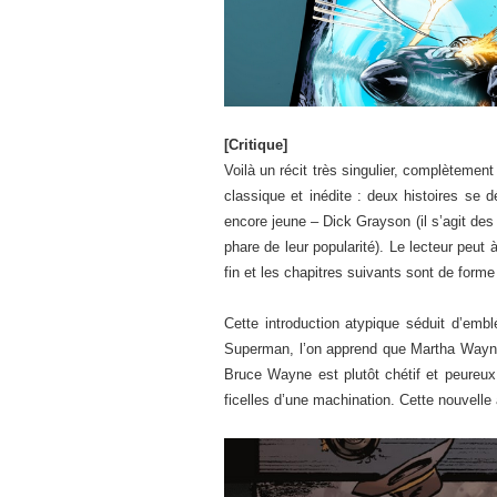
[Critique]
Voilà un récit très singulier, complètemen
classique et inédite : deux histoires s
encore jeune – Dick Grayson (il s’agit de
phare de leur popularité). Le lecteur peut
fin et les chapitres suivants sont de form
Cette introduction atypique séduit d’embl
Superman, l’on apprend que Martha Wayne e
Bruce Wayne est plutôt chétif et peureux
ficelles d’une machination. Cette nouvell