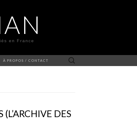
MAN
liés en France
Rechercher :
À PROPOS / CONTACT
(L’ARCHIVE DES