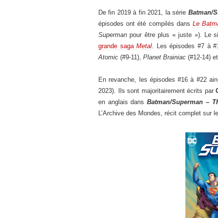
De fin 2019 à fin 2021, la série
Batman/S
épisodes ont été compilés dans
Le Batma
Superman
pour être plus « juste »). Le 
grande saga
Metal
. Les épisodes #7 à #1
Atomic
(#9-11),
Planet Brainiac
(#12-14) e
En revanche, les épisodes #16 à #22 ains
2023). Ils sont majoritairement écrits par
en anglais dans
Batman/Superman – Th
L’Archive des Mondes, récit complet sur 