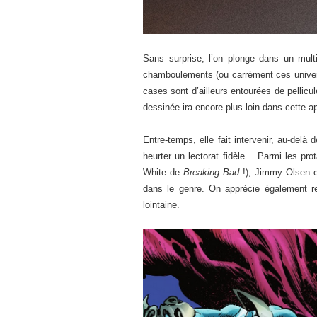
Sans surprise, l’on plonge dans un mult
chamboulements (ou carrément ces univers
cases sont d’ailleurs entourées de pelli
dessinée ira encore plus loin dans cette a
Entre-temps, elle fait intervenir, au-delà
heurter un lectorat fidèle… Parmi les pro
White de
Breaking Bad
!), Jimmy Olsen et
dans le genre. On apprécie également r
lointaine.