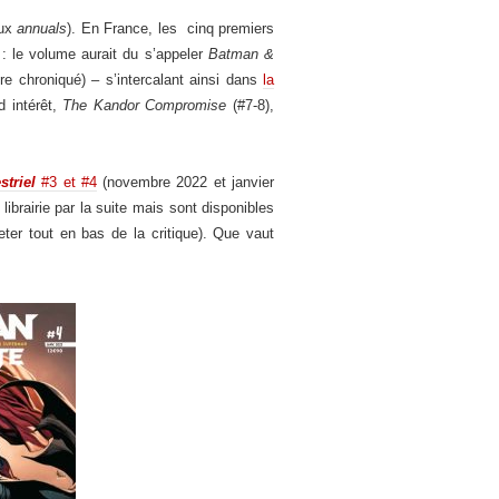
eux
annuals
). En France, les cinq premiers
e : le volume aurait du s’appeler
Batman &
e chroniqué) – s’intercalant ainsi dans
la
d intérêt,
The Kandor Compromise
(#7-8),
striel
#3 et #4
(novembre 2022 et janvier
 librairie par la suite mais sont disponibles
eter tout en bas de la critique). Que vaut