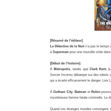
[Résumé de l’éditeur]
Le Détective de la Nuit
n’a pas le temps 
à
Superman
pour une nouvelle virée dans 
[Début de l’histoire]
À
Metropolis
, tandis que
Clark Kent
,
L
Sorcier Inconnu débarque sur des robots vo
qui a écarté efficacement le danger, Lois 
À
Gotham City
,
Batman
et
Robin
poursui
mystérieuse femme fatale criminelle. Le d
Quand ces étranges mondes convergent, tro