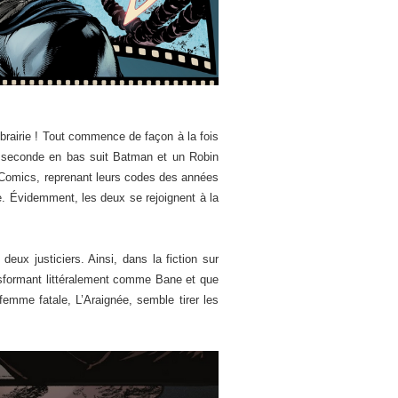
ibrairie ! Tout commence de façon à la fois
e seconde en bas suit Batman et un Robin
C Comics, reprenant leurs codes des années
re. Évidemment, les deux se rejoignent à la
eux justiciers. Ainsi, dans la fiction sur
ansformant littéralement comme Bane et que
emme fatale, L’Araignée, semble tirer les