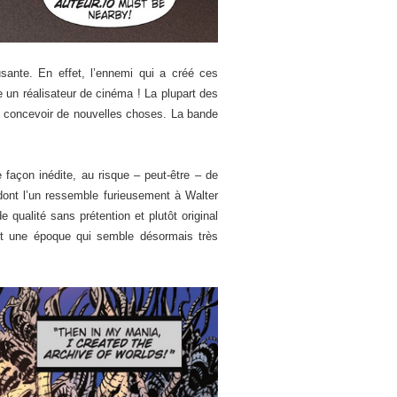
usante. En effet, l’ennemi qui a créé ces
un réalisateur de cinéma ! La plupart des
r concevoir de nouvelles choses. La bande
e façon inédite, au risque – peut-être – de
(dont l’un ressemble furieusement à Walter
qualité sans prétention et plutôt original
et une époque qui semble désormais très