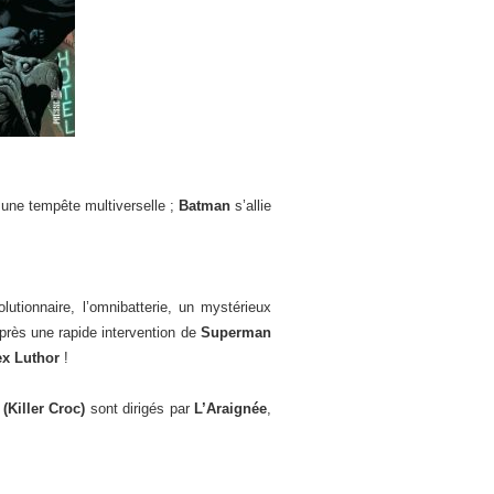
 à une tempête multiverselle ;
Batman
s’allie
lutionnaire, l’omnibatterie, un mystérieux
Après une rapide intervention de
Superman
ex Luthor
!
(Killer Croc)
sont dirigés par
L’Araignée
,