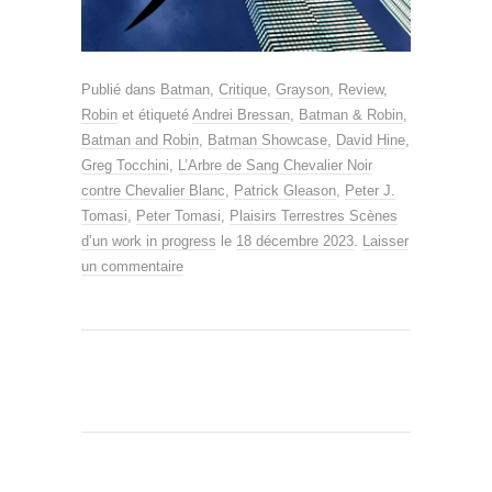
Publié dans
Batman
,
Critique
,
Grayson
,
Review
,
Robin
et étiqueté
Andrei Bressan
,
Batman & Robin
,
Batman and Robin
,
Batman Showcase
,
David Hine
,
Greg Tocchini
,
L’Arbre de Sang Chevalier Noir
contre Chevalier Blanc
,
Patrick Gleason
,
Peter J.
Tomasi
,
Peter Tomasi
,
Plaisirs Terrestres Scènes
d’un work in progress
le
18 décembre 2023
.
Laisser
un commentaire