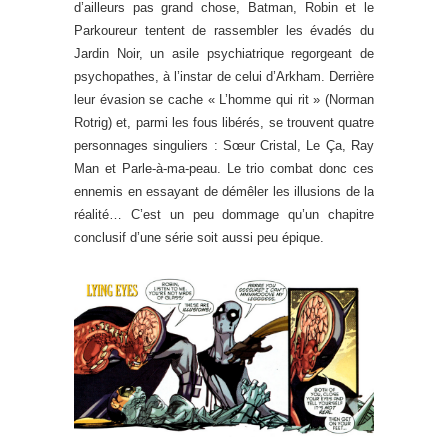
d’ailleurs pas grand chose, Batman, Robin et le
Parkoureur tentent de rassembler les évadés du
Jardin Noir, un asile psychiatrique regorgeant de
psychopathes, à l’instar de celui d’Arkham. Derrière
leur évasion se cache « L’homme qui rit » (Norman
Rotrig) et, parmi les fous libérés, se trouvent quatre
personnages singuliers : Sœur Cristal, Le Ça, Ray
Man et Parle-à-ma-peau. Le trio combat donc ces
ennemis en essayant de démêler les illusions de la
réalité… C’est un peu dommage qu’un chapitre
conclusif d’une série soit aussi peu épique.