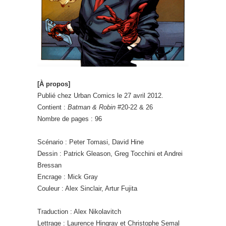
[À propos]
Publié chez Urban Comics le 27 avril 2012.
Contient :
Batman & Robin
#20-22 & 26
Nombre de pages : 96
Scénario : Peter Tomasi, David Hine
Dessin : Patrick Gleason, Greg Tocchini et Andrei
Bressan
Encrage : Mick Gray
Couleur : Alex Sinclair, Artur Fujita
Traduction : Alex Nikolavitch
Lettrage : Laurence Hingray et Christophe Semal