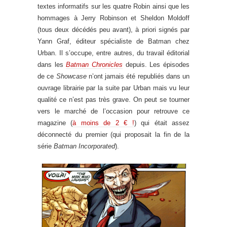
textes informatifs sur les quatre Robin ainsi que les
hommages à Jerry Robinson et Sheldon Moldoff
(tous deux décédés peu avant), à priori signés par
Yann Graf, éditeur spécialiste de Batman chez
Urban. Il s’occupe, entre autres, du travail éditorial
dans les
Batman Chronicles
depuis. Les épisodes
de ce
Showcase
n’ont jamais été republiés dans un
ouvrage librairie par la suite par Urban mais vu leur
qualité ce n’est pas très grave. On peut se tourner
vers le marché de l’occasion pour retrouve ce
magazine (
à moins de 2 € !
) qui était assez
déconnecté du premier (qui proposait la fin de la
série
Batman Incorporated
).