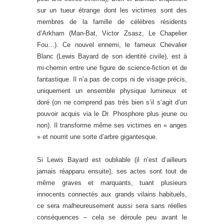
sur un tueur étrange dont les victimes sont des
membres de la famille de célèbres résidents
d’Arkham (Man-Bat, Victor Zsasz, Le Chapelier
Fou…). Ce nouvel ennemi, le fameux Chevalier
Blanc (Lewis Bayard de son identité civile), est à
mi-chemin entre une figure de science-fiction et de
fantastique. Il n’a pas de corps ni de visage précis,
uniquement un ensemble physique lumineux et
doré (on ne comprend pas très bien s’il s’agit d’un
pouvoir acquis via le Dr. Phosphore plus jeune ou
non). Il transforme même ses victimes en « anges
» et nourrit une sorte d’arbre gigantesque.
Si Lewis Bayard est oubliable (il n’est d’ailleurs
jamais réapparu ensuite), ses actes sont tout de
même graves et marquants, tuant plusieurs
innocents connectés aux grands vilains habituels,
ce sera malheureusement aussi sera sans réelles
conséquences – cela se déroule peu avant le