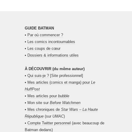
GUIDE BATMAN
•
Par où commencer ?
•
Les comics incontournables
•
Les coups de cœur
•
Dossiers & informations utiles
À DÉCOUVRIR (du même auteur)
•
Qui suis-je ?
[Site professionnel]
•
Mes articles (comics et manga) pour
Le
HuffPost
•
Mes articles pour
bubble
• Mon site sur
Before Watchmen
•
Mes chroniques de
Star Wars – La Haute
République
(sur
UMAC
)
•
Compte Twitter personnel
(avec beaucoup de
Batman dedans)