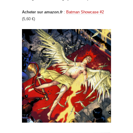
Acheter sur
amazon.fr
:
Batman Showcase #2
(5,60 €)