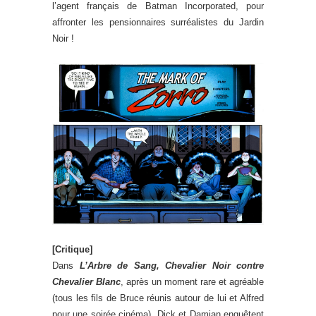
l’agent français de Batman Incorporated, pour
affronter les pensionnaires surréalistes du Jardin
Noir !
[Critique]
Dans
L’Arbre de Sang, Chevalier Noir contre
Chevalier Blanc
, après un moment rare et agréable
(tous les fils de Bruce réunis autour de lui et Alfred
pour une soirée cinéma), Dick et Damian enquêtent