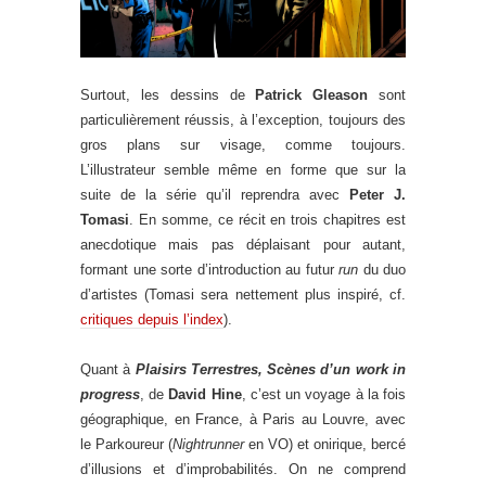
Surtout, les dessins de
Patrick Gleason
sont
particulièrement réussis, à l’exception, toujours des
gros plans sur visage, comme toujours.
L’illustrateur semble même en forme que sur la
suite de la série qu’il reprendra avec
Peter J.
Tomasi
. En somme, ce récit en trois chapitres est
anecdotique mais pas déplaisant pour autant,
formant une sorte d’introduction au futur
run
du duo
d’artistes (Tomasi sera nettement plus inspiré, cf.
critiques depuis l’index
).
Quant à
Plaisirs Terrestres, Scènes d’un work in
progress
, de
David Hine
, c’est un voyage à la fois
géographique, en France, à Paris au Louvre, avec
le Parkoureur (
Nightrunner
en VO) et onirique, bercé
d’illusions et d’improbabilités. On ne comprend