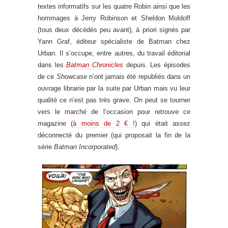
textes informatifs sur les quatre Robin ainsi que les
hommages à Jerry Robinson et Sheldon Moldoff
(tous deux décédés peu avant), à priori signés par
Yann Graf, éditeur spécialiste de Batman chez
Urban. Il s’occupe, entre autres, du travail éditorial
dans les
Batman Chronicles
depuis. Les épisodes
de ce
Showcase
n’ont jamais été republiés dans un
ouvrage librairie par la suite par Urban mais vu leur
qualité ce n’est pas très grave. On peut se tourner
vers le marché de l’occasion pour retrouve ce
magazine (
à moins de 2 € !
) qui était assez
déconnecté du premier (qui proposait la fin de la
série
Batman Incorporated
).