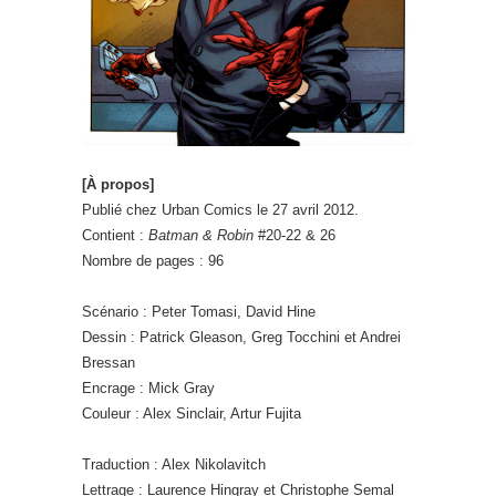
[À propos]
Publié chez Urban Comics le 27 avril 2012.
Contient :
Batman & Robin
#20-22 & 26
Nombre de pages : 96
Scénario : Peter Tomasi, David Hine
Dessin : Patrick Gleason, Greg Tocchini et Andrei
Bressan
Encrage : Mick Gray
Couleur : Alex Sinclair, Artur Fujita
Traduction : Alex Nikolavitch
Lettrage : Laurence Hingray et Christophe Semal