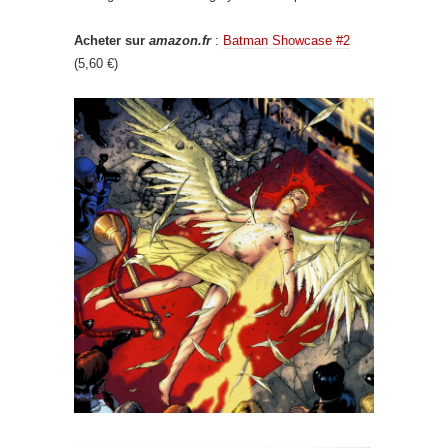
Acheter sur
amazon.fr
:
Batman Showcase #2
(5,60 €)