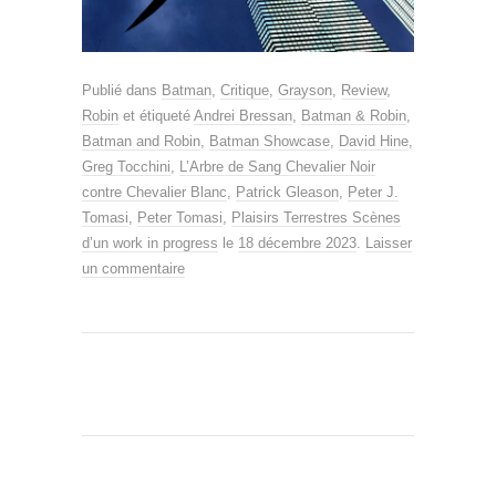
Publié dans
Batman
,
Critique
,
Grayson
,
Review
,
Robin
et étiqueté
Andrei Bressan
,
Batman & Robin
,
Batman and Robin
,
Batman Showcase
,
David Hine
,
Greg Tocchini
,
L’Arbre de Sang Chevalier Noir
contre Chevalier Blanc
,
Patrick Gleason
,
Peter J.
Tomasi
,
Peter Tomasi
,
Plaisirs Terrestres Scènes
d’un work in progress
le
18 décembre 2023
.
Laisser
un commentaire