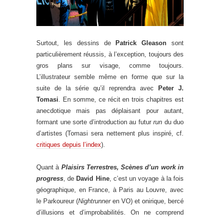
Surtout, les dessins de
Patrick Gleason
sont
particulièrement réussis, à l’exception, toujours des
gros plans sur visage, comme toujours.
L’illustrateur semble même en forme que sur la
suite de la série qu’il reprendra avec
Peter J.
Tomasi
. En somme, ce récit en trois chapitres est
anecdotique mais pas déplaisant pour autant,
formant une sorte d’introduction au futur
run
du duo
d’artistes (Tomasi sera nettement plus inspiré, cf.
critiques depuis l’index
).
Quant à
Plaisirs Terrestres, Scènes d’un work in
progress
, de
David Hine
, c’est un voyage à la fois
géographique, en France, à Paris au Louvre, avec
le Parkoureur (
Nightrunner
en VO) et onirique, bercé
d’illusions et d’improbabilités. On ne comprend