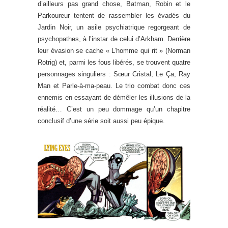
d’ailleurs pas grand chose, Batman, Robin et le
Parkoureur tentent de rassembler les évadés du
Jardin Noir, un asile psychiatrique regorgeant de
psychopathes, à l’instar de celui d’Arkham. Derrière
leur évasion se cache « L’homme qui rit » (Norman
Rotrig) et, parmi les fous libérés, se trouvent quatre
personnages singuliers : Sœur Cristal, Le Ça, Ray
Man et Parle-à-ma-peau. Le trio combat donc ces
ennemis en essayant de démêler les illusions de la
réalité… C’est un peu dommage qu’un chapitre
conclusif d’une série soit aussi peu épique.