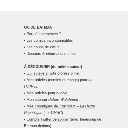
GUIDE BATMAN
•
Par où commencer ?
•
Les comics incontournables
•
Les coups de cœur
•
Dossiers & informations utiles
À DÉCOUVRIR (du même auteur)
•
Qui suis-je ?
[Site professionnel]
•
Mes articles (comics et manga) pour
Le
HuffPost
•
Mes articles pour
bubble
• Mon site sur
Before Watchmen
•
Mes chroniques de
Star Wars – La Haute
République
(sur
UMAC
)
•
Compte Twitter personnel
(avec beaucoup de
Batman dedans)