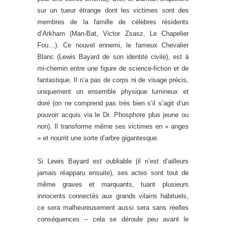
sur un tueur étrange dont les victimes sont des
membres de la famille de célèbres résidents
d’Arkham (Man-Bat, Victor Zsasz, Le Chapelier
Fou…). Ce nouvel ennemi, le fameux Chevalier
Blanc (Lewis Bayard de son identité civile), est à
mi-chemin entre une figure de science-fiction et de
fantastique. Il n’a pas de corps ni de visage précis,
uniquement un ensemble physique lumineux et
doré (on ne comprend pas très bien s’il s’agit d’un
pouvoir acquis via le Dr. Phosphore plus jeune ou
non). Il transforme même ses victimes en « anges
» et nourrit une sorte d’arbre gigantesque.
Si Lewis Bayard est oubliable (il n’est d’ailleurs
jamais réapparu ensuite), ses actes sont tout de
même graves et marquants, tuant plusieurs
innocents connectés aux grands vilains habituels,
ce sera malheureusement aussi sera sans réelles
conséquences – cela se déroule peu avant le