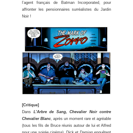
l’agent français de Batman Incorporated, pour
affronter les pensionnaires surréalistes du Jardin
Noir !
[Critique]
Dans
L’Arbre de Sang, Chevalier Noir contre
Chevalier Blanc
, après un moment rare et agréable
(tous les fils de Bruce réunis autour de lui et Alfred
pour une soirée cinéma), Dick et Damian enquêtent