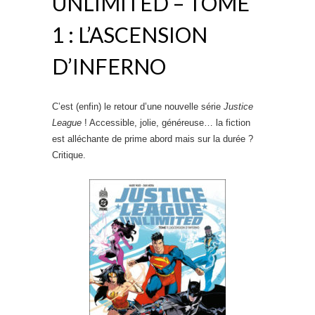
UNLIMITED – TOME
1 : L’ASCENSION
D’INFERNO
C’est (enfin) le retour d’une nouvelle série
Justice
League
! Accessible, jolie, généreuse… la fiction
est alléchante de prime abord mais sur la durée ?
Critique.