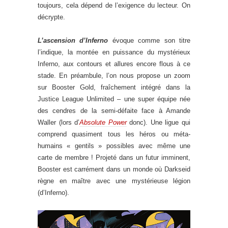
toujours, cela dépend de l’exigence du lecteur. On
décrypte.
L’ascension d’Inferno
évoque comme son titre
l’indique, la montée en puissance du mystérieux
Inferno, aux contours et allures encore flous à ce
stade. En préambule, l’on nous propose un zoom
sur Booster Gold, fraîchement intégré dans la
Justice League Unlimited – une super équipe née
des cendres de la semi-défaite face à Amande
Waller (lors d’
Absolute Power
donc). Une ligue qui
comprend quasiment tous les héros ou méta-
humains « gentils » possibles avec même une
carte de membre ! Projeté dans un futur imminent,
Booster est carrément dans un monde où Darkseid
règne en maître avec une mystérieuse légion
(d’Inferno).