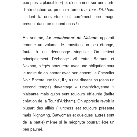
peu près « plausible ») et d’enchaîner sur une sorte
d’introduction au prochain tome (
La Tour d’Arkham
– dont la couverture est carrément une image
présent dans ce second opus !).
En somme,
Le cauchemar de Nakano
apparaît
comme un volume de transition un peu étrange,
faute à un découpage singulier. On retient
principalement l’échange vif entre Batman et
Nakano, piégés sous terre avec une obligation pour
le maire de collaborer avec son ennemi le Chevalier
Noir. Encore une fois, il y a une dimension (dans un
second temps) davantage « urbain/citoyenne »
plaisante mais qu’on sent toujours effleurée (ladite
création de la Tour d’Arkham). On apprécie revoir la
plupart des alliés (Huntress est toujours présente
mais Nightwing, Batwoman et quelques autres sont
de la partie) même si le néophyte pourrait être un
peu paumé.