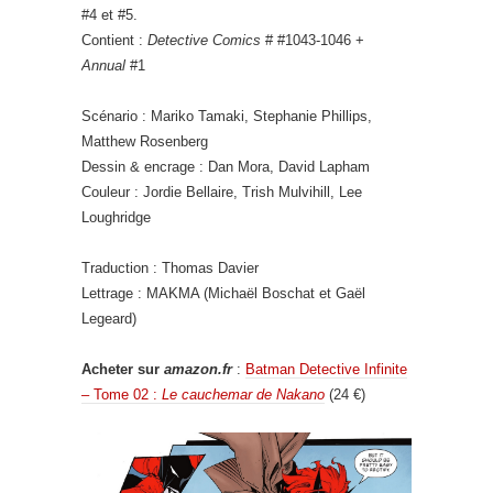
#4 et #5.
Contient :
Detective Comics
# #1043-1046 +
Annual
#1
Scénario : Mariko Tamaki, Stephanie Phillips,
Matthew Rosenberg
Dessin & encrage : Dan Mora, David Lapham
Couleur : Jordie Bellaire, Trish Mulvihill, Lee
Loughridge
Traduction : Thomas Davier
Lettrage : MAKMA (Michaël Boschat et Gaël
Legeard)
Acheter sur
amazon.fr
:
Batman Detective Infinite
– Tome 02 :
Le cauchemar de Nakano
(24 €)