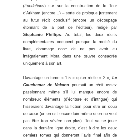
(
Fondations
) sur sur la construction de la Tour
d’Arkham (encore…) – sorte de prologue justement
au futur récit conclusif (encore un découpage
étonnant de la part de l’éditeur), rédigé par
Stephanie Phillips
. Au total, les deux récits
complémentaires occupent presque la moitié du
livre, dommage donc de ne pas avoir eu
intégralement Mora dans une œuvre consacrée
uniquement à son art.
Davantage un tome « 1.5 » qu’un réelle « 2 »,
Le
Cauchemar de Nakano
poursuit un récit assez
passionnant même s’il lui manque encore de
nombreux éléments (d’écriture et d’intrigue) qui
hisseraient davantage la fiction pour être un coup
de cœur (on en est encore loin même si on ne veut
pas être trop sévère non plus). Tout va se jouer
dans la dernière ligne droite, c’est à dire les deux
derniers tomes qui donneront l’avis final afin de