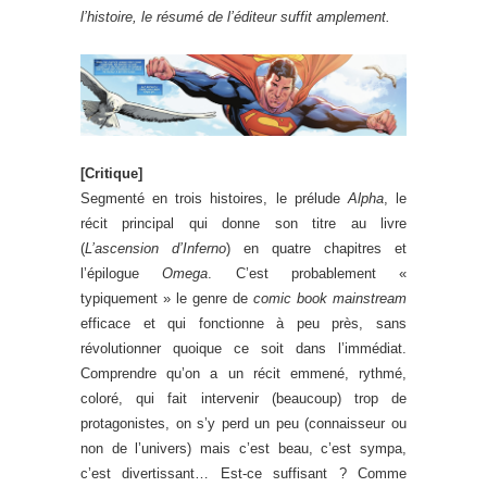
l’histoire, le résumé de l’éditeur suffit amplement.
[Critique]
Segmenté en trois histoires, le prélude
Alpha
, le
récit principal qui donne son titre au livre
(
L’ascension d’Inferno
) en quatre chapitres et
l’épilogue
Omega
. C’est probablement «
typiquement » le genre de
comic book mainstream
efficace et qui fonctionne à peu près, sans
révolutionner quoique ce soit dans l’immédiat.
Comprendre qu’on a un récit emmené, rythmé,
coloré, qui fait intervenir (beaucoup) trop de
protagonistes, on s’y perd un peu (connaisseur ou
non de l’univers) mais c’est beau, c’est sympa,
c’est divertissant… Est-ce suffisant ? Comme