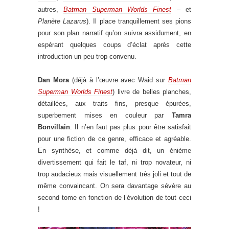
autres,
Batman Superman Worlds Finest
– et
Planète Lazarus
). Il place tranquillement ses pions
pour son plan narratif qu’on suivra assidument, en
espérant quelques coups d’éclat après cette
introduction un peu trop convenu.
Dan Mora
(déjà à l’œuvre avec Waid sur
Batman
Superman Worlds Finest
) livre de belles planches,
détaillées, aux traits fins, presque épurées,
superbement mises en couleur par
Tamra
Bonvillain
. Il n’en faut pas plus pour être satisfait
pour une fiction de ce genre, efficace et agréable.
En synthèse, et comme déjà dit, un énième
divertissement qui fait le taf, ni trop novateur, ni
trop audacieux mais visuellement très joli et tout de
même convaincant. On sera davantage sévère au
second tome en fonction de l’évolution de tout ceci
!