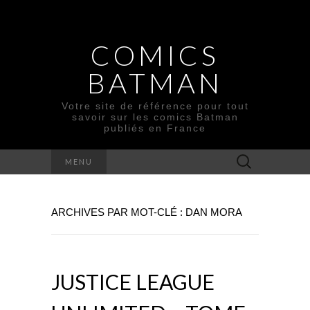
COMICS
BATMAN
Votre site de référence pour tout
savoir sur les comics Batman
publiés en France
Rechercher :
MENU
ARCHIVES PAR MOT-CLÉ : DAN MORA
JUSTICE LEAGUE