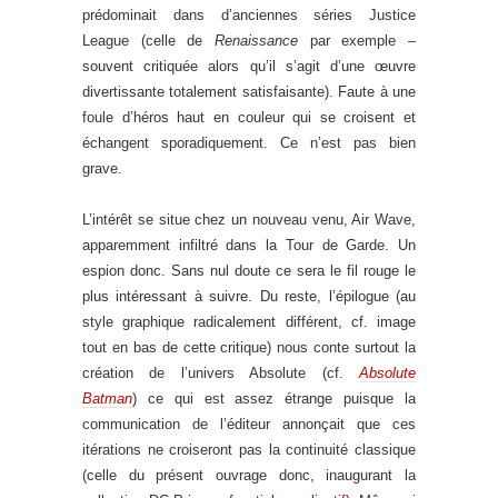
prédominait dans d’anciennes séries Justice
League (celle de
Renaissance
par exemple –
souvent critiquée alors qu’il s’agit d’une œuvre
divertissante totalement satisfaisante). Faute à une
foule d’héros haut en couleur qui se croisent et
échangent sporadiquement. Ce n’est pas bien
grave.
L’intérêt se situe chez un nouveau venu, Air Wave,
apparemment infiltré dans la Tour de Garde. Un
espion donc. Sans nul doute ce sera le fil rouge le
plus intéressant à suivre. Du reste, l’épilogue (au
style graphique radicalement différent, cf. image
tout en bas de cette critique) nous conte surtout la
création de l’univers Absolute (cf.
Absolute
Batman
) ce qui est assez étrange puisque la
communication de l’éditeur annonçait que ces
itérations ne croiseront pas la continuité classique
(celle du présent ouvrage donc, inaugurant la