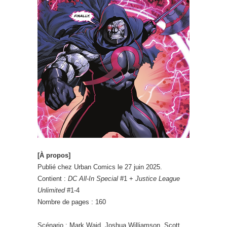
[À propos]
Publié chez Urban Comics le 27 juin 2025.
Contient :
DC All-In Special
#1 +
Justice League
Unlimited
#1-4
Nombre de pages : 160
Scénario : Mark Waid, Joshua Williamson, Scott