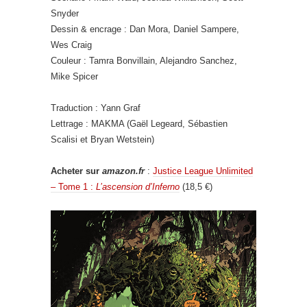
Snyder
Dessin & encrage : Dan Mora, Daniel Sampere,
Wes Craig
Couleur : Tamra Bonvillain, Alejandro Sanchez,
Mike Spicer
Traduction : Yann Graf
Lettrage : MAKMA (Gaël Legeard, Sébastien
Scalisi et Bryan Wetstein)
Acheter sur
amazon.fr
:
Justice League Unlimited
– Tome 1 :
L’ascension d’Inferno
(18,5 €)