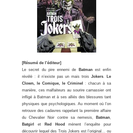
[Résumé de l’éditeur]
Le secret du pire ennemi de
Batman
est enfin
révélé : il n’existe pas un mais trois
Jokers
.
Le
Clown, le Comique, le Criminel
: chacun à sa
manière, ces malfaiteurs au sourire carnassier ont
infligé à Batman et à ses alliés des blessures tant
physiques que psychologiques. Au moment où l’on
retrouve des cadavres rappelant la première affaire
du Chevalier Noir contre sa nemesis,
Batman
,
Batgirl
et
Red Hood
mènent l’enquête pour
découvrir lequel des Trois Jokers est l’original… ou