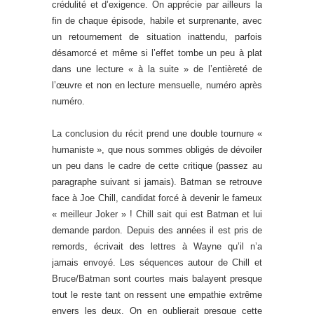
crédulité et d’exigence. On apprécie par ailleurs la
fin de chaque épisode, habile et surprenante, avec
un retournement de situation inattendu, parfois
désamorcé et même si l’effet tombe un peu à plat
dans une lecture « à la suite » de l’entièreté de
l’œuvre et non en lecture mensuelle, numéro après
numéro.
La conclusion du récit prend une double tournure «
humaniste », que nous sommes obligés de dévoiler
un peu dans le cadre de cette critique (passez au
paragraphe suivant si jamais). Batman se retrouve
face à Joe Chill, candidat forcé à devenir le fameux
« meilleur Joker » ! Chill sait qui est Batman et lui
demande pardon. Depuis des années il est pris de
remords, écrivait des lettres à Wayne qu’il n’a
jamais envoyé. Les séquences autour de Chill et
Bruce/Batman sont courtes mais balayent presque
tout le reste tant on ressent une empathie extrême
envers les deux. On en oublierait presque cette