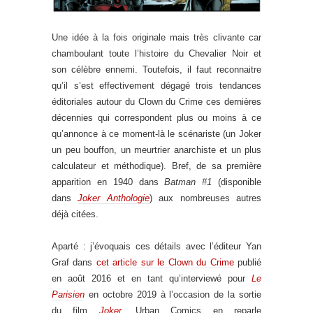
Une idée à la fois originale mais très clivante car
chamboulant toute l’histoire du Chevalier Noir et
son célèbre ennemi. Toutefois, il faut reconnaitre
qu’il s’est effectivement dégagé trois tendances
éditoriales autour du Clown du Crime ces dernières
décennies qui correspondent plus ou moins à ce
qu’annonce à ce moment-là le scénariste (un Joker
un peu bouffon, un meurtrier anarchiste et un plus
calculateur et méthodique). Bref, de sa première
apparition en 1940 dans
Batman #1
(disponible
dans
Joker Anthologie
) aux nombreuses autres
déjà citées.
Aparté : j’évoquais ces détails avec l’éditeur Yan
Graf dans
cet article sur le Clown du Crime
publié
en août 2016 et en tant qu’interviewé pour
Le
Parisien
en octobre 2019 à l’occasion de la sortie
du film
Joker
. Urban Comics en reparle