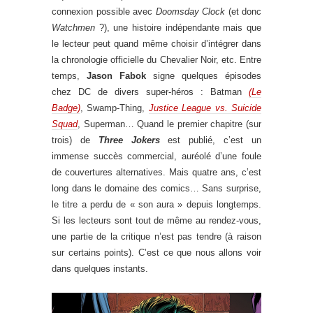
connexion possible avec
Doomsday Clock
(et donc
Watchmen
?), une histoire indépendante mais que
le lecteur peut quand même choisir d’intégrer dans
la chronologie officielle du Chevalier Noir, etc. Entre
temps,
Jason Fabok
signe quelques épisodes
chez DC de divers super-héros : Batman
(Le
Badge)
, Swamp-Thing,
Justice League vs. Suicide
Squad
, Superman… Quand le premier chapitre (sur
trois) de
Three Jokers
est publié, c’est un
immense succès commercial, auréolé d’une foule
de couvertures alternatives. Mais quatre ans, c’est
long dans le domaine des comics… Sans surprise,
le titre a perdu de « son aura » depuis longtemps.
Si les lecteurs sont tout de même au rendez-vous,
une partie de la critique n’est pas tendre (à raison
sur certains points). C’est ce que nous allons voir
dans quelques instants.