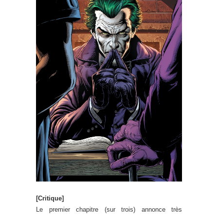
[Critique]
Le premier chapitre (sur trois) annonce très