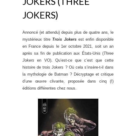
JOKERS (THREE
JOKERS)
Annoncé (et attendu) depuis plus de quatre ans, le
mystérieux titre
Trois Jokers
est enfin disponible
en France depuis le 1er octobre 2021, soit un an
après sa fin de publication aux États-Unis (
Three
Jokers
en VO). Qu’est-ce que c’est que cette
histoire de trois Jokers ? Où cela s’insère-t-il dans
la mythologie de Batman ? Décryptage et critique
d’une œuvre clivante, proposée dans cinq (!)
éditions différentes chez nous.