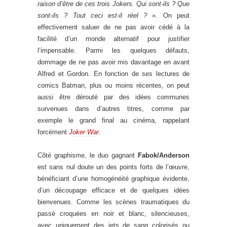
raison d’être de ces trois Jokers. Qui sont-ils ? Que
sont-ils ? Tout ceci est-il réel ?
». On peut
effectivement saluer de ne pas avoir cédé à la
facilité d’un monde alternatif pour justifier
l’impensable. Parmi les quelques défauts,
dommage de ne pas avoir mis davantage en avant
Alfred et Gordon. En fonction de ses lectures de
comics Batman, plus ou moins récentes, on peut
aussi être dérouté par des idées communes
survenues dans d’autres titres, comme par
exemple le grand final au cinéma, rappelant
forcément
Joker War
.
Côté graphisme, le duo gagnant
Fabok/Anderson
est sans nul doute un des points forts de l’œuvre,
bénéficiant d’une homogénéité graphique évidente,
d’un découpage efficace et de quelques idées
bienvenues. Comme les scènes traumatiques du
passé croquées en noir et blanc, silencieuses,
avec uniquement des jets de sang colorisés ou