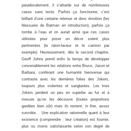
paradoxalement, il s’attarde sur de nombreuses
cases sans texte. Parfois ça fonctionne, c’est
brillant d’une certaine retenue et donc émotion (les
blessures de Batman en introduction), parfois ça
tombe à l’eau et on aurait aimé que ces cases
utilisées pour poser un décor soient plus
pertinentes (le raton-laveur et le camion par
exemple). Heureusement, dès le second chapitre,
Geoff Johns prend enfin le temps de développer
convenablement les relations entre Bruce, Jason et
Barbara, conférant une humanité bienvenue qui
contraste avec les dernières folies des Jokers,
toujours plus violentes et sanglantes. Les trois
Jokers perdent un peu en superbe au fur et à
mesure qu’on les découvre (toutes proportions
gardées bien sûr) mais ils restent,
in fine
, assez
survolés… Une explication rationnelle quant à leur
existence (comprendre : leur création) est fournie,
plus ou moins satisfaisante selon son degré de