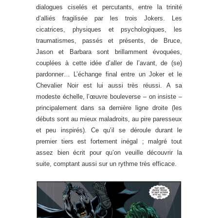
dialogues ciselés et percutants, entre la trinité
d’alliés fragilisée par les trois Jokers. Les
cicatrices, physiques et psychologiques, les
traumatismes, passés et présents, de Bruce,
Jason et Barbara sont brillamment évoquées,
couplées à cette idée d’aller de l’avant, de (se)
pardonner… L’échange final entre un Joker et le
Chevalier Noir est lui aussi très réussi. A sa
modeste échelle, l’œuvre bouleverse – on insiste –
principalement dans sa dernière ligne droite (les
débuts sont au mieux maladroits, au pire paresseux
et peu inspirés). Ce qu’il se déroule durant le
premier tiers est fortement inégal ; malgré tout
assez bien écrit pour qu’on veuille découvrir la
suite, comptant aussi sur un rythme très efficace.