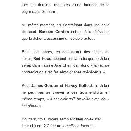
tuer les derniers membres d’une branche de la
pègre dans Gotham…
Au même moment, en s’entraînant dans une salle
de sport,
Barbara Gordon
entend à la télévision
que le Joker a assassiné un célèbre acteur.
Enfin, peu après, en combattant des sbires du
Joker,
Red Hood
apprend par la radio que le Joker
serait dans l’usine Ace Chemical, donc «
en totale
contradiction avec les témoignages précédents
».
Pour
James Gordon
et
Harvey Bullock
, le Joker
ne peut pas se trouver à ces trois endroits en
même temps, «
il est clair qu’il travaille avec deux
imitateurs
».
Pourtant, trois Jokers semblent bien co-exister.
Leur objectif ? Créer un «
meilleur Joker
» !