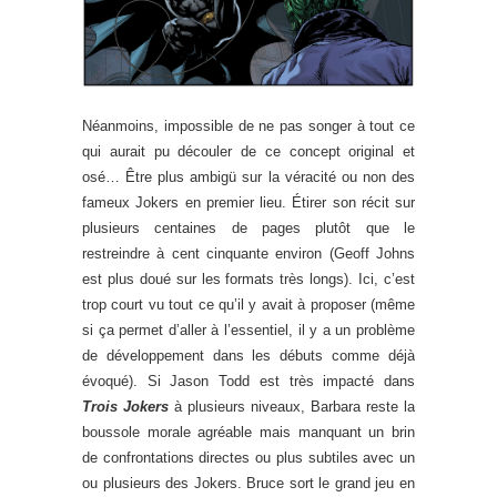
Néanmoins, impossible de ne pas songer à tout ce
qui aurait pu découler de ce concept original et
osé… Être plus ambigü sur la véracité ou non des
fameux Jokers en premier lieu. Étirer son récit sur
plusieurs centaines de pages plutôt que le
restreindre à cent cinquante environ (Geoff Johns
est plus doué sur les formats très longs). Ici, c’est
trop court vu tout ce qu’il y avait à proposer (même
si ça permet d’aller à l’essentiel, il y a un problème
de développement dans les débuts comme déjà
évoqué). Si Jason Todd est très impacté dans
Trois Jokers
à plusieurs niveaux, Barbara reste la
boussole morale agréable mais manquant un brin
de confrontations directes ou plus subtiles avec un
ou plusieurs des Jokers. Bruce sort le grand jeu en