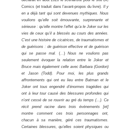
Comics (et traduit dans l’avant-propos du livre).
Il y
en a déjà tant qui sont devenues mythiques. Nous
voulions qu’elle soit émouvante, surprenante et
sérieuse : qu’elle montre l’effet qu’a le Joker sur les
vies de ceux qu’il a blessés au cours des années.
C’est une histoire de cicatrices, de traumatismes et
de guérisons : de guérison effective et de guérison
qui se passe mal.
(…)
Nous ne voulions pas
seulement évoquer la relation entre le Joker et
Bruce mais également celle avec Barbara (Gordon)
et Jason (Todd). Pour moi, les plus grands
affrontements qui ont eu lieu entre Batman et le
Joker ont tous engendré d’énormes tragédies qui
ont à leur tour causé des blessures profondes qui
n’ont cessé de se rouvrir au gré du temps (…). Ce
récit prend racine dans trois événements [et]
montre comment ces trois personnages ont,
chacun à sa manière, géré ces traumatismes.
Certaines blessures, qu’elles soient physiques ou