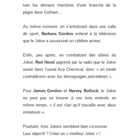
tuer les derniers membres d’une branche de la
pègre dans Gotham…
Au même moment, en s’entraînant dans une salle
de sport,
Barbara Gordon
entend à la télévision
que le Joker a assassiné un célèbre acteur.
Enfin, peu après, en combattant des sbires du
Joker,
Red Hood
apprend par la radio que le Joker
serait dans l’usine Ace Chemical, donc «
en totale
contradiction avec les témoignages précédents
».
Pour
James Gordon
et
Harvey Bullock
, le Joker
ne peut pas se trouver à ces trois endroits en
même temps, «
il est clair qu’il travaille avec deux
imitateurs
».
Pourtant, trois Jokers semblent bien co-exister.
Leur objectif ? Créer un «
meilleur Joker
» !