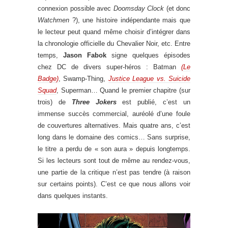
connexion possible avec
Doomsday Clock
(et donc
Watchmen
?), une histoire indépendante mais que
le lecteur peut quand même choisir d’intégrer dans
la chronologie officielle du Chevalier Noir, etc. Entre
temps,
Jason Fabok
signe quelques épisodes
chez DC de divers super-héros : Batman
(Le
Badge)
, Swamp-Thing,
Justice League vs. Suicide
Squad
, Superman… Quand le premier chapitre (sur
trois) de
Three Jokers
est publié, c’est un
immense succès commercial, auréolé d’une foule
de couvertures alternatives. Mais quatre ans, c’est
long dans le domaine des comics… Sans surprise,
le titre a perdu de « son aura » depuis longtemps.
Si les lecteurs sont tout de même au rendez-vous,
une partie de la critique n’est pas tendre (à raison
sur certains points). C’est ce que nous allons voir
dans quelques instants.