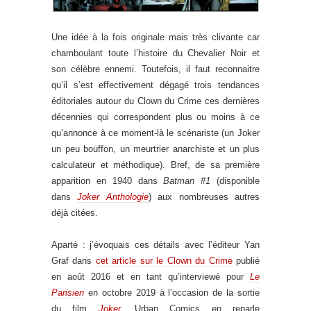
Une idée à la fois originale mais très clivante car
chamboulant toute l’histoire du Chevalier Noir et
son célèbre ennemi. Toutefois, il faut reconnaitre
qu’il s’est effectivement dégagé trois tendances
éditoriales autour du Clown du Crime ces dernières
décennies qui correspondent plus ou moins à ce
qu’annonce à ce moment-là le scénariste (un Joker
un peu bouffon, un meurtrier anarchiste et un plus
calculateur et méthodique). Bref, de sa première
apparition en 1940 dans
Batman #1
(disponible
dans
Joker Anthologie
) aux nombreuses autres
déjà citées.
Aparté : j’évoquais ces détails avec l’éditeur Yan
Graf dans
cet article sur le Clown du Crime
publié
en août 2016 et en tant qu’interviewé pour
Le
Parisien
en octobre 2019 à l’occasion de la sortie
du film
Joker
. Urban Comics en reparle