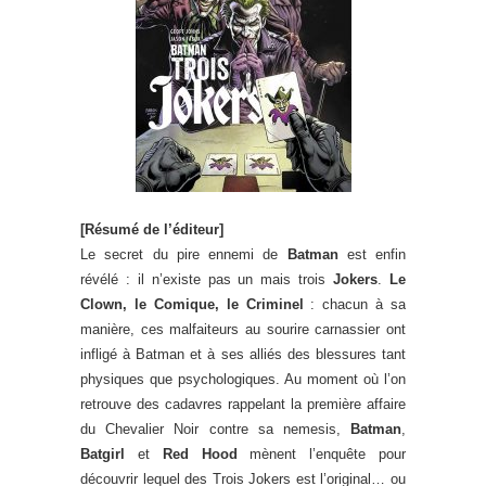
[Résumé de l’éditeur]
Le secret du pire ennemi de
Batman
est enfin
révélé : il n’existe pas un mais trois
Jokers
.
Le
Clown, le Comique, le Criminel
: chacun à sa
manière, ces malfaiteurs au sourire carnassier ont
infligé à Batman et à ses alliés des blessures tant
physiques que psychologiques. Au moment où l’on
retrouve des cadavres rappelant la première affaire
du Chevalier Noir contre sa nemesis,
Batman
,
Batgirl
et
Red Hood
mènent l’enquête pour
découvrir lequel des Trois Jokers est l’original… ou