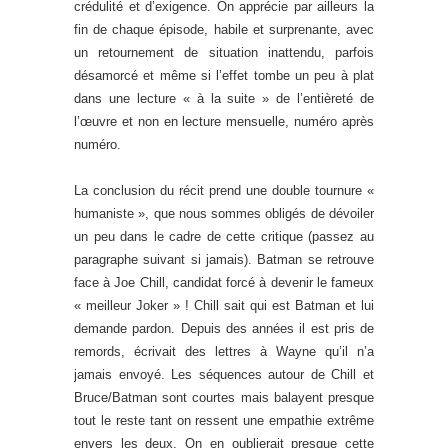
crédulité et d’exigence. On apprécie par ailleurs la
fin de chaque épisode, habile et surprenante, avec
un retournement de situation inattendu, parfois
désamorcé et même si l’effet tombe un peu à plat
dans une lecture « à la suite » de l’entièreté de
l’œuvre et non en lecture mensuelle, numéro après
numéro.
La conclusion du récit prend une double tournure «
humaniste », que nous sommes obligés de dévoiler
un peu dans le cadre de cette critique (passez au
paragraphe suivant si jamais). Batman se retrouve
face à Joe Chill, candidat forcé à devenir le fameux
« meilleur Joker » ! Chill sait qui est Batman et lui
demande pardon. Depuis des années il est pris de
remords, écrivait des lettres à Wayne qu’il n’a
jamais envoyé. Les séquences autour de Chill et
Bruce/Batman sont courtes mais balayent presque
tout le reste tant on ressent une empathie extrême
envers les deux. On en oublierait presque cette