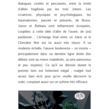
dialogues ciselés et percutants, entre la trinité
d’alliés fragilisée par les trois Jokers. Les
cicatrices, physiques et psychologiques, les
traumatismes, passés et présents, de Bruce,
Jason et Barbara sont brillamment évoquées,
couplées à cette idée d’aller de l’avant, de (se)
pardonner… L’échange final entre un Joker et le
Chevalier Noir est lui aussi très réussi. A sa
modeste échelle, l’œuvre bouleverse – on insiste –
principalement dans sa dernière ligne droite (les
débuts sont au mieux maladroits, au pire paresseux
et peu inspirés). Ce qu’il se déroule durant le
premier tiers est fortement inégal ; malgré tout
assez bien écrit pour qu’on veuille découvrir la
suite, comptant aussi sur un rythme très efficace.