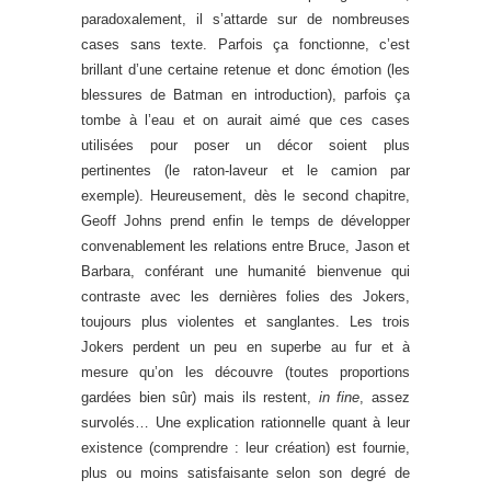
paradoxalement, il s’attarde sur de nombreuses
cases sans texte. Parfois ça fonctionne, c’est
brillant d’une certaine retenue et donc émotion (les
blessures de Batman en introduction), parfois ça
tombe à l’eau et on aurait aimé que ces cases
utilisées pour poser un décor soient plus
pertinentes (le raton-laveur et le camion par
exemple). Heureusement, dès le second chapitre,
Geoff Johns prend enfin le temps de développer
convenablement les relations entre Bruce, Jason et
Barbara, conférant une humanité bienvenue qui
contraste avec les dernières folies des Jokers,
toujours plus violentes et sanglantes. Les trois
Jokers perdent un peu en superbe au fur et à
mesure qu’on les découvre (toutes proportions
gardées bien sûr) mais ils restent,
in fine
, assez
survolés… Une explication rationnelle quant à leur
existence (comprendre : leur création) est fournie,
plus ou moins satisfaisante selon son degré de