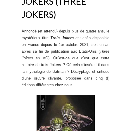
JOKERS (THREE
JOKERS)
Annoncé (et attendu) depuis plus de quatre ans, le
mystérieux titre
Trois Jokers
est enfin disponible
en France depuis le 1er octobre 2021, soit un an
après sa fin de publication aux États-Unis (
Three
Jokers
en VO). Qu’est-ce que c’est que cette
histoire de trois Jokers ? Où cela s’insère-t-il dans
la mythologie de Batman ? Décryptage et critique
d’une œuvre clivante, proposée dans cinq (!)
éditions différentes chez nous.