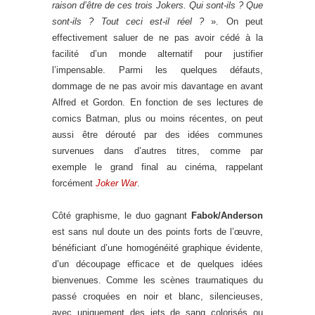
raison d’être de ces trois Jokers. Qui sont-ils ? Que
sont-ils ? Tout ceci est-il réel ?
». On peut
effectivement saluer de ne pas avoir cédé à la
facilité d’un monde alternatif pour justifier
l’impensable. Parmi les quelques défauts,
dommage de ne pas avoir mis davantage en avant
Alfred et Gordon. En fonction de ses lectures de
comics Batman, plus ou moins récentes, on peut
aussi être dérouté par des idées communes
survenues dans d’autres titres, comme par
exemple le grand final au cinéma, rappelant
forcément
Joker War
.
Côté graphisme, le duo gagnant
Fabok/Anderson
est sans nul doute un des points forts de l’œuvre,
bénéficiant d’une homogénéité graphique évidente,
d’un découpage efficace et de quelques idées
bienvenues. Comme les scènes traumatiques du
passé croquées en noir et blanc, silencieuses,
avec uniquement des jets de sang colorisés ou