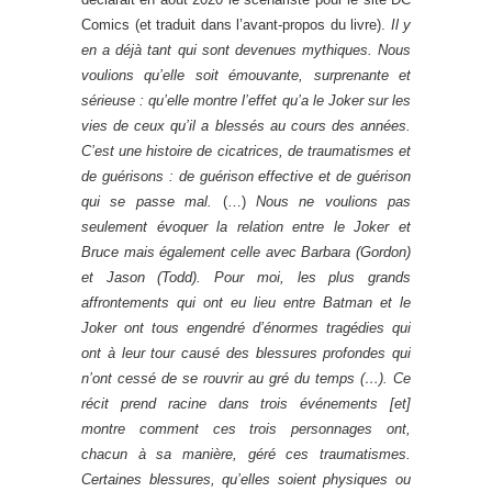
Comics (et traduit dans l’avant-propos du livre).
Il y
en a déjà tant qui sont devenues mythiques. Nous
voulions qu’elle soit émouvante, surprenante et
sérieuse : qu’elle montre l’effet qu’a le Joker sur les
vies de ceux qu’il a blessés au cours des années.
C’est une histoire de cicatrices, de traumatismes et
de guérisons : de guérison effective et de guérison
qui se passe mal.
(…)
Nous ne voulions pas
seulement évoquer la relation entre le Joker et
Bruce mais également celle avec Barbara (Gordon)
et Jason (Todd). Pour moi, les plus grands
affrontements qui ont eu lieu entre Batman et le
Joker ont tous engendré d’énormes tragédies qui
ont à leur tour causé des blessures profondes qui
n’ont cessé de se rouvrir au gré du temps (…). Ce
récit prend racine dans trois événements [et]
montre comment ces trois personnages ont,
chacun à sa manière, géré ces traumatismes.
Certaines blessures, qu’elles soient physiques ou