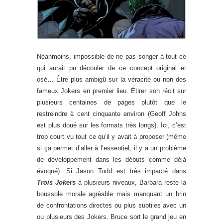
Néanmoins, impossible de ne pas songer à tout ce
qui aurait pu découler de ce concept original et
osé… Être plus ambigü sur la véracité ou non des
fameux Jokers en premier lieu. Étirer son récit sur
plusieurs centaines de pages plutôt que le
restreindre à cent cinquante environ (Geoff Johns
est plus doué sur les formats très longs). Ici, c’est
trop court vu tout ce qu’il y avait à proposer (même
si ça permet d’aller à l’essentiel, il y a un problème
de développement dans les débuts comme déjà
évoqué). Si Jason Todd est très impacté dans
Trois Jokers
à plusieurs niveaux, Barbara reste la
boussole morale agréable mais manquant un brin
de confrontations directes ou plus subtiles avec un
ou plusieurs des Jokers. Bruce sort le grand jeu en