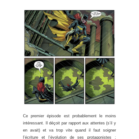
Ce premier épisode est probablement le moins
intéressant. Il déçoit par rapport aux attentes (s’il y
en avait) et va trop vite quand il faut soigner
l’écriture et l’évolution de ses protagonistes ;