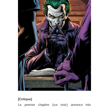
[Critique]
Le premier chapitre (sur trois) annonce très