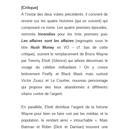
[Critique]
À l’instar des deux volets précédents, il convient de
revenir sur les quatre histoires (qui se suivent) qui
composent ce tome. Les quatre premiers épisodes,
nommés
Incendies
pour les trois premiers puis
Les affaires sont les affaires
(regroupés sous le
titre
Hush Money
en VO – cf. bas de cette
critique), suivent le remplacement de Bruce Wayne
par Tommy Eliott (Silence) qui arbore désormais le
visage du célèbre milliardaire ! On y croise
brièvement Firefly et Black Mask mais surtout
Victor Zsasz et Le Courtier, nouveau personnage
qui propose des lieux abandonnés à différents
vilains contre de l’argent.
En parallèle, Eliott distribue l’argent de la fortune
Wayne pour bien se faire voir par les médias et la
population, le rendant ainsi « intouchable ». Mais
Batman et Robin (Dick et Damian) trouvent une