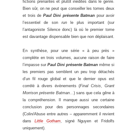
fictions prenantes et plutôt inédites dans le genre.
Bien sûr, on ne peut que conseiller les tomes deux
et trois de
Paul Dini présente Batman
pour avoir
l’essentiel de son
run
le plus important (sur
l’antagoniste Silence donc) là où le premier tome
est davantage dispensable bien que non déplaisant.
En synthèse, pour une série « à peu près »
complète en trois volumes, aucune raison de faire
l’impasse sur
Paul Dini présente Batman
même si
les premiers pas semblent un peu trop détachés
d’un fil rouge global et que le dernier opus est
corrélé à divers évènements (
Final Crisis
,
Grant
Morrison présente Batman
…) sans que cela gêne à
la compréhension. Il manque aussi une certaine
conclusion pour des personnages secondaires
(Colin/Abuse entre autres – apparemment il revient
dans
Little Gotham
, signé Nguyen et Fridolfs
uniquement).