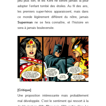
peu plus loin, et les Kent ne seront jamais là pour
adopter l’enfant tombé des étoiles. Au fil des ans,
les premiers super-héros apparaissent, mais dans
ce monde légèrement différent du nôtre, jamais
Superman
ne se fera connaître, et l’histoire en
sera à jamais bouleversée.
[Critique]
Une proposition intéressante mais probablement
mal développée. C’est le sentiment qui ressort à la