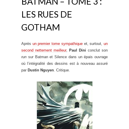
BATMAN – TOME 3 :
LES RUES DE
GOTHAM
Après
un premier tome sympathique
et, surtout,
un
second nettement meilleur
,
Paul Dini
conclut son
run
sur Batman et Silence dans un épais ouvrage
où l’intégralité des dessins est à nouveau assuré
par
Dustin Nguyen
. Critique.