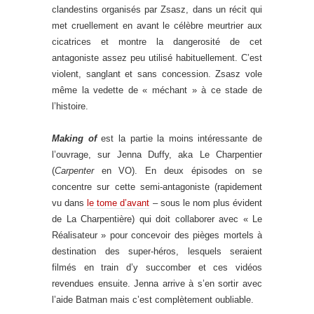
clandestins organisés par Zsasz, dans un récit qui
met cruellement en avant le célèbre meurtrier aux
cicatrices et montre la dangerosité de cet
antagoniste assez peu utilisé habituellement. C’est
violent, sanglant et sans concession. Zsasz vole
même la vedette de « méchant » à ce stade de
l’histoire.
Making of
est la partie la moins intéressante de
l’ouvrage, sur Jenna Duffy, aka Le Charpentier
(
Carpenter
en VO). En deux épisodes on se
concentre sur cette semi-antagoniste (rapidement
vu dans
le tome d’avant
– sous le nom plus évident
de La Charpentière) qui doit collaborer avec « Le
Réalisateur » pour concevoir des pièges mortels à
destination des super-héros, lesquels seraient
filmés en train d’y succomber et ces vidéos
revendues ensuite. Jenna arrive à s’en sortir avec
l’aide Batman mais c’est complètement oubliable.