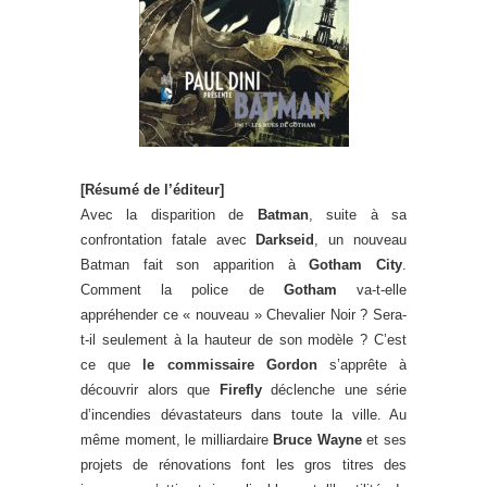
[Résumé de l’éditeur]
Avec la disparition de
Batman
, suite à sa
confrontation fatale avec
Darkseid
, un nouveau
Batman fait son apparition à
Gotham City
.
Comment la police de
Gotham
va-t-elle
appréhender ce « nouveau » Chevalier Noir ? Sera-
t-il seulement à la hauteur de son modèle ? C’est
ce que
le commissaire Gordon
s’apprête à
découvrir alors que
Firefly
déclenche une série
d’incendies dévastateurs dans toute la ville. Au
même moment, le milliardaire
Bruce Wayne
et ses
projets de rénovations font les gros titres des