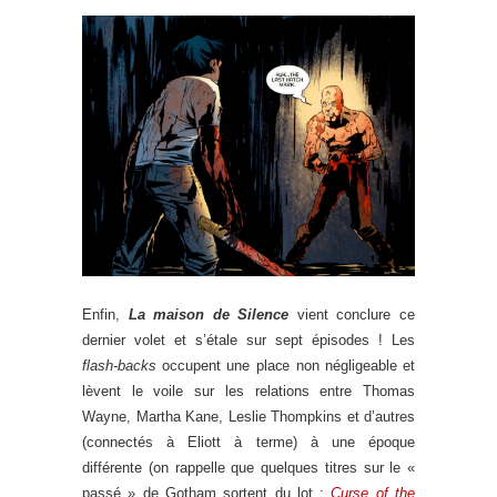
Enfin,
La maison de Silence
vient conclure ce
dernier volet et s’étale sur sept épisodes ! Les
flash-backs
occupent une place non négligeable et
lèvent le voile sur les relations entre Thomas
Wayne, Martha Kane, Leslie Thompkins et d’autres
(connectés à Eliott à terme) à une époque
différente (on rappelle que quelques titres sur le «
passé » de Gotham sortent du lot :
Curse of the