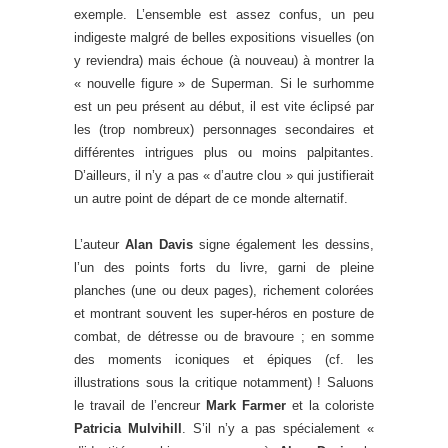
exemple. L’ensemble est assez confus, un peu
indigeste malgré de belles expositions visuelles (on
y reviendra) mais échoue (à nouveau) à montrer la
« nouvelle figure » de Superman. Si le surhomme
est un peu présent au début, il est vite éclipsé par
les (trop nombreux) personnages secondaires et
différentes intrigues plus ou moins palpitantes.
D’ailleurs, il n’y a pas « d’autre clou » qui justifierait
un autre point de départ de ce monde alternatif.
L’auteur
Alan Davis
signe également les dessins,
l’un des points forts du livre, garni de pleine
planches (une ou deux pages), richement colorées
et montrant souvent les super-héros en posture de
combat, de détresse ou de bravoure ; en somme
des moments iconiques et épiques (cf. les
illustrations sous la critique notamment) ! Saluons
le travail de l’encreur
Mark Farmer
et la coloriste
Patricia Mulvihill
. S’il n’y a pas spécialement «