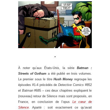
•
À noter qu’aux États-Unis, la série
Batman :
Streets of Gotham
a été publié en trois volumes.
Le premier sous le titre
Hush Money
regroupe les
épisodes #1-4 précédés de
Detective Comics
#852
et Batman
#685 – ces deux chapitres expliquent le
(nouveau) retour de Silence mais sont proposés, en
France, en conclusion de l’opus
Le cœur de
Silence
. Aparté : soit exactement ce qu’avait