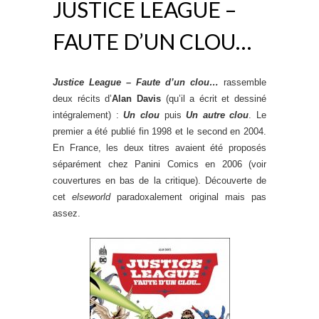
JUSTICE LEAGUE –
FAUTE D’UN CLOU…
Justice League – Faute d’un clou…
rassemble
deux récits d’
Alan Davis
(qu’il a écrit et dessiné
intégralement) :
Un clou
puis
Un autre clou
. Le
premier a été publié fin 1998 et le second en 2004.
En France, les deux titres avaient été proposés
séparément chez Panini Comics en 2006 (voir
couvertures en bas de la critique). Découverte de
cet
elseworld
paradoxalement original mais pas
assez.