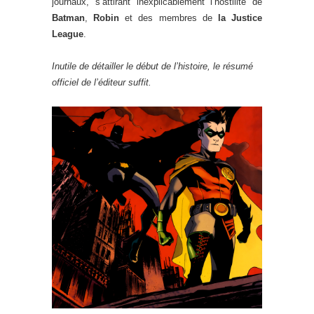
journaux, s’attirant inexplicablement l’hostilité de
Batman
,
Robin
et des membres de
la Justice
League
.
Inutile de détailler le début de l’histoire, le résumé
officiel de l’éditeur suffit.