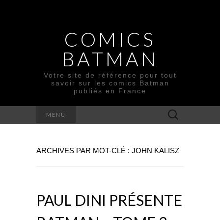
COMICS
BATMAN
Votre site de référence pour tout
savoir sur les comics Batman
publiés en France
Rechercher :
MENU
ARCHIVES PAR MOT-CLÉ : JOHN KALISZ
PAUL DINI PRÉSENTE