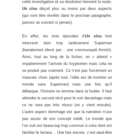
cette investigation et sa résolution tiennent la route,
Un clou
déçoit plus ou moins par deux aspects
(qui vont être révélés dans le prochain paragraphe,
passez au suivant si jamais).
En effet, les trois épisodes d’
Un clou
font
intervenir bien trop tardivement Superman
(banalement élevé par… une communauté Amish).
Ainsi, tout au long de la fiction, on « attend »
impatiemment l’arrivée du kryptonien mais cela ne
se produit pas vraiment. Ce n’est pas forcément un
mauvais choix (après tout, l’idée est de montrer un
monde sans Superman) mais une fois qu’il
débarque, l’histoire se termine dans la foulée. Il faut
attendre le second récit pour le voir davantage mais
ce ne sera pas très réussi (on y vient ensuite).
L’autre aspect dommage est que la narration n’use
pas assez de son concept inédit. Le monde que
l’on suit est beaucoup trop commun à celui dont est
familier le lecteur… Une fois encore, c’est peut-être