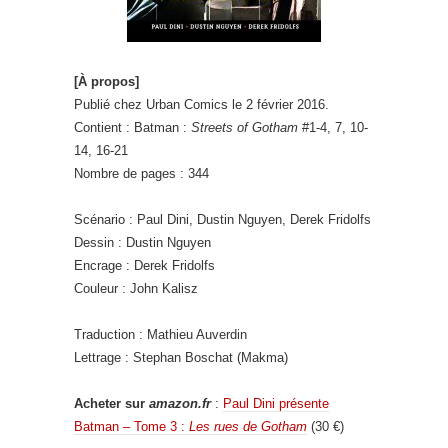
[À propos]
Publié chez Urban Comics le 2 février 2016.
Contient : Batman :
Streets of Gotham
#1-4, 7, 10-
14, 16-21
Nombre de pages : 344
Scénario : Paul Dini, Dustin Nguyen, Derek Fridolfs
Dessin : Dustin Nguyen
Encrage : Derek Fridolfs
Couleur : John Kalisz
Traduction : Mathieu Auverdin
Lettrage : Stephan Boschat (Makma)
Acheter sur
amazon.fr
:
Paul Dini présente
Batman – Tome 3 :
Les rues de Gotham
(30 €)