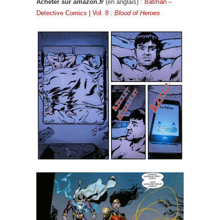
Acheter sur
amazon.fr
(en anglais) :
Batman –
Detective Comics | Vol. 8 :
Blood of Heroes