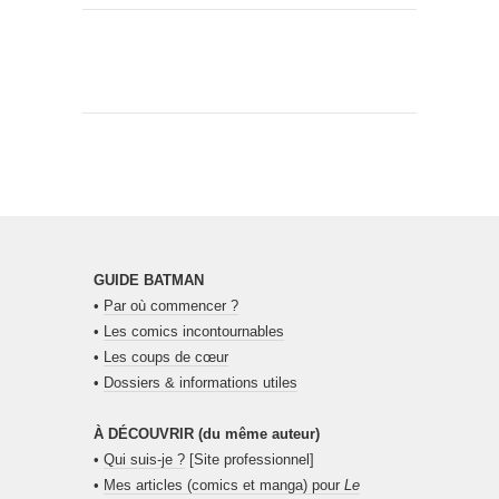
GUIDE BATMAN
•
Par où commencer ?
•
Les comics incontournables
•
Les coups de cœur
•
Dossiers & informations utiles
À DÉCOUVRIR (du même auteur)
•
Qui suis-je ?
[Site professionnel]
•
Mes articles (comics et manga) pour
Le