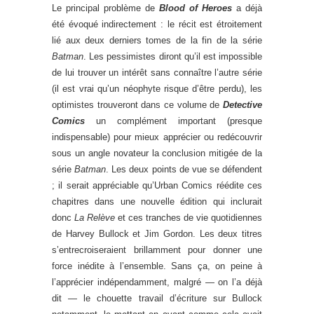
Le principal problème de
Blood of Heroes
a déjà
été évoqué indirectement : le récit est étroitement
lié aux deux derniers tomes de la fin de la série
Batman
. Les pessimistes diront qu’il est impossible
de lui trouver un intérêt sans connaître l’autre série
(il est vrai qu’un néophyte risque d’être perdu), les
optimistes trouveront dans ce volume de
Detective
Comics
un complément important (presque
indispensable) pour mieux apprécier ou redécouvrir
sous un angle novateur la conclusion mitigée de la
série
Batman
. Les deux points de vue se défendent
; il serait appréciable qu’Urban Comics réédite ces
chapitres dans une nouvelle édition qui inclurait
donc
La Relève
et ces tranches de vie quotidiennes
de Harvey Bullock et Jim Gordon. Les deux titres
s’entrecroiseraient brillamment pour donner une
force inédite à l’ensemble. Sans ça, on peine à
l’apprécier indépendamment, malgré — on l’a déjà
dit — le chouette travail d’écriture sur Bullock