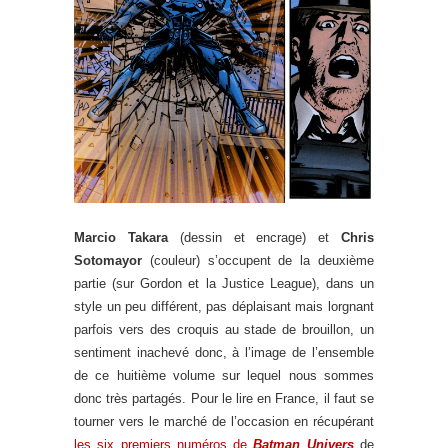
Marcio Takara
(dessin et encrage) et
Chris
Sotomayor
(couleur) s’occupent de la deuxième
partie (sur Gordon et la Justice League), dans un
style un peu différent, pas déplaisant mais lorgnant
parfois vers des croquis au stade de brouillon, un
sentiment inachevé donc, à l’image de l’ensemble
de ce huitième volume sur lequel nous sommes
donc très partagés. Pour le lire en France, il faut se
tourner vers le marché de l’occasion en récupérant
les six premiers numéros de
Batman Univers
de