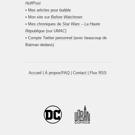
HuffPost
•
Mes articles pour
bubble
• Mon site sur
Before Watchmen
•
Mes chroniques de
Star Wars – La Haute
République
(sur
UMAC
)
•
Compte Twitter personnel
(avec beaucoup de
Batman dedans)
Accueil
|
À propos/FAQ
|
Contact
|
Flux RSS