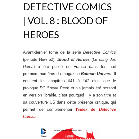
DETECTIVE COMICS
| VOL. 8 : BLOOD OF
HEROES
Avant-dernier tome de la série
Detective Comics
(période New 52),
Blood of Heroes
(
Le sang des
Héros
) a été publié en France dans les huit
premiers numéros du magazine
Batman Univers
. Il
contient les chapitres #41 à #47 ainsi que le
prologue
DC Sneak Peek
et n’a jamais été ressorti
en version librairie, c’est pourquoi il y a son titre et
sa couverture US dans cette présente critique, qui
permet de complémenter
l’index de
Detective
Comics
.