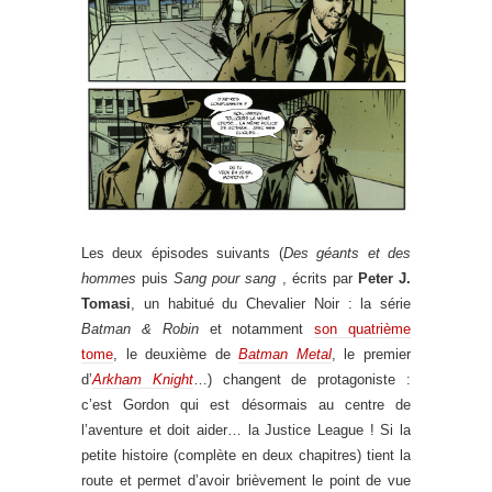
Les deux épisodes suivants (
Des géants et des
hommes
puis
Sang pour sang
, écrits par
Peter J.
Tomasi
, un habitué du Chevalier Noir : la série
Batman & Robin
et notamment
son quatrième
tome
, le deuxième de
Batman Metal
, le premier
d’
Arkham Knight
…) changent de protagoniste :
c’est Gordon qui est désormais au centre de
l’aventure et doit aider… la Justice League ! Si la
petite histoire (complète en deux chapitres) tient la
route et permet d’avoir brièvement le point de vue