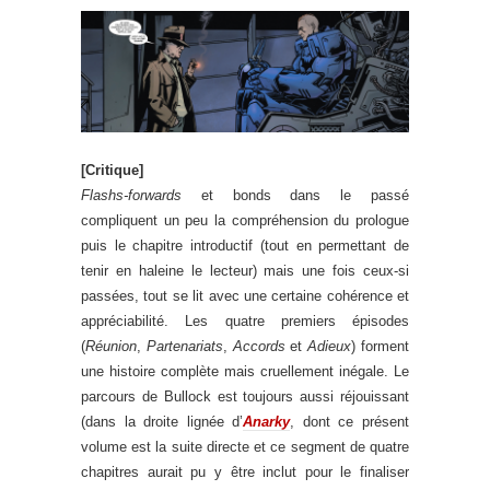
[Critique]
Flashs-forwards
et bonds dans le passé
compliquent un peu la compréhension du prologue
puis le chapitre introductif (tout en permettant de
tenir en haleine le lecteur) mais une fois ceux-si
passées, tout se lit avec une certaine cohérence et
appréciabilité. Les quatre premiers épisodes
(
Réunion
,
Partenariats
,
Accords
et
Adieux
) forment
une histoire complète mais cruellement inégale. Le
parcours de Bullock est toujours aussi réjouissant
(dans la droite lignée d’
Anarky
, dont ce présent
volume est la suite directe et ce segment de quatre
chapitres aurait pu y être inclut pour le finaliser