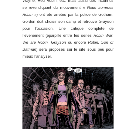
Wayne, Red Robin, etc. mais aussi des inconnus
se revendiquant du mouvement «
Nous sommes
Robin
») ont été arrêtés par la police de Gotham.
Gordon doit choisir son camp et retrouve Grayson
pour l’occasion. Une critique complète de
l’évènement (éparpillé entre les séries
Robin War
,
We are Robin, Grayson
ou encore
Robin, Son of
Batman
) sera proposés sur le site sous peu pour
mieux l’analyser.