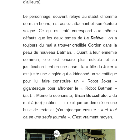
d’ailleurs).
Le personnage, souvent relayé au statut d’homme
de main bourru, est assez attachant et son écriture
soigné. Ce qui est raté correspond aux mêmes
défauts que les deux tomes de
La Relève
: on a
toujours du mal à trouver crédible Gordon dans la
peau du nouveau Batman… Quant à leur ennemie
commun, elle est encore plus ridicule et sa
justification tient en une case : la « fille du Joker »
est juste une cinglée qui a kidnappé un scientifique
pour lui faire construire un « Robot Joker »
gigantesque pour affronter le « Robot Batman »
(
sic
)… Même le scénariste,
Brian Buccellato
, a du
mal à (se) justifier — il explique ce déroulé en une
bulle de texte et (s’auto)nargue ensuite : «
et tout
ça en une seule journée
». C’est vraiment moyen.