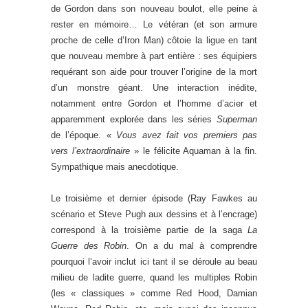
de Gordon dans son nouveau boulot, elle peine à
rester en mémoire… Le vétéran (et son armure
proche de celle d’Iron Man) côtoie la ligue en tant
que nouveau membre à part entière : ses équipiers
requérant son aide pour trouver l’origine de la mort
d’un monstre géant. Une interaction inédite,
notamment entre Gordon et l’homme d’acier et
apparemment explorée dans les séries
Superman
de l’époque. «
Vous avez fait vos premiers pas
vers l’extraordinaire
» le félicite Aquaman à la fin.
Sympathique mais anecdotique.
Le troisième et dernier épisode (Ray Fawkes au
scénario et Steve Pugh aux dessins et à l’encrage)
correspond à la troisième partie de la saga
La
Guerre des Robin
. On a du mal à comprendre
pourquoi l’avoir inclut ici tant il se déroule au beau
milieu de ladite guerre, quand les multiples Robin
(les « classiques » comme Red Hood, Damian