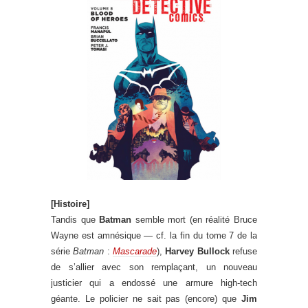
[Histoire]
Tandis que
Batman
semble mort (en réalité Bruce
Wayne est amnésique — cf. la fin du tome 7 de la
série
Batman
:
Mascarade
),
Harvey Bullock
refuse
de s’allier avec son remplaçant, un nouveau
justicier qui a endossé une armure high-tech
géante. Le policier ne sait pas (encore) que
Jim