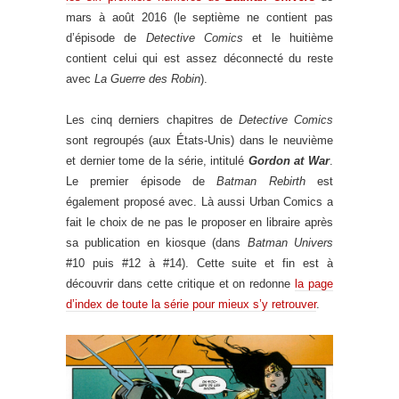
mars à août 2016 (le septième ne contient pas
d’épisode de
Detective Comics
et le huitième
contient celui qui est assez déconnecté du reste
avec
La Guerre des Robin
).
Les cinq derniers chapitres de
Detective Comics
sont regroupés (aux États-Unis) dans le neuvième
et dernier tome de la série, intitulé
Gordon at War
.
Le premier épisode de
Batman Rebirth
est
également proposé avec. Là aussi Urban Comics a
fait le choix de ne pas le proposer en libraire après
sa publication en kiosque (dans
Batman Univers
#10 puis #12 à #14). Cette suite et fin est à
découvrir dans cette critique et on redonne
la page
d’index de toute la série pour mieux s’y retrouver
.