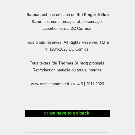
Batman
est une création de
Bill Finger & Bob
Kane
. Les noms, images et personnages
appartiennent à
DC Comics
.
Tous droits réservés. All Rights Reserved TM &
© 1934-2026 DC Comics.
Tous textes (de
Thomas Suinot
) protégés.
Reproduction partielle ou totale interdite.
www.comicsbatman.fr
• v. 4.5 | 2011-2026