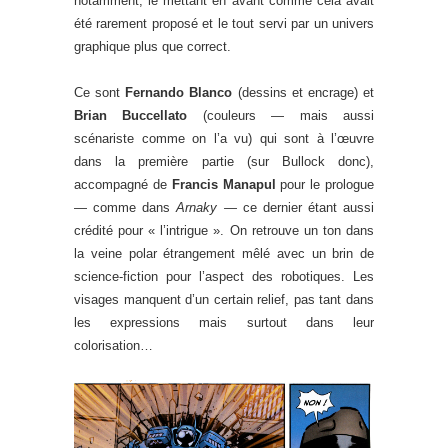
notamment, le mettant en avant comme cela avait
été rarement proposé et le tout servi par un univers
graphique plus que correct.
Ce sont
Fernando Blanco
(dessins et encrage) et
Brian Buccellato
(couleurs — mais aussi
scénariste comme on l’a vu) qui sont à l’œuvre
dans la première partie (sur Bullock donc),
accompagné de
Francis Manapul
pour le prologue
— comme dans
Arnaky —
ce dernier étant aussi
crédité pour « l’intrigue ». On retrouve un ton dans
la veine polar étrangement mêlé avec un brin de
science-fiction pour l’aspect des robotiques. Les
visages manquent d’un certain relief, pas tant dans
les expressions mais surtout dans leur
colorisation…