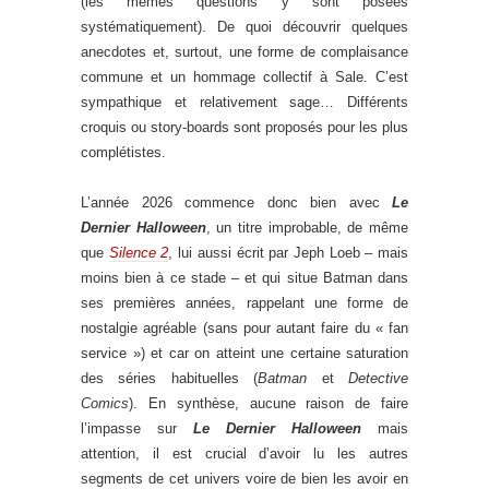
(les mêmes questions y sont posées
systématiquement). De quoi découvrir quelques
anecdotes et, surtout, une forme de complaisance
commune et un hommage collectif à Sale. C’est
sympathique et relativement sage… Différents
croquis ou story-boards sont proposés pour les plus
complétistes.
L’année 2026 commence donc bien avec
Le
Dernier Halloween
, un titre improbable, de même
que
Silence 2
, lui aussi écrit par Jeph Loeb – mais
moins bien à ce stade – et qui situe Batman dans
ses premières années, rappelant une forme de
nostalgie agréable (sans pour autant faire du « fan
service ») et car on atteint une certaine saturation
des séries habituelles (
Batman
et
Detective
Comics
). En synthèse, aucune raison de faire
l’impasse sur
Le Dernier Halloween
mais
attention, il est crucial d’avoir lu les autres
segments de cet univers voire de bien les avoir en