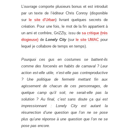
L’ouvrage comporte plusieurs bonus et est introduit
par un texte de l’éditeur Chris Conroy (disponible
sur
le site d’Urban
) livrant quelques secrets de
création. Pour une fois, le mot de la fin appartient à
un ami et confrère, GriZZly, issu de
sa critique (très
élogieuse)
de
Lonely City
(sur
le site UMAC
pour
lequel je collabore de temps en temps).
Pourquoi ces gus en costumes se battent-ils
comme des forcenés en habits de carnaval ? Leur
action est-elle utile, n’est-elle pas contreproductive
? Une politique de fermeté mettant fin aux
agissement de chacun de ces personnages, de
quelque camp qu’il soit, ne serait-elle pas la
solution ? Au final, c’est sans doute ça qui est
impressionnant : Lonely City est autant la
résurrection d’une question que l’on ne se pose
plus qu’une réponse à une question que l’on ne se
pose pas encore.