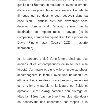
que lui a dit Batman en mourant et, éventuellement,
d’exaucer une possible dernière volonté. En cela, le
fil rouge qui se dessine peut décevoir dans sa
conclusion – difficile d’en dire davantage sans
dévoiler. Comme le dit l’adage, ce n’est pas la
destination qui importe mais le voyage (ou la
compagnie, comme l’évoquait Brad Pitt à propos de
David Fincher aux Césars 2023 – aparté
improbable).
Ici, le parcours croisé d’une femme ainsi que ses
anciens alliés et compagnons de route face à la
férocité d’un maire et d’une ville en proie au chaos
accompagnent le lecteur avec une narration très
efficace. Entre les dessins soignés (on y reviendra)
et le rythme « parfait », la lecture est fluide et
agréable.
Cliff Chiang
parsème son ouvrage de
têtes familières (pas forcément les plus attendues)
en conservant une cohérence par rapport à la