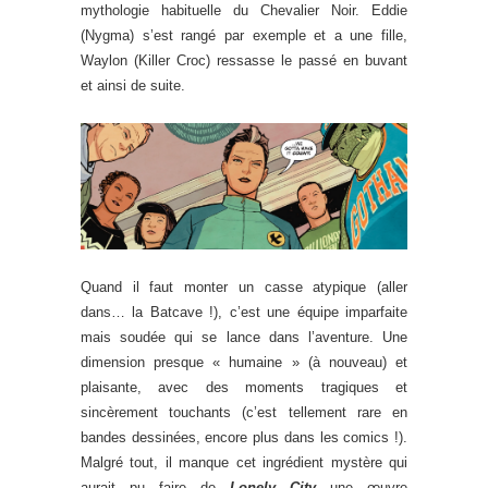
mythologie habituelle du Chevalier Noir. Eddie
(Nygma) s’est rangé par exemple et a une fille,
Waylon (Killer Croc) ressasse le passé en buvant
et ainsi de suite.
Quand il faut monter un casse atypique (aller
dans… la Batcave !), c’est une équipe imparfaite
mais soudée qui se lance dans l’aventure. Une
dimension presque « humaine » (à nouveau) et
plaisante, avec des moments tragiques et
sincèrement touchants (c’est tellement rare en
bandes dessinées, encore plus dans les comics !).
Malgré tout, il manque cet ingrédient mystère qui
aurait pu faire de
Lonely City
une œuvre