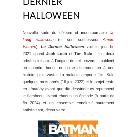
DERNIER
HALLOWEEN
Nouvelle suite du célèbre et incontournable
Un
Long Halloween
(et son successeur
Amère
Victoire
),
Le Dernier Halloween
voit le jour fin
2021 quand
Jeph Loeb
et
Tim Sale
– les deux
artistes initiaux à l’origine de cet univers – publient
un chapitre bonus en guise d’introduction à une
histoire plus vaste. La maladie emporte Tim Sale
quelques mois après (16 juin 2022) et le projet reste
en
stand-by
avant que dix dessinateurs reprennent
le flambeau, livrant chacun un épisode (à partir de
fin 2024) et un ensemble conclusif hautement
satisfaisant, découverte.