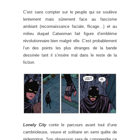
C’est sans compter sur le peuple qui se soulève
lentement mais sûrement face au fascisme
ambiant (reconnaissance faciale, flicage…) et au
milieu duquel Catwoman fait figure d’emblème
révolutionnaire bien malgré elle. C’est probablement
l’un des points les plus étranges de la bande
dessinée tant il s’insère mal dans le reste de la
fiction.
Lonely City
conte le parcours avant tout d’une
cambrioleuse, veuve et solitaire en semi quête de
rédemption. Son obsession sera de comprendre ce