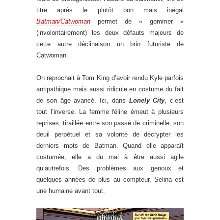
titre après le plutôt bon mais inégal
Batman/Catwoman
permet de « gommer »
(involontairement) les deux défauts majeurs de
cette autre déclinaison un brin futuriste de
Catwoman.
On reprochait à Tom King d’avoir rendu Kyle parfois
antipathique mais aussi ridicule en costume du fait
de son âge avancé. Ici, dans
Lonely City
, c’est
tout l’inverse. La femme féline émeut à plusieurs
reprises, tiraillée entre son passé de criminelle, son
deuil perpétuel et sa volonté de décrypter les
derniers mots de Batman. Quand elle apparaît
costumée, elle a du mal à être aussi agile
qu’autrefois. Des problèmes aux genoux et
quelques années de plus au compteur, Selina est
une humaine avant tout.