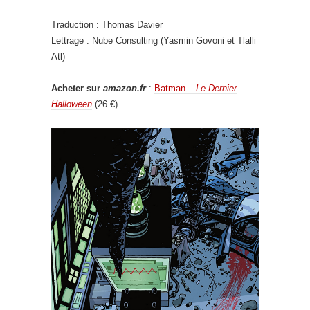
Traduction : Thomas Davier
Lettrage : Nube Consulting (Yasmin Govoni et Tlalli
Atl)
Acheter sur
amazon.fr
:
Batman –
Le Dernier
Halloween
(26 €)