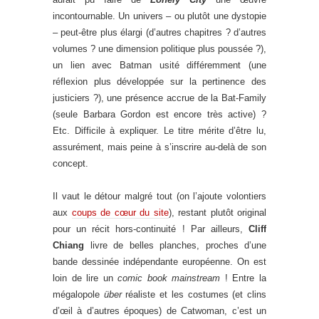
incontournable. Un univers – ou plutôt une dystopie
– peut-être plus élargi (d’autres chapitres ? d’autres
volumes ? une dimension politique plus poussée ?),
un lien avec Batman usité différemment (une
réflexion plus développée sur la pertinence des
justiciers ?), une présence accrue de la Bat-Family
(seule Barbara Gordon est encore très active) ?
Etc. Difficile à expliquer. Le titre mérite d’être lu,
assurément, mais peine à s’inscrire au-delà de son
concept.
Il vaut le détour malgré tout (on l’ajoute volontiers
aux
coups de cœur du site
), restant plutôt original
pour un récit hors-continuité ! Par ailleurs,
Cliff
Chiang
livre de belles planches, proches d’une
bande dessinée indépendante européenne. On est
loin de lire un
comic book mainstream
! Entre la
mégalopole
über
réaliste et les costumes (et clins
d’œil à d’autres époques) de Catwoman, c’est un