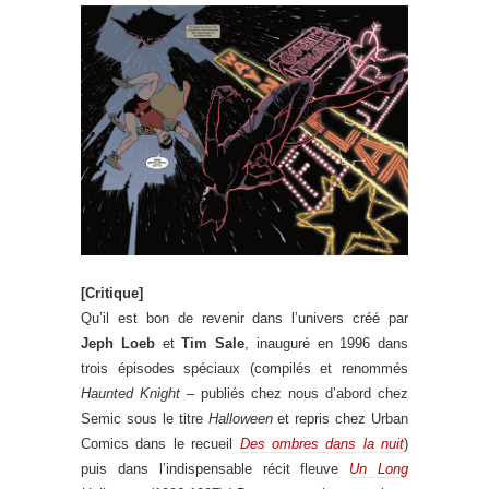
[Critique]
Qu’il est bon de revenir dans l’univers créé par
Jeph Loeb
et
Tim Sale
, inauguré en 1996 dans
trois épisodes spéciaux (compilés et renommés
Haunted Knight
– publiés chez nous d’abord chez
Semic sous le titre
Halloween
et repris chez Urban
Comics dans le recueil
Des ombres dans la nuit
)
puis dans l’indispensable récit fleuve
Un Long