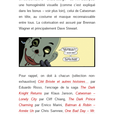
une homogénéité visuelle (comme c’est expliqué
dans les bonus – voir plus loin), celui de Catwoman
en tête, au costume et masque reconnaissable
entre tous. La colorisation est assuré par Brennan
Wagner et principalement Dave Stewart.
Pour rappel, on doit à chacun (sélection non-
exhaustive)
Cité Brisée et autres histoires
…
par
Eduardo Risso, l’encrage de la saga
The Dark
Knight Returns
par Klaus Janson,
Catwoman –
Lonely City
par Cliff Chiang,
The Dark Prince
Charming
par Enrico Marini,
Batman & Robin –
Année Un
par Chris Samnee,
One Bad Day – Mr.