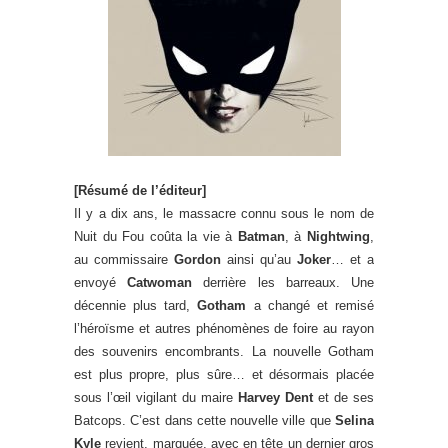
[Résumé de l’éditeur]
Il y a dix ans, le massacre connu sous le nom de
Nuit du Fou coûta la vie à
Batman
, à
Nightwing
,
au commissaire
Gordon
ainsi qu’au
Joker
… et a
envoyé
Catwoman
derrière les barreaux. Une
décennie plus tard,
Gotham
a changé et remisé
l’héroïsme et autres phénomènes de foire au rayon
des souvenirs encombrants. La nouvelle Gotham
est plus propre, plus sûre… et désormais placée
sous l’œil vigilant du maire
Harvey Dent
et de ses
Batcops. C’est dans cette nouvelle ville que
Selina
Kyle
revient, marquée, avec en tête un dernier gros