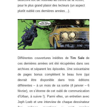
pour le plus grand plaisir des lecteurs (un aspect
plutôt oublié ces dernières années…).
Différentes couvertures inédites de
Tim Sale
de
ces dernières années ont été récupérées dans ses
archives et séparent les épisodes. Une soixantaine
de pages bonus complètent le beau livre (qui
devrait être disponible dans trois éditions
différentes – à un mois de sa sortie (4 janvier – 6
février), on s’étonne de cet oubli de communication
d’Urban, à suivre !). Parmi elles, un entretien avec
Jeph Loeb et une interview de chaque dessinateur