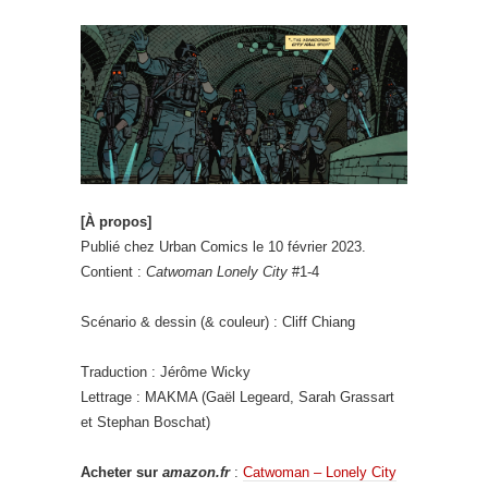
[À propos]
Publié chez Urban Comics le 10 février 2023.
Contient :
Catwoman Lonely City
#1-4
Scénario & dessin (& couleur) : Cliff Chiang
Traduction : Jérôme Wicky
Lettrage : MAKMA (Gaël Legeard, Sarah Grassart
et Stephan Boschat)
Acheter sur
amazon.fr
:
Catwoman – Lonely City