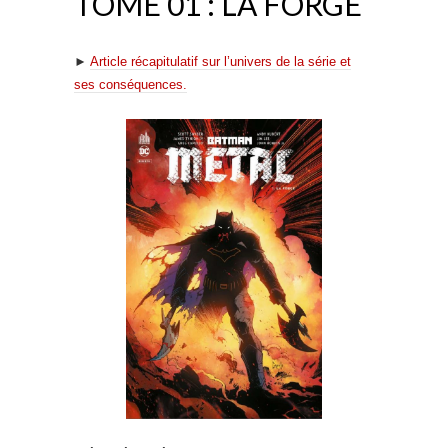
TOME 01 : LA FORGE
►
Article récapitulatif sur l’univers de la série et
ses conséquences.