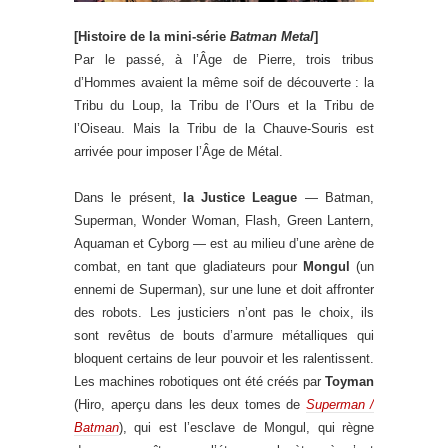
[Histoire de la mini-série
Batman Metal
]
Par le passé, à l’Âge de Pierre, trois tribus
d’Hommes avaient la même soif de découverte : la
Tribu du Loup, la Tribu de l’Ours et la Tribu de
l’Oiseau. Mais la Tribu de la Chauve-Souris est
arrivée pour imposer l’Âge de Métal.
Dans le présent,
la Justice League
— Batman,
Superman, Wonder Woman, Flash, Green Lantern,
Aquaman et Cyborg — est au milieu d’une arène de
combat, en tant que gladiateurs pour
Mongul
(un
ennemi de Superman), sur une lune et doit affronter
des robots. Les justiciers n’ont pas le choix, ils
sont revêtus de bouts d’armure métalliques qui
bloquent certains de leur pouvoir et les ralentissent.
Les machines robotiques ont été créés par
Toyman
(Hiro, aperçu dans les deux tomes de
Superman /
Batman
), qui est l’esclave de Mongul, qui règne