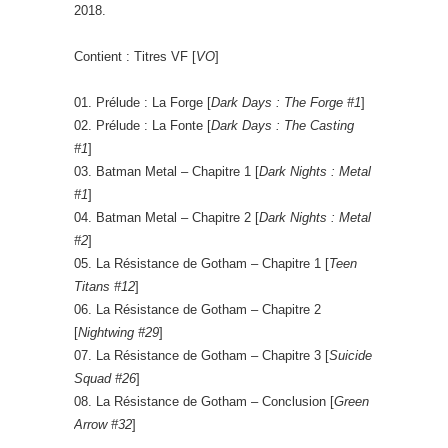
2018.
Contient : Titres VF [
VO
]
01. Prélude : La Forge [
Dark Days : The Forge #1
]
02. Prélude : La Fonte [
Dark Days : The Casting
#1
]
03. Batman Metal – Chapitre 1 [
Dark Nights : Metal
#1
]
04. Batman Metal – Chapitre 2 [
Dark Nights : Metal
#2
]
05. La Résistance de Gotham – Chapitre 1 [
Teen
Titans #12
]
06. La Résistance de Gotham – Chapitre 2
[
Nightwing #29
]
07. La Résistance de Gotham – Chapitre 3 [
Suicide
Squad #26
]
08. La Résistance de Gotham – Conclusion [
Green
Arrow #32
]