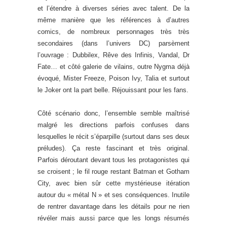
et l’étendre à diverses séries avec talent. De la
même manière que les références à d’autres
comics, de nombreux personnages très très
secondaires (dans l’univers DC) parsèment
l’ouvrage : Dubbilex, Rêve des Infinis, Vandal, Dr
Fate… et côté galerie de vilains, outre Nygma déjà
évoqué, Mister Freeze, Poison Ivy, Talia et surtout
le Joker ont la part belle. Réjouissant pour les fans.
Côté scénario donc, l’ensemble semble maîtrisé
malgré les directions parfois confuses dans
lesquelles le récit s’éparpille (surtout dans ses deux
préludes). Ça reste fascinant et très original.
Parfois déroutant devant tous les protagonistes qui
se croisent ; le fil rouge restant Batman et Gotham
City, avec bien sûr cette mystérieuse itération
autour du « métal N » et ses conséquences. Inutile
de rentrer davantage dans les détails pour ne rien
révéler mais aussi parce que les longs résumés