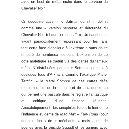
avec un bout de métal niché dans le cerveau du
Chevalier Noir.
On découvre aussi « le Batman qui rit », définit
comme une « version perverse et détournée du
Chevalier Noir tel que l’on connaît ». Un cauchemar
vivant paradoxalement réjouissant pour les fans
tant cette face diabolique à l’extrême a sans doute
effleuré de nombreux lecteurs. L’extension de ce
côté maléfique se traduit via des cartes du fameux
métal N distribuées par ce « Batman qui rit » à
quelques fous d’Arkham. Comme l’explique Mister
Terrific, « le Métal Sombre de ces cartes défie
toutes les lois de la science et de la raison », ce
qui permet une bascule dans le registre fantastique
et onirique d’une franche réussite.
Anecdotiquement, les cinéphiles feront le lien entre
l’influence évidente de
Mad Max – Fury Road
(pour
certains looks de « méchants » mais aussi de
scènes avec la Suicide Squad) et les gamers avec