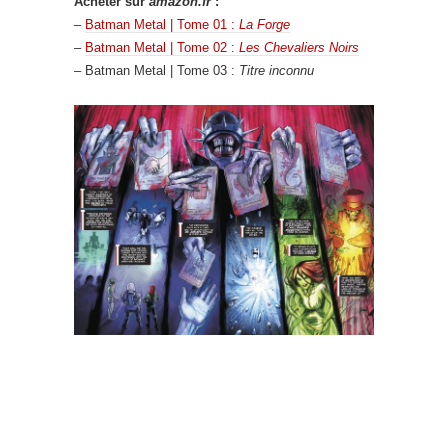
Acheter sur
amazon.fr
:
–
Batman Metal | Tome 01 :
La Forge
–
Batman Metal | Tome 02 :
Les Chevaliers Noirs
– Batman Metal | Tome 03 :
Titre inconnu