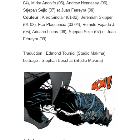
04), Mirka Andolfo (05), Andrew Hennessy (06),
Stjepan Sejic (07) et Juan Ferreyra (09).
Couleur
: Alex Sinclair (01-02), Jeremiah Skipper
(01-02), Fco Plascencia (03-04), Romulo Fajardo Jr.
(05), Adriano Lucas (06), Stjepan Sejic (07) et Juan
Ferreyra (09).
Traduction : Edmond Tourriol (Studio Makma)
Lettrage : Stephan Boschat (Studio Makma)