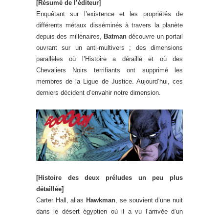
[Résumé de l’éditeur]
Enquêtant sur l’existence et les propriétés de
différents métaux disséminés à travers la planète
depuis des millénaires,
Batman
découvre un portail
ouvrant sur un anti-multivers ; des dimensions
parallèles où l’Histoire a déraillé et où des
Chevaliers Noirs terrifiants ont supprimé les
membres de la Ligue de Justice. Aujourd’hui, ces
derniers décident d’envahir notre dimension.
[Histoire des deux préludes un peu plus
détaillée]
Carter Hall, alias
Hawkman
, se souvient d’une nuit
dans le désert égyptien où il a vu l’arrivée d’un