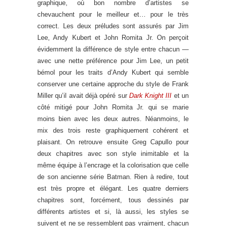
graphique, où bon nombre d’artistes se
chevauchent pour le meilleur et… pour le très
correct. Les deux préludes sont assurés par Jim
Lee, Andy Kubert et John Romita Jr. On perçoit
évidemment la différence de style entre chacun —
avec une nette préférence pour Jim Lee, un petit
bémol pour les traits d’Andy Kubert qui semble
conserver une certaine approche du style de Frank
Miller qu’il avait déjà opéré sur
Dark Knight III
et un
côté mitigé pour John Romita Jr. qui se marie
moins bien avec les deux autres. Néanmoins, le
mix des trois reste graphiquement cohérent et
plaisant. On retrouve ensuite Greg Capullo pour
deux chapitres avec son style inimitable et la
même équipe à l’encrage et la colorisation que celle
de son ancienne série Batman. Rien à redire, tout
est très propre et élégant. Les quatre derniers
chapitres sont, forcément, tous dessinés par
différents artistes et si, là aussi, les styles se
suivent et ne se ressemblent pas vraiment, chacun