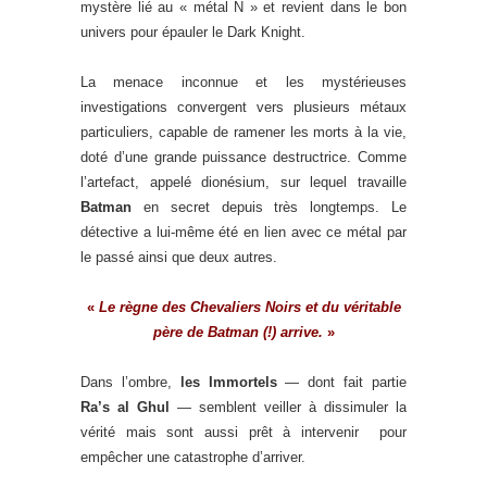
mystère lié au « métal N » et revient dans le bon
univers pour épauler le Dark Knight.
La menace inconnue et les mystérieuses
investigations convergent vers plusieurs métaux
particuliers, capable de ramener les morts à la vie,
doté d’une grande puissance destructrice. Comme
l’artefact, appelé dionésium, sur lequel travaille
Batman
en secret depuis très longtemps. Le
détective a lui-même été en lien avec ce métal par
le passé ainsi que deux autres.
«
Le règne des Chevaliers Noirs et du véritable
père de Batman (!) arrive.
»
Dans l’ombre,
les Immortels
— dont fait partie
Ra’s al Ghul
— semblent veiller à dissimuler la
vérité mais sont aussi prêt à intervenir pour
empêcher une catastrophe d’arriver.