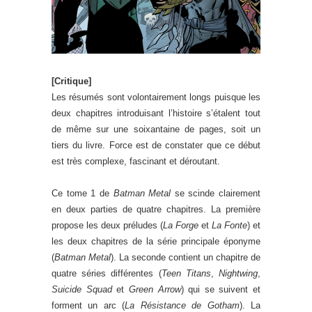
[Critique]
Les résumés sont volontairement longs puisque les
deux chapitres introduisant l’histoire s’étalent tout
de même sur une soixantaine de pages, soit un
tiers du livre. Force est de constater que ce début
est très complexe, fascinant et déroutant.
Ce tome 1 de
Batman Metal
se scinde clairement
en deux parties de quatre chapitres. La première
propose les deux préludes (
La Forge
et
La Fonte
) et
les deux chapitres de la série principale éponyme
(
Batman Metal
). La seconde contient un chapitre de
quatre séries différentes (
Teen Titans
,
Nightwing
,
Suicide Squad
et
Green Arrow
) qui se suivent et
forment un arc (
La Résistance de Gotham
). La