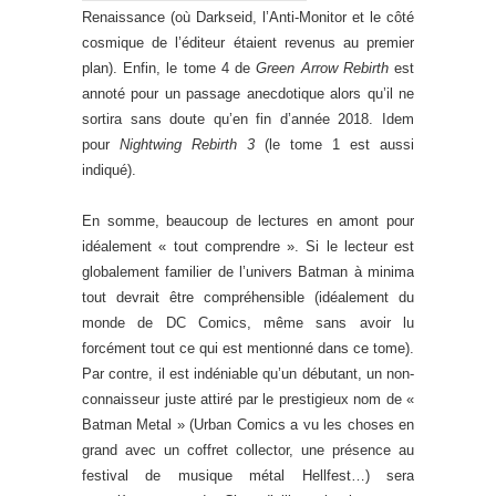
Renaissance (où Darkseid, l’Anti-Monitor et le côté
cosmique de l’éditeur étaient revenus au premier
plan). Enfin, le tome 4 de
Green Arrow Rebirth
est
annoté pour un passage anecdotique alors qu’il ne
sortira sans doute qu’en fin d’année 2018. Idem
pour
Nightwing Rebirth 3
(le tome 1 est aussi
indiqué).
En somme, beaucoup de lectures en amont pour
idéalement « tout comprendre ». Si le lecteur est
globalement familier de l’univers Batman à minima
tout devrait être compréhensible (idéalement du
monde de DC Comics, même sans avoir lu
forcément tout ce qui est mentionné dans ce tome).
Par contre, il est indéniable qu’un débutant, un non-
connaisseur juste attiré par le prestigieux nom de «
Batman Metal » (Urban Comics a vu les choses en
grand avec un coffret collector, une présence au
festival de musique métal Hellfest…) sera