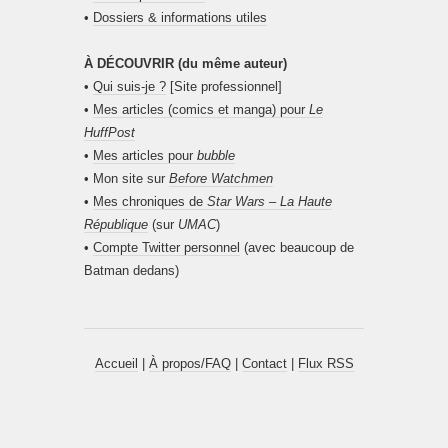
•
Dossiers & informations utiles
À DÉCOUVRIR (du même auteur)
•
Qui suis-je ?
[Site professionnel]
•
Mes articles (comics et manga) pour
Le
HuffPost
•
Mes articles pour
bubble
• Mon site sur
Before Watchmen
•
Mes chroniques de
Star Wars – La Haute
République
(sur
UMAC
)
•
Compte Twitter personnel
(avec beaucoup de
Batman dedans)
Accueil
|
À propos/FAQ
|
Contact
|
Flux RSS