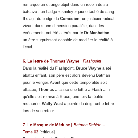
remarque un étrange objet dans un recoin de sa
batcave : un badge « smiley » jaune taché de sang.
Il s’agit du badge du
Comédien
, un justicier radical
vivant dans une dimension parallèle, dans les
évènements ont été altérés par
le Dr Manhattan
,
un être surpuissant capable de modifier la réalité à
l’envi.
6. La lettre de Thomas Wayne |
Flashpoint
Dans la réalité du Flashpoint,
Bruce Wayne
a été
abattu enfant, son père est alors devenu Batman
pour le venger. Avant que cette temporalité soit
effacée,
Thomas
a laissé une lettre à
Flash
afin
qu’elle soit remise à Bruce, une fois la réalité
restaurée.
Wally West
a pointé du doigt cette lettre
lors de son retour.
7. Le Masque de Méduse |
Batman Rebirth
–
Tome 03
[critique]