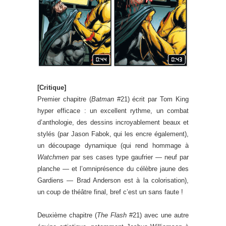
[Critique]
Premier chapitre (
Batman
#21) écrit par Tom King
hyper efficace : un excellent rythme, un combat
d’anthologie, des dessins incroyablement beaux et
stylés (par Jason Fabok, qui les encre également),
un découpage dynamique (qui rend hommage à
Watchmen
par ses cases type gaufrier — neuf par
planche — et l’omniprésence du célèbre jaune des
Gardiens — Brad Anderson est à la colorisation),
un coup de théâtre final, bref c’est un sans faute !
Deuxième chapitre (
The Flash
#21) avec une autre