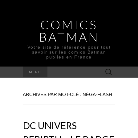
COMICS
BATMAN
Votre site de référence pour tout
savoir sur les comics Batman
publiés en France
Rechercher :
MENU
ARCHIVES PAR MOT-CLÉ : NÉGA-FLASH
DC UNIVERS