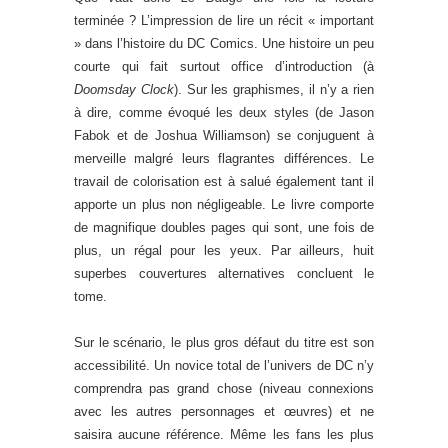
terminée ? L’impression de lire un récit « important
» dans l’histoire du DC Comics. Une histoire un peu
courte qui fait surtout office d’introduction (à
Doomsday Clock
). Sur les graphismes, il n’y a rien
à dire, comme évoqué les deux styles (de Jason
Fabok et de Joshua Williamson) se conjuguent à
merveille malgré leurs flagrantes différences. Le
travail de colorisation est à salué également tant il
apporte un plus non négligeable. Le livre comporte
de magnifique doubles pages qui sont, une fois de
plus, un régal pour les yeux. Par ailleurs, huit
superbes couvertures alternatives concluent le
tome.
Sur le scénario, le plus gros défaut du titre est son
accessibilité. Un novice total de l’univers de DC n’y
comprendra pas grand chose (niveau connexions
avec les autres personnages et œuvres) et ne
saisira aucune référence. Même les fans les plus