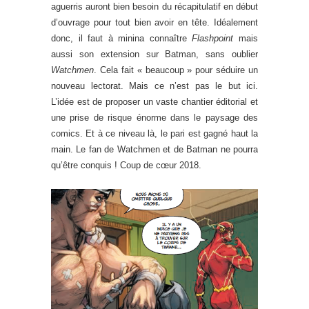
aguerris auront bien besoin du récapitulatif en début
d’ouvrage pour tout bien avoir en tête. Idéalement
donc, il faut à minina connaître
Flashpoint
mais
aussi son extension sur Batman, sans oublier
Watchmen
. Cela fait « beaucoup » pour séduire un
nouveau lectorat. Mais ce n’est pas le but ici.
L’idée est de proposer un vaste chantier éditorial et
une prise de risque énorme dans le paysage des
comics. Et à ce niveau là, le pari est gagné haut la
main. Le fan de Watchmen et de Batman ne pourra
qu’être conquis ! Coup de cœur 2018.