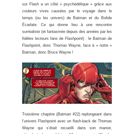
sur Flash a un côté « psychédélique » grâce aux
couleurs vives causées par le voyage dans le
temps (ou les univers) de Batman et du Bolide
Écarlate. Ce qui donne lieu à une rencontre
surréaliste (et fantasmée depuis des années par les
fidèles lecteurs fans de
Flashpoint
) : le Batman de
Flashpoint, donc Thomas Wayne, face à « notre »
Batman, donc Bruce Wayne !
Troisième chapitre (
Batman
#22) replongeant dans
l’univers Flashpoint avec un flash-back de Thomas
Wayne qui s’était recueilli dans son manoir,