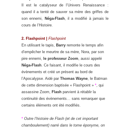
Il est le catalyseur de l’Univers Renaissance :
quand il a tenté de sauver sa mère des griffes de
son ennemi,
Néga-Flash
, il a modifié à jamais le
cours de l’Histoire.
2. Flashpoint |
Flashpoint
En utilisant le tapis,
Barry
remonte le temps afin
d’empêcher le meurtre de sa mère, Nora, par son
pire ennemi,
le professeur Zoom
, aussi appelé
Néga-Flash
. Ce faisant, il modifie le cours des
évènements et créé un présent au bord de
l’Apocalypse. Aidé par
Thomas Wayne
, le Batman
de cette dimension baptisée « Flashpoint »
*
, qui
assassine Zoom,
Flash
parvient à rétablir la
continuité des évènements… sans remarquer que
certains éléments ont été modifiés.
*
Outre l’histoire de Flash (et de cet important
chamboulement) narré dans le tome éponyme, on