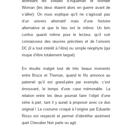
attendant les soldats d’Aquaman et Wonder
Woman (les deux étaient alors en guerre avant de
s’allier). On nous explique qu’il ne s’agissait pas
d’un univers alternatif mais d’une histoire
alternative et que le lieu est le même. Un brin
confus quand même pour le lecteur, qu’il soit
connaisseur des œuvres précitées et de l’univers
DC (il a tout intérêt à l’être) ou simple néophyte (qui
risque d’être totalement largué).
En résulte malgré tout de très beaux moments
entre Bruce et Thomas, quand le fils annonce au
paternel qu’il est grand-père par exemple, c’est
émouvant, le temps d’une case mémorable. La
relation entre les deux pourrait faire l’objet d’une
série à part, tant il y aurait à proposer avec ce duo
original ! Le costume croqué à l’origine par Eduardo
Risso est respecté et permet d’identifier aisément
quel Chevalier Noir parle ou agit.