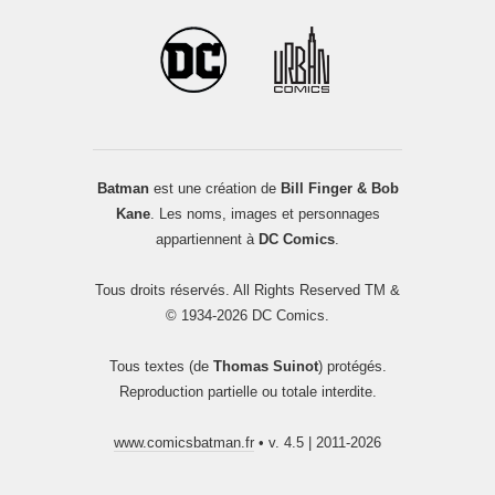
Batman
est une création de
Bill Finger & Bob
Kane
. Les noms, images et personnages
appartiennent à
DC Comics
.
Tous droits réservés. All Rights Reserved TM &
© 1934-2026 DC Comics.
Tous textes (de
Thomas Suinot
) protégés.
Reproduction partielle ou totale interdite.
www.comicsbatman.fr
• v. 4.5 | 2011-2026