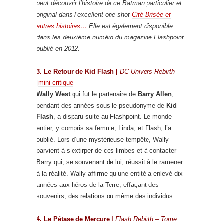
peut découvrir l’histoire de ce Batman particulier et
original dans l’excellent one-shot
Cité Brisée et
autres histoires…
Elle est également disponible
dans les deuxième numéro du magazine Flashpoint
publié en 2012.
3. Le Retour de Kid Flash |
DC Univers Rebirth
[
mini-critique
]
Wally West
qui fut le partenaire de
Barry Allen
,
pendant des années sous le pseudonyme de
Kid
Flash
, a disparu suite au Flashpoint. Le monde
entier, y compris sa femme, Linda, et Flash, l’a
oublié. Lors d’une mystérieuse tempête, Wally
parvient à s’extirper de ces limbes et à contacter
Barry qui, se souvenant de lui, réussit à le ramener
à la réalité. Wally affirme qu’une entité a enlevé dix
années aux héros de la Terre, effaçant des
souvenirs, des relations ou même des individus.
4. Le Pétase de Mercure |
Flash Rebirth – Tome