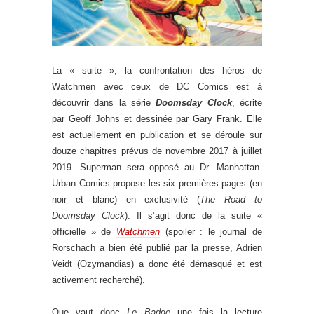
La « suite », la confrontation des héros de
Watchmen avec ceux de DC Comics est à
découvrir dans la série
Doomsday Clock
, écrite
par Geoff Johns et dessinée par Gary Frank. Elle
est actuellement en publication et se déroule sur
douze chapitres prévus de novembre 2017 à juillet
2019. Superman sera opposé au Dr. Manhattan.
Urban Comics propose les six premières pages (en
noir et blanc) en exclusivité (
The Road to
Doomsday Clock
). Il s’agit donc de la suite «
officielle » de
Watchmen
(spoiler : le journal de
Rorschach a bien été publié par la presse, Adrien
Veidt (Ozymandias) a donc été démasqué et est
activement recherché).
Que vaut donc
Le Badge
une fois la lecture