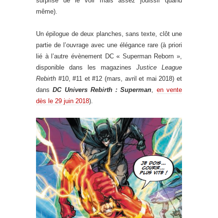
surprise de le voir mais assez jouissif quand
même).
Un épilogue de deux planches, sans texte, clôt une
partie de l’ouvrage avec une élégance rare (à priori
lié à l’autre évènement DC « Superman Reborn »,
disponible dans les magazines
Justice League
Rebirth
#10, #11 et #12 (mars, avril et mai 2018) et
dans
DC Univers Rebirth : Superman
,
en vente
dès le 29 juin 2018
).