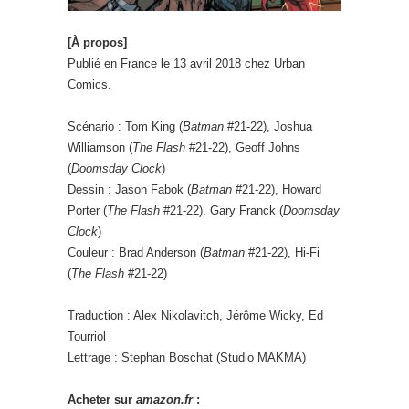
[À propos]
Publié en France le 13 avril 2018 chez Urban
Comics.
Scénario : Tom King (
Batman
#21-22), Joshua
Williamson (
The Flash
#21-22), Geoff Johns
(
Doomsday Clock
)
Dessin : Jason Fabok (
Batman
#21-22), Howard
Porter (
The Flash
#21-22), Gary Franck (
Doomsday
Clock
)
Couleur : Brad Anderson (
Batman
#21-22), Hi-Fi
(
The Flash
#21-22)
Traduction : Alex Nikolavitch, Jérôme Wicky, Ed
Tourriol
Lettrage : Stephan Boschat (Studio MAKMA)
Acheter sur
amazon.fr
: