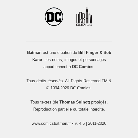
Batman
est une création de
Bill Finger & Bob
Kane
. Les noms, images et personnages
appartiennent à
DC Comics
.
Tous droits réservés. All Rights Reserved TM &
© 1934-2026 DC Comics.
Tous textes (de
Thomas Suinot
) protégés.
Reproduction partielle ou totale interdite.
www.comicsbatman.fr
• v. 4.5 | 2011-2026