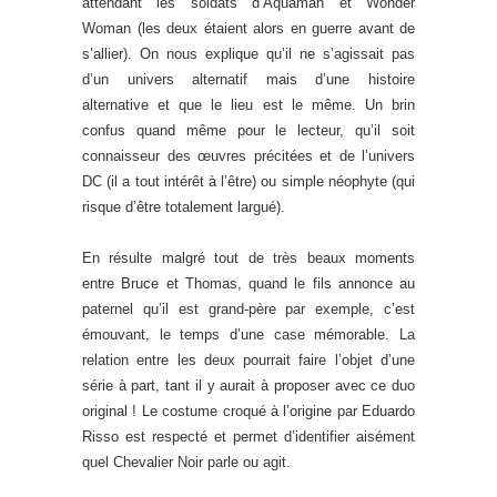
attendant les soldats d’Aquaman et Wonder
Woman (les deux étaient alors en guerre avant de
s’allier). On nous explique qu’il ne s’agissait pas
d’un univers alternatif mais d’une histoire
alternative et que le lieu est le même. Un brin
confus quand même pour le lecteur, qu’il soit
connaisseur des œuvres précitées et de l’univers
DC (il a tout intérêt à l’être) ou simple néophyte (qui
risque d’être totalement largué).
En résulte malgré tout de très beaux moments
entre Bruce et Thomas, quand le fils annonce au
paternel qu’il est grand-père par exemple, c’est
émouvant, le temps d’une case mémorable. La
relation entre les deux pourrait faire l’objet d’une
série à part, tant il y aurait à proposer avec ce duo
original ! Le costume croqué à l’origine par Eduardo
Risso est respecté et permet d’identifier aisément
quel Chevalier Noir parle ou agit.