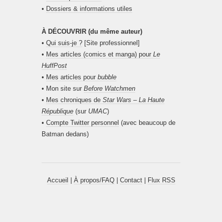
•
Dossiers & informations utiles
À DÉCOUVRIR (du même auteur)
•
Qui suis-je ?
[Site professionnel]
•
Mes articles (comics et manga) pour
Le
HuffPost
•
Mes articles pour
bubble
• Mon site sur
Before Watchmen
•
Mes chroniques de
Star Wars – La Haute
République
(sur
UMAC
)
•
Compte Twitter personnel
(avec beaucoup de
Batman dedans)
Accueil
|
À propos/FAQ
|
Contact
|
Flux RSS