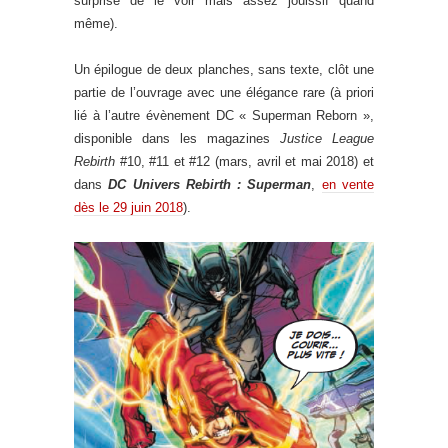
surprise de le voir mais assez jouissif quand
même).
Un épilogue de deux planches, sans texte, clôt une
partie de l’ouvrage avec une élégance rare (à priori
lié à l’autre évènement DC « Superman Reborn »,
disponible dans les magazines
Justice League
Rebirth
#10, #11 et #12 (mars, avril et mai 2018) et
dans
DC Univers Rebirth : Superman
,
en vente
dès le 29 juin 2018
).