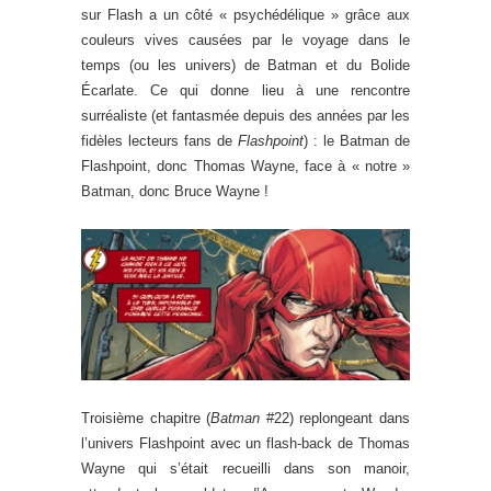
sur Flash a un côté « psychédélique » grâce aux
couleurs vives causées par le voyage dans le
temps (ou les univers) de Batman et du Bolide
Écarlate. Ce qui donne lieu à une rencontre
surréaliste (et fantasmée depuis des années par les
fidèles lecteurs fans de
Flashpoint
) : le Batman de
Flashpoint, donc Thomas Wayne, face à « notre »
Batman, donc Bruce Wayne !
Troisième chapitre (
Batman
#22) replongeant dans
l’univers Flashpoint avec un flash-back de Thomas
Wayne qui s’était recueilli dans son manoir,