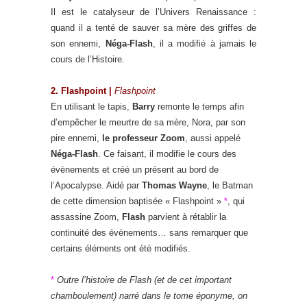
Il est le catalyseur de l’Univers Renaissance :
quand il a tenté de sauver sa mère des griffes de
son ennemi,
Néga-Flash
, il a modifié à jamais le
cours de l’Histoire.
2. Flashpoint |
Flashpoint
En utilisant le tapis,
Barry
remonte le temps afin
d’empêcher le meurtre de sa mère, Nora, par son
pire ennemi,
le professeur Zoom
, aussi appelé
Néga-Flash
. Ce faisant, il modifie le cours des
évènements et créé un présent au bord de
l’Apocalypse. Aidé par
Thomas Wayne
, le Batman
de cette dimension baptisée « Flashpoint »
*
, qui
assassine Zoom,
Flash
parvient à rétablir la
continuité des évènements… sans remarquer que
certains éléments ont été modifiés.
*
Outre l’histoire de Flash (et de cet important
chamboulement) narré dans le tome éponyme, on