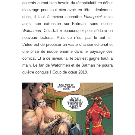
aguerris auront bien besoin du récapitulatif en début
d’ouvrage pour tout bien avoir en tête. Idéalement
donc, il faut à minina connaître
Flashpoint
mais
aussi son extension sur Batman, sans oublier
Watchmen
. Cela fait « beaucoup » pour séduire un
nouveau lectorat. Mais ce n’est pas le but ici.
L’idée est de proposer un vaste chantier éditorial et
une prise de risque énorme dans le paysage des
comics. Et à ce niveau là, le pari est gagné haut la
main. Le fan de Watchmen et de Batman ne pourra
qu’être conquis ! Coup de cœur 2018.