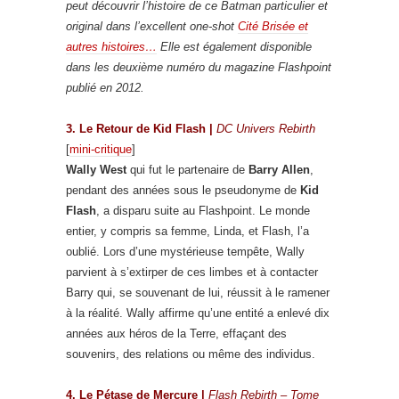
peut découvrir l’histoire de ce Batman particulier et
original dans l’excellent one-shot
Cité Brisée et
autres histoires…
Elle est également disponible
dans les deuxième numéro du magazine Flashpoint
publié en 2012.
3. Le Retour de Kid Flash |
DC Univers Rebirth
[
mini-critique
]
Wally West
qui fut le partenaire de
Barry Allen
,
pendant des années sous le pseudonyme de
Kid
Flash
, a disparu suite au Flashpoint. Le monde
entier, y compris sa femme, Linda, et Flash, l’a
oublié. Lors d’une mystérieuse tempête, Wally
parvient à s’extirper de ces limbes et à contacter
Barry qui, se souvenant de lui, réussit à le ramener
à la réalité. Wally affirme qu’une entité a enlevé dix
années aux héros de la Terre, effaçant des
souvenirs, des relations ou même des individus.
4. Le Pétase de Mercure |
Flash Rebirth – Tome