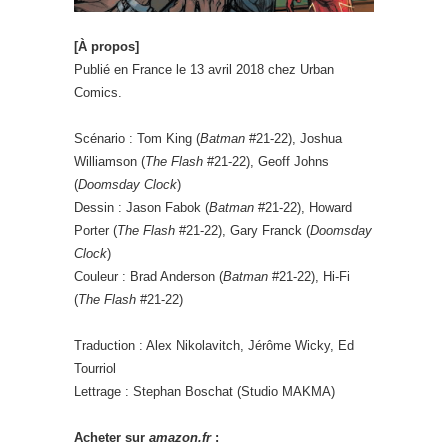
[À propos]
Publié en France le 13 avril 2018 chez Urban
Comics.
Scénario : Tom King (
Batman
#21-22), Joshua
Williamson (
The Flash
#21-22), Geoff Johns
(
Doomsday Clock
)
Dessin : Jason Fabok (
Batman
#21-22), Howard
Porter (
The Flash
#21-22), Gary Franck (
Doomsday
Clock
)
Couleur : Brad Anderson (
Batman
#21-22), Hi-Fi
(
The Flash
#21-22)
Traduction : Alex Nikolavitch, Jérôme Wicky, Ed
Tourriol
Lettrage : Stephan Boschat (Studio MAKMA)
Acheter sur
amazon.fr
: