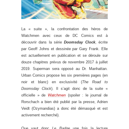
La « suite », la confrontation des héros de
Watchmen avec ceux de DC Comics est à
découvrir dans la série
Doomsday Clock
, écrite
par Geoff Johns et dessinée par Gary Frank. Elle
est actuellement en publication et se déroule sur
douze chapitres prévus de novembre 2017 à juillet
2019. Superman sera opposé au Dr. Manhattan.
Urban Comics propose les six premières pages (en
noir et blanc) en exclusivité (
The Road to
Doomsday Clock
). Il s’agit donc de la suite «
officielle » de
Watchmen
(spoiler : le journal de
Rorschach a bien été publié par la presse, Adrien
Veidt (Ozymandias) a donc été démasqué et est
activement recherché).
Que vaut donc
Le Badge
une fois la lecture