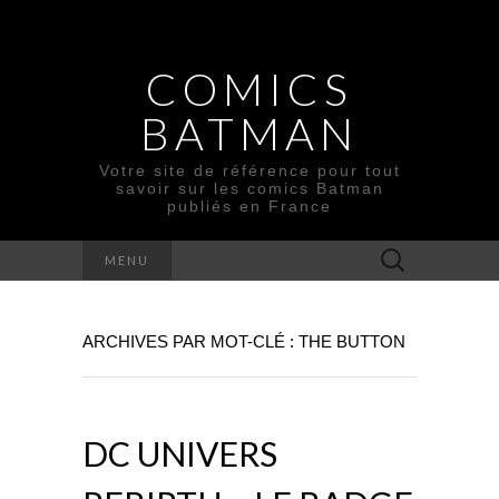
COMICS
BATMAN
Votre site de référence pour tout
savoir sur les comics Batman
publiés en France
Rechercher :
MENU
ARCHIVES PAR MOT-CLÉ : THE BUTTON
DC UNIVERS