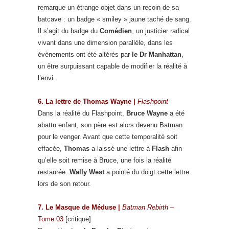
remarque un étrange objet dans un recoin de sa
batcave : un badge « smiley » jaune taché de sang.
Il s’agit du badge du
Comédien
, un justicier radical
vivant dans une dimension parallèle, dans les
évènements ont été altérés par
le Dr Manhattan
,
un être surpuissant capable de modifier la réalité à
l’envi.
6. La lettre de Thomas Wayne |
Flashpoint
Dans la réalité du Flashpoint,
Bruce Wayne
a été
abattu enfant, son père est alors devenu Batman
pour le venger. Avant que cette temporalité soit
effacée,
Thomas
a laissé une lettre à
Flash
afin
qu’elle soit remise à Bruce, une fois la réalité
restaurée.
Wally West
a pointé du doigt cette lettre
lors de son retour.
7. Le Masque de Méduse |
Batman Rebirth
–
Tome 03
[critique]