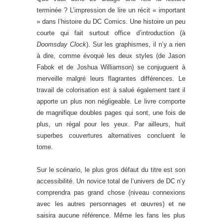
terminée ? L’impression de lire un récit « important
» dans l’histoire du DC Comics. Une histoire un peu
courte qui fait surtout office d’introduction (à
Doomsday Clock
). Sur les graphismes, il n’y a rien
à dire, comme évoqué les deux styles (de Jason
Fabok et de Joshua Williamson) se conjuguent à
merveille malgré leurs flagrantes différences. Le
travail de colorisation est à salué également tant il
apporte un plus non négligeable. Le livre comporte
de magnifique doubles pages qui sont, une fois de
plus, un régal pour les yeux. Par ailleurs, huit
superbes couvertures alternatives concluent le
tome.
Sur le scénario, le plus gros défaut du titre est son
accessibilité. Un novice total de l’univers de DC n’y
comprendra pas grand chose (niveau connexions
avec les autres personnages et œuvres) et ne
saisira aucune référence. Même les fans les plus