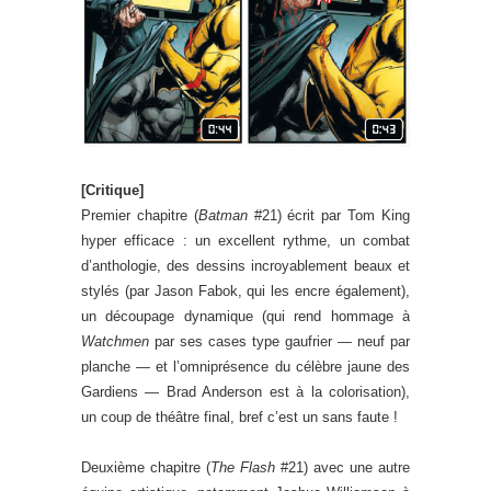
[Critique]
Premier chapitre (
Batman
#21) écrit par Tom King
hyper efficace : un excellent rythme, un combat
d’anthologie, des dessins incroyablement beaux et
stylés (par Jason Fabok, qui les encre également),
un découpage dynamique (qui rend hommage à
Watchmen
par ses cases type gaufrier — neuf par
planche — et l’omniprésence du célèbre jaune des
Gardiens — Brad Anderson est à la colorisation),
un coup de théâtre final, bref c’est un sans faute !
Deuxième chapitre (
The Flash
#21) avec une autre