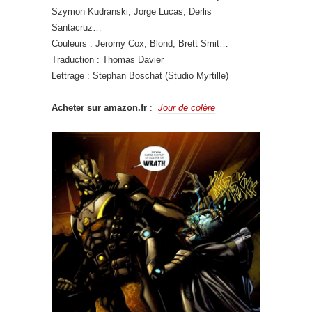
Szymon Kudranski, Jorge Lucas, Derlis
Santacruz…
Couleurs : Jeromy Cox, Blond, Brett Smit…
Traduction : Thomas Davier
Lettrage : Stephan Boschat (Studio Myrtille)
Acheter sur amazon.fr
:
Jour de colère