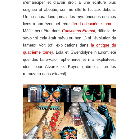
s’émanciper et d’avoir droit à une écriture plus
soignée et aboutie, comme elle le fut aux débuts.
On ne saura donc jamais les mystérieuses origines
liées à son éventuel frère (
fin du deuxième tome
–
MàJ : peut-être dans
Catwoman Eternal
, difficile de
savoir si cela était prévu ou non…) ni l’évolution du
fameux Volt (cf. explications dans
la critique du
quatrième tome
). Lola et Gwendolyne n’auront été
que des faire-valoir éphémères et mal exploitées,
idem pour Alvarez et Keyes (même si on les
retrouvera dans
Eternal
).