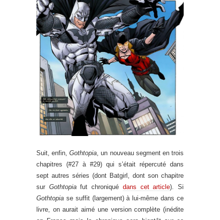
Suit, enfin,
Gothtopia
, un nouveau segment en trois
chapitres (#27 à #29) qui s’était répercuté dans
sept autres séries (dont Batgirl, dont son chapitre
sur
Gothtopia
fut chroniqué
dans cet article
). Si
Gothtopia
se suffit (largement) à lui-même dans ce
livre, on aurait aimé une version complète (inédite