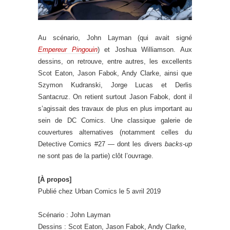
Au scénario, John Layman (qui avait signé
Empereur Pingouin
) et Joshua Williamson. Aux
dessins, on retrouve, entre autres, les excellents
Scot Eaton, Jason Fabok, Andy Clarke, ainsi que
Szymon Kudranski, Jorge Lucas et Derlis
Santacruz. On retient surtout Jason Fabok, dont il
s’agissait des travaux de plus en plus important au
sein de DC Comics. Une classique galerie de
couvertures alternatives (notamment celles du
Detective Comics #27 — dont les divers
backs-up
ne sont pas de la partie) clôt l’ouvrage.
[À propos]
Publié chez Urban Comics le 5 avril 2019
Scénario : John Layman
Dessins : Scot Eaton, Jason Fabok, Andy Clarke,