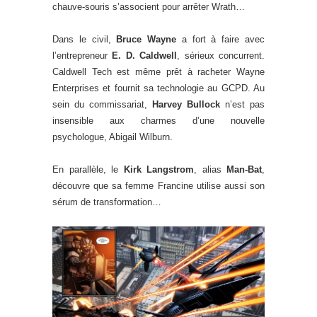
chauve-souris s’associent pour arrêter Wrath…
Dans le civil,
Bruce Wayne
a fort à faire avec
l’entrepreneur
E. D. Caldwell
, sérieux concurrent.
Caldwell Tech est même prêt à racheter Wayne
Enterprises et fournit sa technologie au GCPD. Au
sein du commissariat,
Harvey Bullock
n’est pas
insensible aux charmes d’une nouvelle
psychologue, Abigail Wilburn.
En parallèle, le
Kirk Langstrom
, alias
Man-Bat
,
découvre que sa femme Francine utilise aussi son
sérum de transformation…