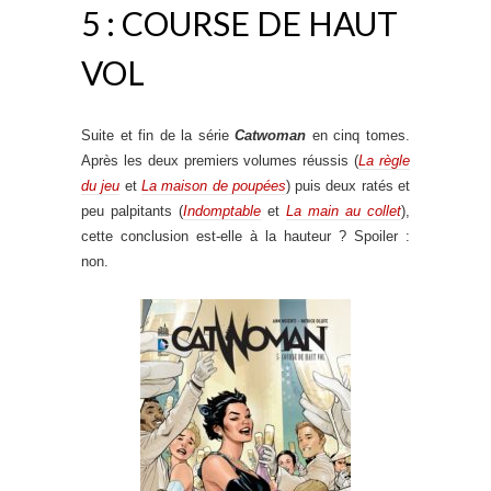
5 : COURSE DE HAUT
VOL
Suite et fin de la série
Catwoman
en cinq tomes.
Après les deux premiers volumes réussis (
La règle
du jeu
et
La maison de poupées
) puis deux ratés et
peu palpitants (
Indomptable
et
La main au collet
),
cette conclusion est-elle à la hauteur ? Spoiler :
non.