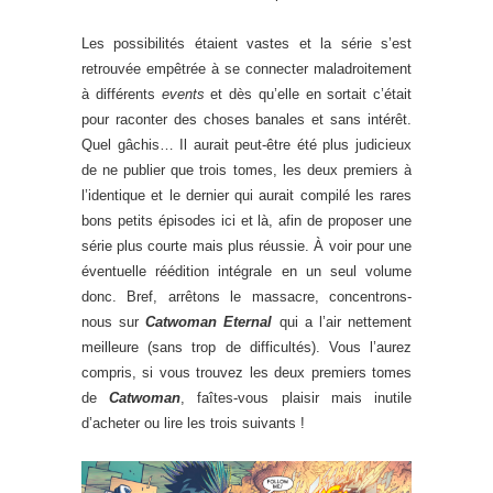
Les possibilités étaient vastes et la série s’est
retrouvée empêtrée à se connecter maladroitement
à différents
events
et dès qu’elle en sortait c’était
pour raconter des choses banales et sans intérêt.
Quel gâchis… Il aurait peut-être été plus judicieux
de ne publier que trois tomes, les deux premiers à
l’identique et le dernier qui aurait compilé les rares
bons petits épisodes ici et là, afin de proposer une
série plus courte mais plus réussie. À voir pour une
éventuelle réédition intégrale en un seul volume
donc. Bref, arrêtons le massacre, concentrons-
nous sur
Catwoman Eternal
qui a l’air nettement
meilleure (sans trop de difficultés). Vous l’aurez
compris, si vous trouvez les deux premiers tomes
de
Catwoman
, faîtes-vous plaisir mais inutile
d’acheter ou lire les trois suivants !