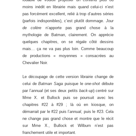
moins inédit en librairie mais quand celui-ci n’est
pas forcément excellent, relié à trop d’autres séries
(parfois indisponibles), c’est plutôt dommage.
Jour
de colère
n’apporte pas grand chose à la
mythologie de Batman, clairement. On apprécie
quelques chapitres, on se régale côté dessins
mais… ça ne va pas plus loin. Comme beaucoup
de productions « moyennes » consacrées au
Chevalier Noir.
Le découpage de cette version librairie change de
celui de
Batman Saga
puisque le
one-shot
débute
par l’
annual
(et ses deux petits
back-up
) centré sur
Mme X. et Bullock puis se poursuit avec les
chapitres #22 à #29 ; là où en kiosque, on
démarrait par le #22 puis l’
annual
, puis le #23. Cela
ne change pas grand chose et montre que le récit
sur Mme X., Bullock et Wilburn n’est pas
franchement utile et important.