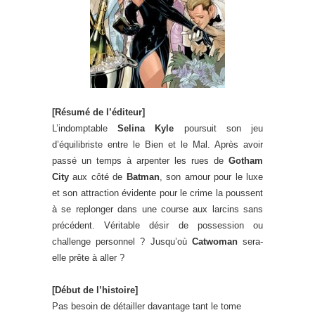
[Résumé de l’éditeur]
L’indomptable
Selina Kyle
poursuit son jeu
d’équilibriste entre le Bien et le Mal. Après avoir
passé un temps à arpenter les rues de
Gotham
City
aux côté de
Batman
, son amour pour le luxe
et son attraction évidente pour le crime la poussent
à se replonger dans une course aux larcins sans
précédent. Véritable désir de possession ou
challenge personnel ? Jusqu’où
Catwoman
sera-
elle prête à aller ?
[Début de l’histoire]
Pas besoin de détailler davantage tant le tome