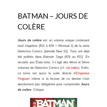
BATMAN – JOURS DE
COLÈRE
Jours de colère
est un volume unique contenant
neuf chapitres (#22 à #29 + #Annual 2) de la série
Detective Comics (
période New 52
)
. Tous ont déjà
été publiés dans
Batman Saga
(#24 au #31). En
recueils aux États-Unis, il s’agit des 4ème et 5ème
volumes de
Detective Comics
(cf.
cet index
). Enfin,
ce tome est aussi la suite directe d’
Empereur
Pingouin
même si la lecture de ce dernier n’est
absolument pas obligatoire pour comprendre
Jours
de colère
. Critique.