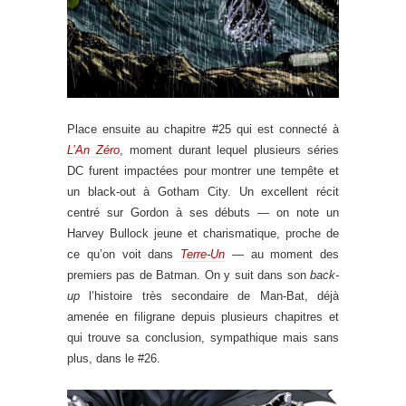
Place ensuite au chapitre #25 qui est connecté à
L’An Zéro
, moment durant lequel plusieurs séries
DC furent impactées pour montrer une tempête et
un black-out à Gotham City. Un excellent récit
centré sur Gordon à ses débuts — on note un
Harvey Bullock jeune et charismatique, proche de
ce qu’on voit dans
Terre-Un
— au moment des
premiers pas de Batman. On y suit dans son
back-
up
l’histoire très secondaire de Man-Bat, déjà
amenée en filigrane depuis plusieurs chapitres et
qui trouve sa conclusion, sympathique mais sans
plus, dans le #26.