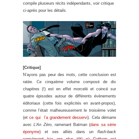
compile plusieurs récits indépendants, voir critique
ci-après pour les détails.
[Critique]
N’ayons pas peur des mots, cette conclusion est
ratée. Ce cinquième volume composé de dix
chapitres (!) est en effet morcelé et coincé sur
quatre épisodes autour de différents évènements
éditoriaux (cette fois explicités en avant-propos),
comme l’était malheureusement le troisième volet
(et
ce qui l’a grandement desservi
). Cela démarre
avec
L’An Zéro
, ramenant Batman (
dans sa série
éponyme
) et ses alliés dans un
flash-back
conséquent (six ans plus tôt) où Gotham est