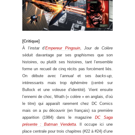
[Critique]
À l’instar d’
Empereur Pingouin
,
Jour de Colère
séduit davantage par ses graphismes que son
histoires, ou plutôt ses histoires, tant l’ensemble
forme un recueil de cinq récits pas forcément liés.
On débute avec l’
annual
et ses
backs-up
,
intéressants mais trop éphémère (centré sur
Bullock et une voleuse d’identité). Vient ensuite
l’ennemi de choc, Wrath (« colère » en anglais, d’où
le titre) qui apparaît rarement chez DC Comics
mais on a pu découvrir (en français) sa première
apparition (1984) dans le magazine
DC Saga
présente : Batman Vendetta
. Il occupe ici une
place centrale pour trois chapitres (#22 à #24) d’une