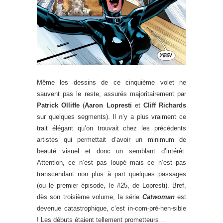
Même les dessins de ce cinquième volet ne
sauvent pas le reste, assurés majoritairement par
Patrick Olliffe
(
Aaron Lopresti
et
Cliff Richards
sur quelques segments). Il n’y a plus vraiment ce
trait élégant qu’on trouvait chez les précédents
artistes qui permettait d’avoir un minimum de
beauté visuel et donc un semblant d’intérêt.
Attention, ce n’est pas loupé mais ce n’est pas
transcendant non plus à part quelques passages
(ou le premier épisode, le #25, de Lopresti). Bref,
dès son troisième volume, la série
Catwoman
est
devenue catastrophique, c’est in-com-pré-hen-sible
! Les débuts étaient tellement prometteurs…