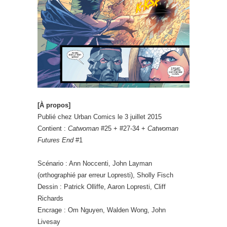
[À propos]
Publié chez Urban Comics le 3 juillet 2015
Contient :
Catwoman
#25 + #27-34 +
Catwoman
Futures End
#1
Scénario : Ann Noccenti, John Layman
(orthographié par erreur Lopresti), Sholly Fisch
Dessin : Patrick Olliffe, Aaron Lopresti, Cliff
Richards
Encrage : Om Nguyen, Walden Wong, John
Livesay