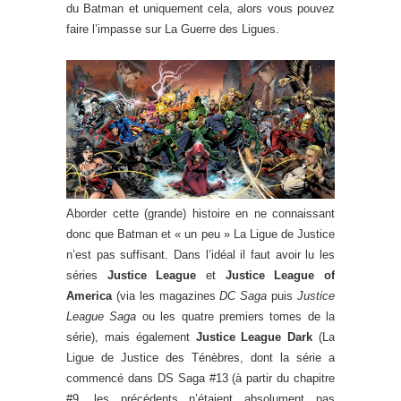
du Batman et uniquement cela, alors vous pouvez
faire l’impasse sur La Guerre des Ligues.
Aborder cette (grande) histoire en ne connaissant
donc que Batman et « un peu » La Ligue de Justice
n’est pas suffisant. Dans l’idéal il faut avoir lu les
séries
Justice League
et
Justice League of
America
(via les magazines
DC Saga
puis
Justice
League Saga
ou les quatre premiers tomes de la
série), mais également
Justice League Dark
(La
Ligue de Justice des Ténèbres, dont la série a
commencé dans DS Saga #13 (à partir du chapitre
#9, les précédents n’étaient absolument pas