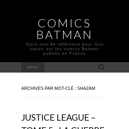
COMICS
BATMAN
Votre site de référence pour tout
savoir sur les comics Batman
publiés en France
Rechercher :
MENU
ARCHIVES PAR MOT-CLÉ : SHAZAM
JUSTICE LEAGUE –