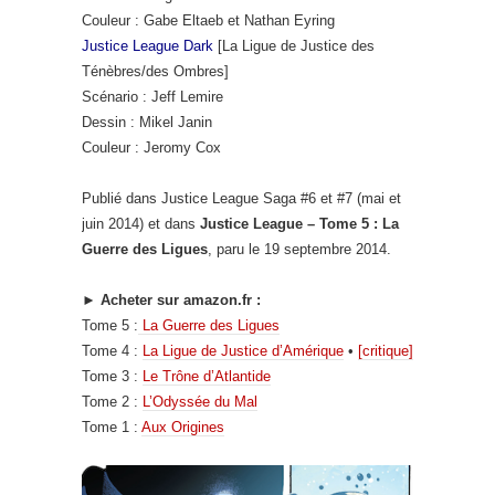
Couleur : Gabe Eltaeb et Nathan Eyring
Justice League Dark
[La Ligue de Justice des
Ténèbres/des Ombres]
Scénario : Jeff Lemire
Dessin : Mikel Janin
Couleur : Jeromy Cox
Publié dans Justice League Saga #6 et #7 (mai et
juin 2014) et dans
Justice League – Tome 5 : La
Guerre des Ligues
, paru le 19 septembre 2014.
► Acheter sur amazon.fr :
Tome 5 :
La Guerre des Ligues
Tome 4 :
La Ligue de Justice d’Amérique
•
[critique]
Tome 3 :
Le Trône d’Atlantide
Tome 2 :
L’Odyssée du Mal
Tome 1 :
Aux Origines