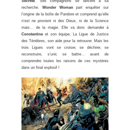
Secrète
. Ses compagnons se lancent à sa
recherche.
Wonder Woman
part enquêter sur
l’origine de la boîte de Pandore et comprend qu’elle
n’est ne provient ni des Dieux, ni de la Science
mais… de la magie. Elle va donc demander à
Constantine
et son équipe, La Ligue de Justice
des Ténèbres, son aide pour la retrouver. Mais les
trois Ligues vont se croiser, se déchirer, se
reconstruire, s’unir, se battre… avant de
comprendre toutes les raisons de ces mystères
dans un final explosif !