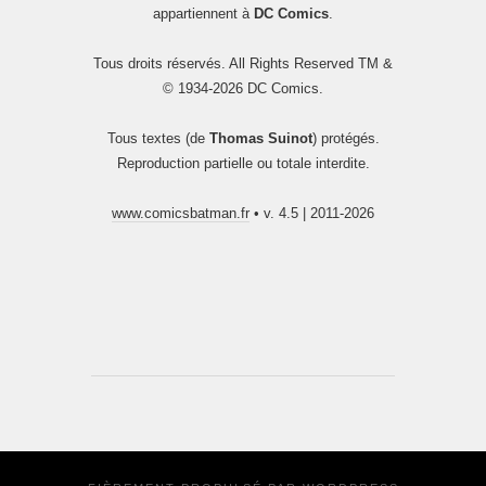
appartiennent à
DC Comics
.
Tous droits réservés. All Rights Reserved TM &
© 1934-2026 DC Comics.
Tous textes (de
Thomas Suinot
) protégés.
Reproduction partielle ou totale interdite.
www.comicsbatman.fr
• v. 4.5 | 2011-2026