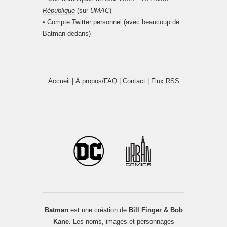
République
(sur
UMAC
)
•
Compte Twitter personnel
(avec beaucoup de
Batman dedans)
Accueil
|
À propos/FAQ
|
Contact
|
Flux RSS
Batman
est une création de
Bill Finger & Bob
Kane
. Les noms, images et personnages