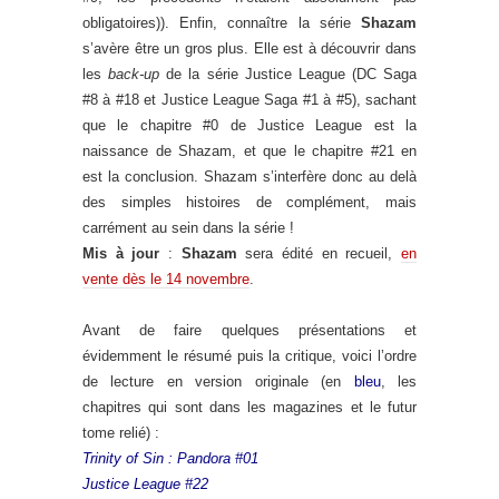
obligatoires)). Enfin, connaître la série
Shazam
s’avère être un gros plus. Elle est à découvrir dans
les
back-up
de la série Justice League (DC Saga
#8 à #18 et Justice League Saga #1 à #5), sachant
que le chapitre #0 de Justice League est la
naissance de Shazam, et que le chapitre #21 en
est la conclusion. Shazam s’interfère donc au delà
des simples histoires de complément, mais
carrément au sein dans la série !
Mis à jour
:
Shazam
sera édité en recueil,
en
vente dès le 14 novembre
.
Avant de faire quelques présentations et
évidemment le résumé puis la critique, voici l’ordre
de lecture en version originale (en
bleu
, les
chapitres qui sont dans les magazines et le futur
tome relié) :
Trinity of Sin : Pandora #01
Justice League #22