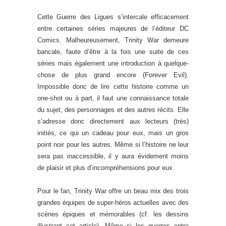
Cette Guerre des Ligues s’intercale efficacement
entre certaines séries majeures de l’éditeur DC
Comics. Malheureusement, Trinity War demeure
bancale, faute d’être à la fois une suite de ces
séries mais également une introduction à quelque-
chose de plus grand encore (Forever Evil).
Impossible donc de lire cette histoire comme un
one-shot ou à part, il faut une connaissance totale
du sujet, des personnages et des autres récits. Elle
s’adresse donc directement aux lecteurs (très)
initiés, ce qui un cadeau pour eux, mais un gros
point noir pour les autres. Même si l’histoire ne leur
sera pas inaccessible, il y aura évidement moins
de plaisir et plus d’incompréhensions pour eux.
Pour le fan, Trinity War offre un beau mix des trois
grandes équipes de super-héros actuelles avec des
scènes épiques et mémorables (cf. les dessins
illustrant cet article). Même si les guerres entre