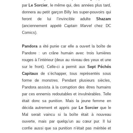
par
Le Sorcier
, le même qui, des années plus tard,
donnera au petit garçon Billy les super-pouvoirs qui
feront de lui l’invincible adulte
Shazam
(anciennement appelé
Captain Marvel
chez DC
Comics).
Pandora
a été punie car elle a ouvert la boîte de
Pandore : un crâne humain avec trois lumières
rouges à l’intérieur (deux au niveau des yeux et une
sur le front). Celle-ci a permit aux
Sept Péchés
Capitaux
de s’échapper, tous représentés sous
forme de monstres. Pendant plusieurs siècles,
Pandora assista à la corruption des êtres humains
par ces ennemis redoutables et invulnérables. Telle
était donc sa punition. Mais la jeune femme en
décida autrement et appris par
Le Sorcier
que le
Mal serait vaincu si la boîte était à nouveau
ouverte, mais par quelqu’un au cœur pur. Il lui
confie aussi que sa punition n’était pas méritée et