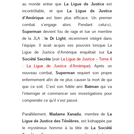
au monde entier que
La Ligue de Justice
est
incontrôlable, et que
La Ligue de Justice
d’Amérique
est bien plus efficace. Un premier
combat s’engage alors. Pendant celui-ci,
Superman
devient fou de rage et tue un membre
de la JLA :
le Dr Light
, récemment intégré dans
l’équipe. Il avait acquis ses pouvoirs lorsque La
Ligue de Justice d’Amérique enquêtait sur
La
Société Secrète
(voir
La Ligue de Justice – Tome 4
: La Ligue de Justice d’Amérique
). Après un
nouveau combat,
Superman
requiert son propre
enfermement afin de ne plus causer la mort de qui
que ce soit. C’est son fidèle ami
Batman
qui va
l’interroger et commencer ses investigations pour
comprendre ce qu’il s’est passé.
Parallèlement,
Madame Xanadu
, membre de
La
Ligue de Justice des Ténèbres
, est kidnappée par
le mystérieux homme à la tête de
La Société