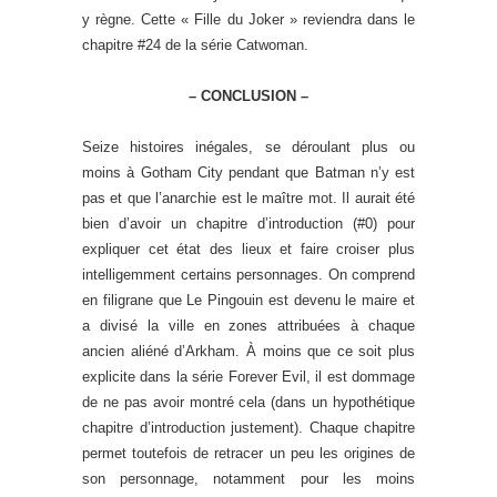
y règne. Cette « Fille du Joker » reviendra dans le
chapitre #24 de la série Catwoman.
– CONCLUSION –
Seize histoires inégales, se déroulant plus ou
moins à Gotham City pendant que Batman n’y est
pas et que l’anarchie est le maître mot. Il aurait été
bien d’avoir un chapitre d’introduction (#0) pour
expliquer cet état des lieux et faire croiser plus
intelligemment certains personnages. On comprend
en filigrane que Le Pingouin est devenu le maire et
a divisé la ville en zones attribuées à chaque
ancien aliéné d’Arkham. À moins que ce soit plus
explicite dans la série Forever Evil, il est dommage
de ne pas avoir montré cela (dans un hypothétique
chapitre d’introduction justement). Chaque chapitre
permet toutefois de retracer un peu les origines de
son personnage, notamment pour les moins