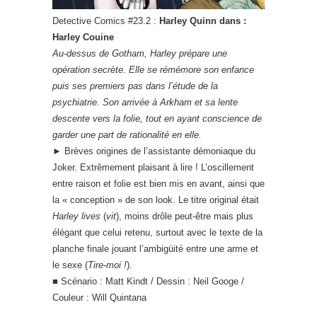
Detective Comics #23.2 :
Harley Quinn dans :
Harley Couine
Au-dessus de Gotham, Harley prépare une
opération secrète. Elle se rémémore son enfance
puis ses premiers pas dans l’étude de la
psychiatrie. Son arrivée à Arkham et sa lente
descente vers la folie, tout en ayant conscience de
garder une part de rationalité en elle.
►
Brèves origines de l’assistante démoniaque du
Joker. Extrêmement plaisant à lire ! L’oscillement
entre raison et folie est bien mis en avant, ainsi que
la « conception » de son look. Le titre original était
Harley lives
(
vit
), moins drôle peut-être mais plus
élégant que celui retenu, surtout avec le texte de la
planche finale jouant l’ambigüité entre une arme et
le sexe (
Tire-moi !
).
■ Scénario : Matt Kindt / Dessin : Neil Googe /
Couleur : Will Quintana