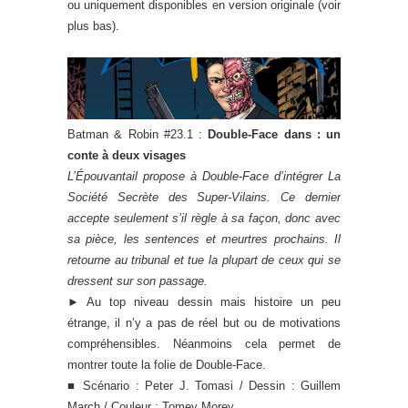
ou uniquement disponibles en version originale (voir
plus bas).
Batman & Robin #23.1 :
Double-Face dans : un
conte à deux visages
L’Épouvantail propose à Double-Face d’intégrer La
Société Secrète des Super-Vilains. Ce dernier
accepte seulement s’il règle à sa façon, donc avec
sa pièce, les sentences et meurtres prochains. Il
retourne au tribunal et tue la plupart de ceux qui se
dressent sur son passage.
► Au top niveau dessin mais histoire un peu
étrange, il n’y a pas de réel but ou de motivations
compréhensibles. Néanmoins cela permet de
montrer toute la folie de Double-Face.
■ Scénario : Peter J. Tomasi / Dessin : Guillem
March / Couleur : Tomey Morey