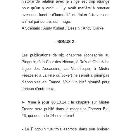
histoire de relation avec le singe est trop étrange
pour qu’on y croit… Il y avait matière à renouer
avec une facette d’humanité du Joker à travers un
animal par contre, dommage.
■ Scénario : Andy Kubert / Dessin : Andy Clarke
– BONUS 2 –
Les publications de six chapitres (consacrés au
Pingouin, à la Cour des Hiboux, à Ra’s al Ghul & La
Ligue des Assassins, au Ventriloque, à Mister
Freeze et à La Fille du Joker) ne seront à priori pas
disponibles en France. Voici un bref résumé pour
chacun d’entre eux.
►
Mise à jour
03.10.14 : le chapitre sur Mister
Freeze sera publié dans le magazine Forever Evil
#6, qui sortira le 14 novembre !
• Le Pingouin tue trois escrocs dans son Iceberg