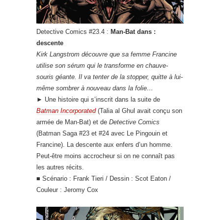
Detective Comics #23.4 :
Man-Bat dans :
descente
Kirk Langstrom découvre que sa femme Francine
utilise son sérum qui le transforme en chauve-
souris géante. Il va tenter de la stopper, quitte à lui-
même sombrer à nouveau dans la folie…
► Une histoire qui s’inscrit dans la suite de
Batman Incorporated
(Talia al Ghul avait conçu son
armée de Man-Bat) et de
Detective Comics
(Batman Saga #23 et #24 avec Le Pingouin et
Francine). La descente aux enfers d’un homme.
Peut-être moins accrocheur si on ne connaît pas
les autres récits.
■ Scénario : Frank Tieri / Dessin : Scot Eaton /
Couleur : Jeromy Cox