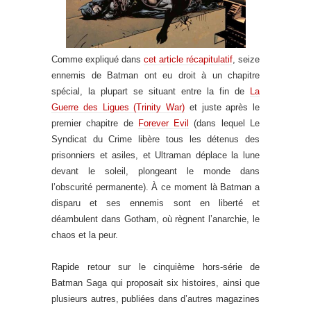
Comme expliqué dans
cet article récapitulatif
, seize
ennemis de Batman ont eu droit à un chapitre
spécial, la plupart se situant entre la fin de
La
Guerre des Ligues (Trinity War)
et juste après le
premier chapitre de
Forever Evil
(dans lequel Le
Syndicat du Crime libère tous les détenus des
prisonniers et asiles, et Ultraman déplace la lune
devant le soleil, plongeant le monde dans
l’obscurité permanente). À ce moment là Batman a
disparu et ses ennemis sont en liberté et
déambulent dans Gotham, où règnent l’anarchie, le
chaos et la peur.
Rapide retour sur le cinquième hors-série de
Batman Saga qui proposait six histoires, ainsi que
plusieurs autres, publiées dans d’autres magazines