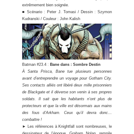
extrêmement bien soignée.
■ Scénario : Peter J. Tomasi / Dessin : Szymon
Kudranski / Couleur : John Kalish
Batman #23.4 :
Bane dans : Sombre Destin
À Santa Prisca, Bane tue plusieurs personnes
avant d’entreprendre un voyage pour Gotham City.
Ses contacts alliés ont libéré deux mille prisonniers
de Blackgate et il déverse son venin à ses propres
soldats. Il sait que les habitants n’ont plus de
protecteurs et que la ville est désormais aux mains
des fous d’Arkham. Ceux qu’il devra donc…
combattre !
►
Les références à Knightfall sont nombreuses, le
dessinateur de l’époque, Graham Nolan, rempile