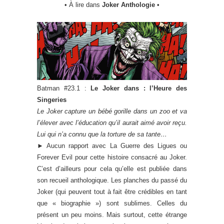
• À lire dans
Joker Anthologie
•
Batman #23.1 :
Le Joker dans : l’Heure des
Singeries
Le Joker capture un bébé gorille dans un zoo et va
l’élever avec l’éducation qu’il aurait aimé avoir reçu.
Lui qui n’a connu que la torture de sa tante…
►
Aucun rapport avec La Guerre des Ligues ou
Forever Evil pour cette histoire consacré au Joker.
C’est d’ailleurs pour cela qu’elle est publiée dans
son recueil anthologique. Les planches du passé du
Joker (qui peuvent tout à fait être crédibles en tant
que « biographie ») sont sublimes. Celles du
présent un peu moins. Mais surtout, cette étrange