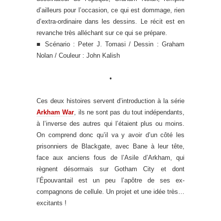
d’ailleurs pour l’occasion, ce qui est dommage, rien
d’extra-ordinaire dans les dessins. Le récit est en
revanche très alléchant sur ce qui se prépare.
■ Scénario : Peter J. Tomasi / Dessin : Graham
Nolan / Couleur : John Kalish
•
Ces deux histoires servent d’introduction à la série
Arkham War
, ils ne sont pas du tout indépendants,
à l’inverse des autres qui l’étaient plus ou moins.
On comprend donc qu’il va y avoir d’un côté les
prisonniers de Blackgate, avec Bane à leur tête,
face aux anciens fous de l’Asile d’Arkham, qui
règnent désormais sur Gotham City et dont
l’Épouvantail est un peu l’apôtre de ses ex-
compagnons de cellule. Un projet et une idée très…
excitants !