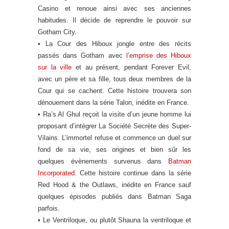
Casino et renoue ainsi avec ses anciennes
habitudes. Il décide de reprendre le pouvoir sur
Gotham City.
• La Cour des Hiboux jongle entre des récits
passés dans Gotham avec
l’emprise des Hiboux
sur la ville
et au présent, pendant Forever Evil,
avec un père et sa fille, tous deux membres de la
Cour qui se cachent. Cette histoire trouvera son
dénouement dans la série Talon, inédite en France.
• Ra’s Al Ghul reçoit la visite d’un jeune homme lui
proposant d’intégrer La Société Secrète des Super-
Vilains. L’immortel refuse et commence un duel sur
fond de sa vie, ses origines et bien sûr les
quelques évènements survenus dans
Batman
Incorporated
. Cette histoire continue dans la série
Red Hood & the Outlaws, inédite en France sauf
quelques épisodes publiés dans Batman Saga
parfois.
• Le Ventriloque, ou plutôt Shauna la ventriloque et