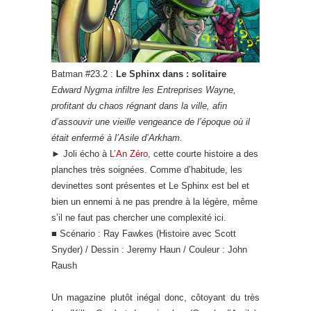
Batman #23.2 :
Le Sphinx dans : solitaire
Edward Nygma infiltre les Entreprises Wayne,
profitant du chaos régnant dans la ville, afin
d’assouvir une vieille vengeance de l’époque où il
était enfermé à l’Asile d’Arkham.
►
Joli écho à
L’An Zéro
, cette courte histoire a des
planches très soignées. Comme d’habitude, les
devinettes sont présentes et Le Sphinx est bel et
bien un ennemi à ne pas prendre à la légère, même
s’il ne faut pas chercher une complexité ici.
■ Scénario : Ray Fawkes (Histoire avec Scott
Snyder) / Dessin : Jeremy Haun / Couleur : John
Raush
Un magazine plutôt inégal donc, côtoyant du très