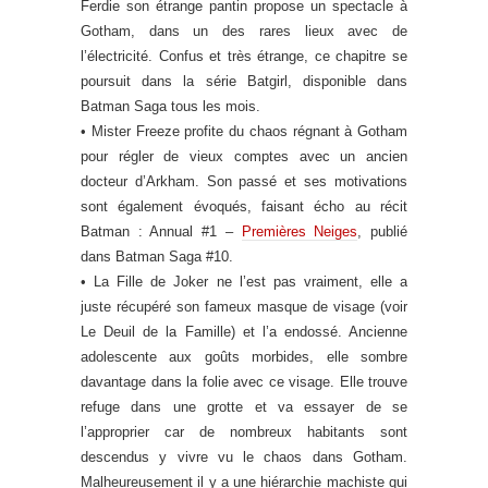
Ferdie son étrange pantin propose un spectacle à
Gotham, dans un des rares lieux avec de
l’électricité. Confus et très étrange, ce chapitre se
poursuit dans la série Batgirl, disponible dans
Batman Saga tous les mois.
• Mister Freeze profite du chaos régnant à Gotham
pour régler de vieux comptes avec un ancien
docteur d’Arkham. Son passé et ses motivations
sont également évoqués, faisant écho au récit
Batman : Annual #1 –
Premières Neiges
, publié
dans Batman Saga #10.
• La Fille de Joker ne l’est pas vraiment, elle a
juste récupéré son fameux masque de visage (voir
Le Deuil de la Famille) et l’a endossé. Ancienne
adolescente aux goûts morbides, elle sombre
davantage dans la folie avec ce visage. Elle trouve
refuge dans une grotte et va essayer de se
l’approprier car de nombreux habitants sont
descendus y vivre vu le chaos dans Gotham.
Malheureusement il y a une hiérarchie machiste qui