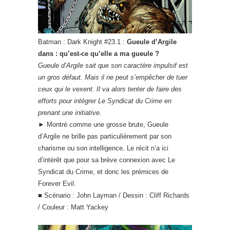
Batman : Dark Knight #23.1 :
Gueule d’Argile
dans : qu’est-ce qu’elle a ma gueule ?
Gueule d’Argile sait que son caractère impulsif est
un gros défaut. Mais il ne peut s’empêcher de tuer
ceux qui le vexent. Il va alors tenter de faire des
efforts pour intégrer Le Syndicat du Crime en
prenant une initiative.
► Montré comme une grosse brute, Gueule
d’Argile ne brille pas particulièrement par son
charisme ou son intelligence. Le récit n’a ici
d’intérêt que pour sa brève connexion avec Le
Syndicat du Crime, et donc les prémices de
Forever Evil.
■ Scénario : John Layman / Dessin : Cliff Richards
/ Couleur : Matt Yackey