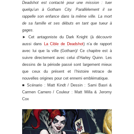
Deadshot est contacté pour une mission : tuer
quelqu’un à Gotham City. Parallèlement il se
rappelle son enfance dans la même ville. La mort
de sa famille et ses débuts en tant que tueur à
gages.
►
Cet antagoniste du Dark Knight (à découvrir
aussi dans
La Cible de Deadshot
) n’a de rapport
avec lui que la ville (Gotham)/ Ce chapitre est à
suivre directement avec celui d’Harley Quinn. Les
dessins de la période passé sont largement mieux
que ceux du présent et l’histoire retrace de
nouvelles origines pour cet ennemi emblématique.
■ Scénario : Matt Kindt / Dessin : Sami Basri &
Carmen Carnero / Couleur : Matt Milla & Jeromy
Cox