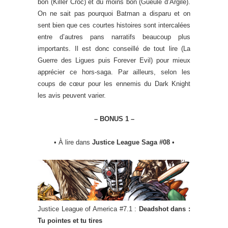
bon (Killer Croc) et du moins bon (Gueule d’Argile).
On ne sait pas pourquoi Batman a disparu et on
sent bien que ces courtes histoires sont intercalées
entre d’autres pans narratifs beaucoup plus
importants. Il est donc conseillé de tout lire (La
Guerre des Ligues puis Forever Evil) pour mieux
apprécier ce hors-saga. Par ailleurs, selon les
coups de cœur pour les ennemis du Dark Knight
les avis peuvent varier.
– BONUS 1 –
• À lire dans
Justice League Saga #08
•
Justice League of America #7.1 :
Deadshot dans :
Tu pointes et tu tires