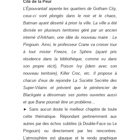
Cité de la Peur
L’Épouvantail arpente les quartiers de Gotham City,
ceux-ci sont plongés dans le noir et le chaos,
Batman ayant déserté à priori la ville. La ville a été
divisée en plusieurs territoires géré par un ancien
interné d’Arkham, une idée du nouveau maire : Le
Pingouin. Ainsi, le professeur Crane va croiser tour
à tout mister Freeze, Le Sphinx (ayant pris
résidence dans la bibliothèque, comme vu dans
son propre récit), Poison Ivy (idem avec son
nouveau territoire), Killer Croc, etc. Il propose à
chacun d’eux de rejoindre La Société Secrète des
Super-Vilains et prévient que le pénitencier de
Blackgate a désormais ses portes ouvertes aussi
et que Bane pourrait être un problème…
►
Sans aucun doute le meilleur chapitre de toute
cette thématique. Répondant pertinemment aux
autres par des échos subtiles (à Double-Face ou Le
Pingouin) ou directement par les rencontres.
L’atmosphère est glauque et le rendu graphique