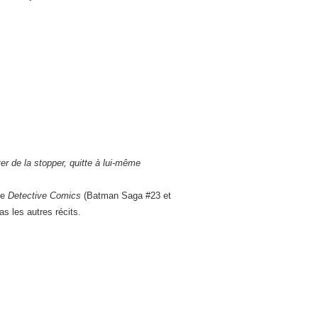
r de la stopper, quitte à lui-même
de
Detective Comics
(Batman Saga #23 et
s les autres récits.