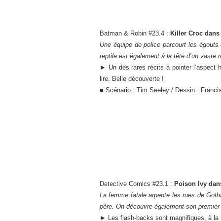
Batman & Robin #23.4 :
Killer Croc dans
Une équipe de police parcourt les égouts
reptile est également à la tête d’un vaste 
► Un des rares récits à pointer l’aspect 
lire. Belle découverte !
■ Scénario : Tim Seeley / Dessin : Franci
Detective Comics #23.1 :
Poison Ivy dans
La femme fatale arpente les rues de Goth
père. On découvre également son premier
► Les flash-backs sont magnifiques, à la l