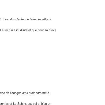
Il va alors tenter de faire des efforts
 récit n’a ici d’intérêt que pour sa brève
nce de l’époque où il était enfermé à
sentes et Le Sphinx est bel et bien un