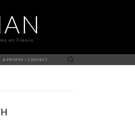
MAN
liés en France
Rechercher :
À PROPOS / CONTACT
TH