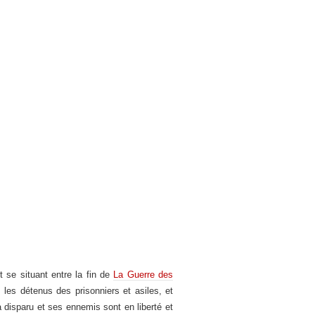
t se situant entre la fin de
La Guerre des
les détenus des prisonniers et asiles, et
 disparu et ses ennemis sont en liberté et