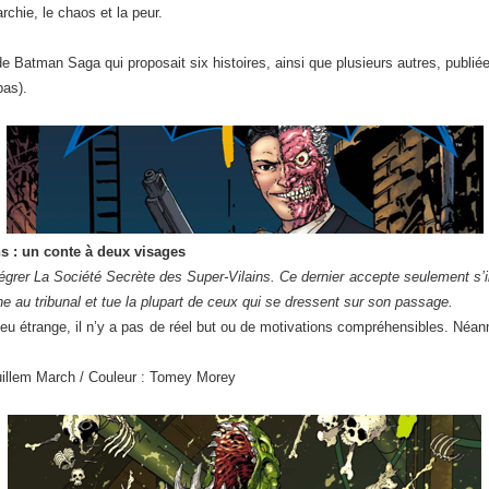
chie, le chaos et la peur.
 de Batman Saga qui proposait six histoires, ainsi que plusieurs autres, publ
bas).
s : un conte à deux visages
égrer La Société Secrète des Super-Vilains. Ce dernier accepte seulement s’il
ne au tribunal et tue la plupart de ceux qui se dressent sur son passage.
eu étrange, il n’y a pas de réel but ou de motivations compréhensibles. Néanm
uillem March / Couleur : Tomey Morey