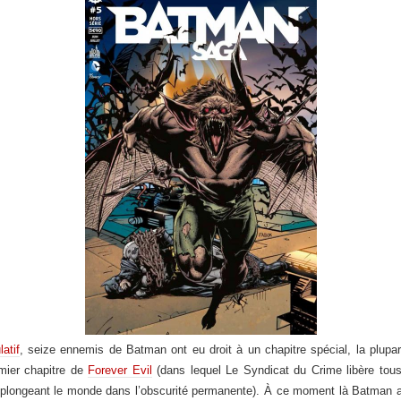
latif
, seize ennemis de Batman ont eu droit à un chapitre spécial, la plupar
mier chapitre de
Forever Evil
(dans lequel Le Syndicat du Crime libère tous 
, plongeant le monde dans l’obscurité permanente). À ce moment là Batman a