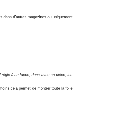
iées dans d’autres magazines ou uniquement
 règle à sa façon, donc avec sa pièce, les
oins cela permet de montrer toute la folie