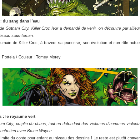
 : du sang dans l’eau
 de Gotham City. Killer Croc leur a demandé de venir, on découvre par aille
réseau sous-terrain.
humain de Killer Croc, à travers sa jeunesse, son évolution et son rôle actue
s Portela / Couleur : Tomey Morey
 : le royaume vert
am City, emplie de chaos, tout en défendant des victimes d’hommes violents,
 entretien avec Bruce Wayne.
imite du conte pour enfant au niveau des dessins ! Le reste est plutôt convenu