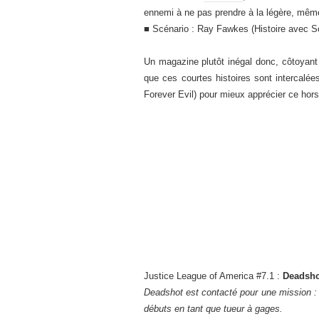
ennemi à ne pas prendre à la légère, même 
■ Scénario : Ray Fawkes (Histoire avec S
Un magazine plutôt inégal donc, côtoyant 
que ces courtes histoires sont intercalée
Forever Evil) pour mieux apprécier ce hors
Justice League of America #7.1 :
Deadshot
Deadshot est contacté pour une mission : 
débuts en tant que tueur à gages.