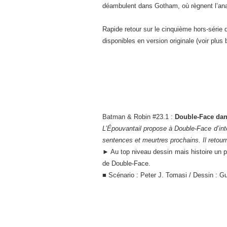
déambulent dans Gotham, où règnent l’anar
Rapide retour sur le cinquième hors-série
disponibles en version originale (voir plus 
Batman & Robin #23.1 :
Double-Face dan
L’Épouvantail propose à Double-Face d’int
sentences et meurtres prochains. Il retour
► Au top niveau dessin mais histoire un p
de Double-Face.
■ Scénario : Peter J. Tomasi / Dessin : G