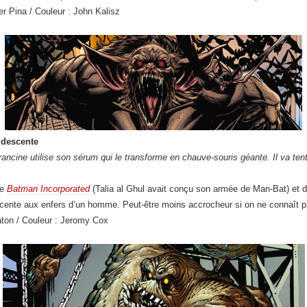
er Pina / Couleur : John Kalisz
 descente
cine utilise son sérum qui le transforme en chauve-souris géante. Il va tente
de
Batman Incorporated
(Talia al Ghul avait conçu son armée de Man-Bat) et 
cente aux enfers d’un homme. Peut-être moins accrocheur si on ne connaît pa
aton / Couleur : Jeromy Cox