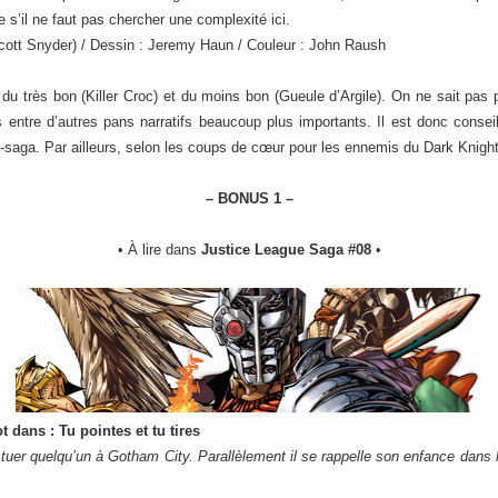
s’il ne faut pas chercher une complexité ici.
cott Snyder) / Dessin : Jeremy Haun / Couleur : John Raush
du très bon (Killer Croc) et du moins bon (Gueule d’Argile). On ne sait pas
s entre d’autres pans narratifs beaucoup plus importants. Il est donc conseil
-saga. Par ailleurs, selon les coups de cœur pour les ennemis du Dark Knight 
– BONUS 1 –
• À lire dans
Justice League Saga #08
•
 dans : Tu pointes et tu tires
tuer quelqu’un à Gotham City. Parallèlement il se rappelle son enfance dans l