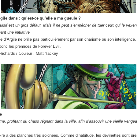
gile dans : qu’est-ce qu’elle a ma gueule ?
lsif est un gros défaut. Mais il ne peut s’empêcher de tuer ceux qui le vexent. 
nt une initiative.
Argile ne brille pas particulièrement par son charisme ou son intelligence. Le
donc les prémices de Forever Evil.
 Richards / Couleur : Matt Yackey
e
e, profitant du chaos régnant dans la ville, afin d’assouvir une vieille vengea
toire a des planches très soignées. Comme d’habitude, les devinettes sont pré