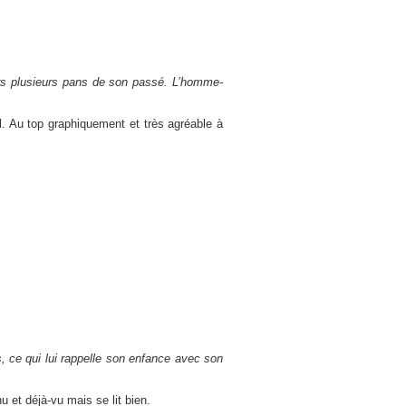
urs plusieurs pans de son passé. L’homme-
l. Au top graphiquement et très agréable à
 ce qui lui rappelle son enfance avec son
 et déjà-vu mais se lit bien.