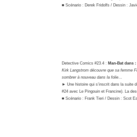
■ Scénario : Derek Fridolfs / Dessin : Javi
Detective Comics #23.4 :
Man-Bat dans :
Kirk Langstrom découvre que sa femme Fran
sombrer à nouveau dans la folie…
► Une histoire qui s’inscrit dans la suite 
#24 avec Le Pingouin et Francine). La des
■ Scénario : Frank Tieri / Dessin : Scot E